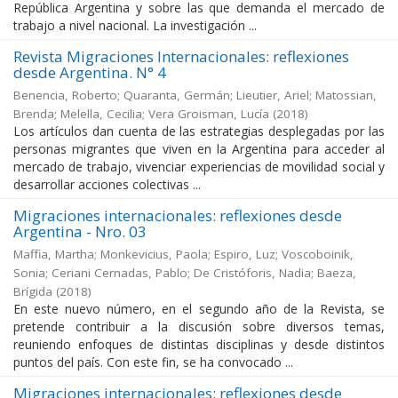
República Argentina y sobre las que demanda el mercado de
trabajo a nivel nacional. La investigación ...
Revista Migraciones Internacionales: reflexiones
desde Argentina. N° 4
Benencia, Roberto; Quaranta, Germán; Lieutier, Ariel; Matossian,
Brenda; Melella, Cecilia; Vera Groisman, Lucía
(
2018
)
Los artículos dan cuenta de las estrategias desplegadas por las
personas migrantes que viven en la Argentina para acceder al
mercado de trabajo, vivenciar experiencias de movilidad social y
desarrollar acciones colectivas ...
Migraciones internacionales: reflexiones desde
Argentina - Nro. 03
Maffia, Martha; Monkevicius, Paola; Espiro, Luz; Voscoboinik,
Sonia; Ceriani Cernadas, Pablo; De Cristóforis, Nadia; Baeza,
Brígida
(
2018
)
En este nuevo número, en el segundo año de la Revista, se
pretende contribuir a la discusión sobre diversos temas,
reuniendo enfoques de distintas disciplinas y desde distintos
puntos del país. Con este fin, se ha convocado ...
Migraciones internacionales: reflexiones desde