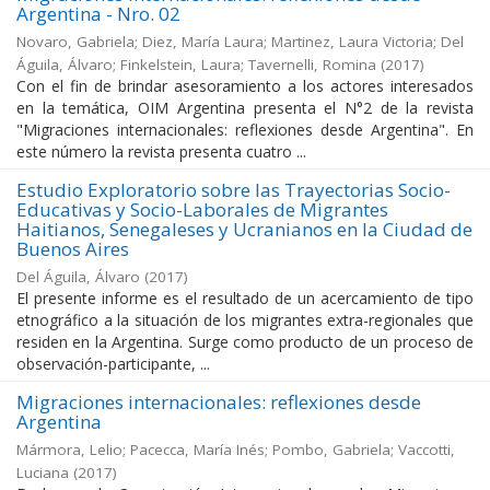
Argentina - Nro. 02
Novaro, Gabriela; Diez, María Laura; Martinez, Laura Victoria; Del
Águila, Álvaro; Finkelstein, Laura; Tavernelli, Romina
(
2017
)
Con el fin de brindar asesoramiento a los actores interesados
en la temática, OIM Argentina presenta el N°2 de la revista
"Migraciones internacionales: reflexiones desde Argentina". En
este número la revista presenta cuatro ...
Estudio Exploratorio sobre las Trayectorias Socio-
Educativas y Socio-Laborales de Migrantes
Haitianos, Senegaleses y Ucranianos en la Ciudad de
Buenos Aires
Del Águila, Álvaro
(
2017
)
El presente informe es el resultado de un acercamiento de tipo
etnográfico a la situación de los migrantes extra-regionales que
residen en la Argentina. Surge como producto de un proceso de
observación-participante, ...
Migraciones internacionales: reflexiones desde
Argentina
Mármora, Lelio; Pacecca, María Inés; Pombo, Gabriela; Vaccotti,
Luciana
(
2017
)