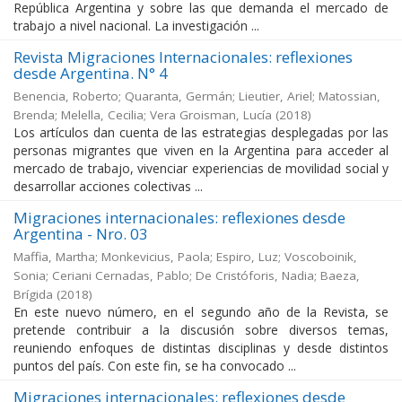
República Argentina y sobre las que demanda el mercado de
trabajo a nivel nacional. La investigación ...
Revista Migraciones Internacionales: reflexiones
desde Argentina. N° 4
Benencia, Roberto; Quaranta, Germán; Lieutier, Ariel; Matossian,
Brenda; Melella, Cecilia; Vera Groisman, Lucía
(
2018
)
Los artículos dan cuenta de las estrategias desplegadas por las
personas migrantes que viven en la Argentina para acceder al
mercado de trabajo, vivenciar experiencias de movilidad social y
desarrollar acciones colectivas ...
Migraciones internacionales: reflexiones desde
Argentina - Nro. 03
Maffia, Martha; Monkevicius, Paola; Espiro, Luz; Voscoboinik,
Sonia; Ceriani Cernadas, Pablo; De Cristóforis, Nadia; Baeza,
Brígida
(
2018
)
En este nuevo número, en el segundo año de la Revista, se
pretende contribuir a la discusión sobre diversos temas,
reuniendo enfoques de distintas disciplinas y desde distintos
puntos del país. Con este fin, se ha convocado ...
Migraciones internacionales: reflexiones desde