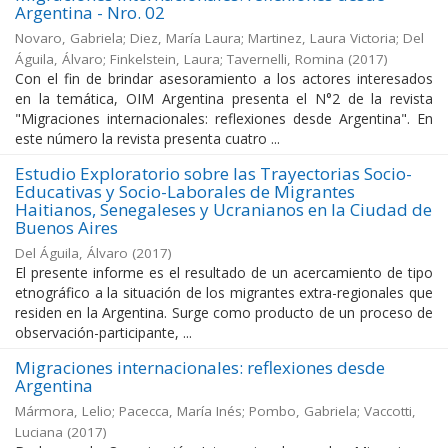
Argentina - Nro. 02
Novaro, Gabriela; Diez, María Laura; Martinez, Laura Victoria; Del
Águila, Álvaro; Finkelstein, Laura; Tavernelli, Romina
(
2017
)
Con el fin de brindar asesoramiento a los actores interesados
en la temática, OIM Argentina presenta el N°2 de la revista
"Migraciones internacionales: reflexiones desde Argentina". En
este número la revista presenta cuatro ...
Estudio Exploratorio sobre las Trayectorias Socio-
Educativas y Socio-Laborales de Migrantes
Haitianos, Senegaleses y Ucranianos en la Ciudad de
Buenos Aires
Del Águila, Álvaro
(
2017
)
El presente informe es el resultado de un acercamiento de tipo
etnográfico a la situación de los migrantes extra-regionales que
residen en la Argentina. Surge como producto de un proceso de
observación-participante, ...
Migraciones internacionales: reflexiones desde
Argentina
Mármora, Lelio; Pacecca, María Inés; Pombo, Gabriela; Vaccotti,
Luciana
(
2017
)