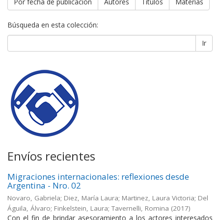
Por fecha de publicación
Autores
Títulos
Materias
Búsqueda en esta colección:
Ir
Envíos recientes
Migraciones internacionales: reflexiones desde
Argentina - Nro. 02
Novaro, Gabriela; Diez, María Laura; Martinez, Laura Victoria; Del
Águila, Álvaro; Finkelstein, Laura; Tavernelli, Romina
(
2017
)
Con el fin de brindar asesoramiento a los actores interesados