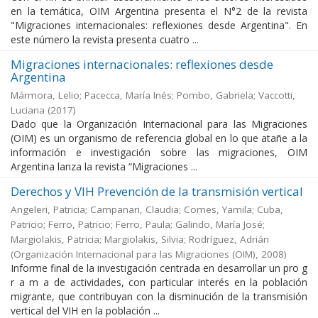
en la temática, OIM Argentina presenta el N°2 de la revista
"Migraciones internacionales: reflexiones desde Argentina". En
este número la revista presenta cuatro ...
Migraciones internacionales: reflexiones desde
Argentina
Mármora, Lelio; Pacecca, María Inés; Pombo, Gabriela; Vaccotti,
Luciana
(
2017
)
Dado que la Organización Internacional para las Migraciones
(OIM) es un organismo de referencia global en lo que atañe a la
información e investigación sobre las migraciones, OIM
Argentina lanza la revista “Migraciones ...
Derechos y VIH Prevención de la transmisión vertical
Angeleri, Patricia; Campanari, Claudia; Comes, Yamila; Cuba,
Patricio; Ferro, Patricio; Ferro, Paula; Galindo, María José;
Margiolakis, Patricia; Margiolakis, Silvia; Rodríguez, Adrián
(
Organización Internacional para las Migraciones (OIM)
,
2008
)
Informe final de la investigación centrada en desarrollar un pro g
r a m a de actividades, con particular interés en la población
migrante, que contribuyan con la disminución de la transmisión
vertical del VIH en la población ...