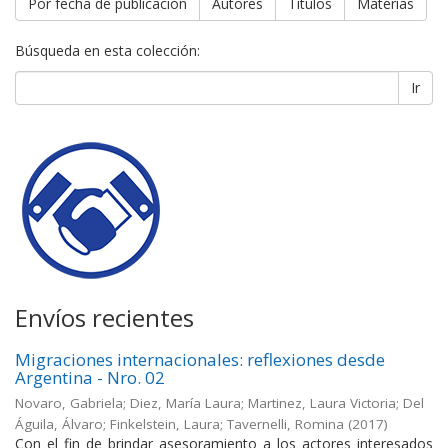
Por fecha de publicación
Autores
Títulos
Materias
Búsqueda en esta colección:
Ir
Envíos recientes
Migraciones internacionales: reflexiones desde
Argentina - Nro. 02
Novaro, Gabriela; Diez, María Laura; Martinez, Laura Victoria; Del
Águila, Álvaro; Finkelstein, Laura; Tavernelli, Romina
(
2017
)
Con el fin de brindar asesoramiento a los actores interesados