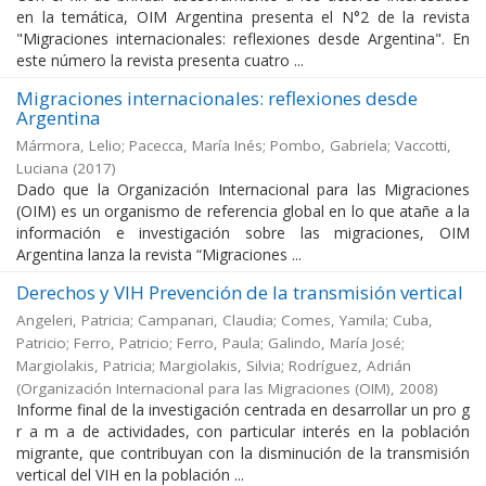
en la temática, OIM Argentina presenta el N°2 de la revista
"Migraciones internacionales: reflexiones desde Argentina". En
este número la revista presenta cuatro ...
Migraciones internacionales: reflexiones desde
Argentina
Mármora, Lelio; Pacecca, María Inés; Pombo, Gabriela; Vaccotti,
Luciana
(
2017
)
Dado que la Organización Internacional para las Migraciones
(OIM) es un organismo de referencia global en lo que atañe a la
información e investigación sobre las migraciones, OIM
Argentina lanza la revista “Migraciones ...
Derechos y VIH Prevención de la transmisión vertical
Angeleri, Patricia; Campanari, Claudia; Comes, Yamila; Cuba,
Patricio; Ferro, Patricio; Ferro, Paula; Galindo, María José;
Margiolakis, Patricia; Margiolakis, Silvia; Rodríguez, Adrián
(
Organización Internacional para las Migraciones (OIM)
,
2008
)
Informe final de la investigación centrada en desarrollar un pro g
r a m a de actividades, con particular interés en la población
migrante, que contribuyan con la disminución de la transmisión
vertical del VIH en la población ...