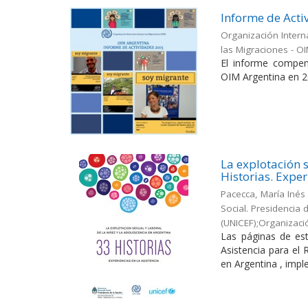
Informe de Acti
Organización Intern
las Migraciones - O
El informe compen
OIM Argentina en 2
La explotación s
Historias. Exper
Pacecca, María Inés
Social. Presidencia
(UNICEF);Organizaci
Las páginas de est
Asistencia para el
en Argentina , impl