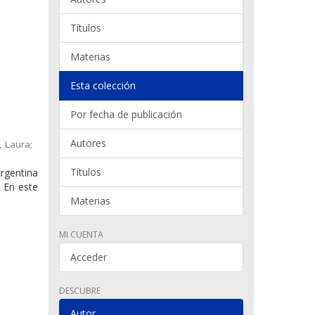
Títulos
Materias
Esta colección
Por fecha de publicación
Autores
, Laura;
Títulos
rgentina
. En este
Materias
MI CUENTA
Acceder
DESCUBRE
Autor