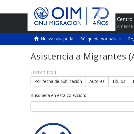
Centro
América 
Nueva búsqueda
Búsqueda por país
Re
Asistencia a Migrantes 
LISTAR POR
Por fecha de publicación
Autores
Títulos
Búsqueda en esta colección: