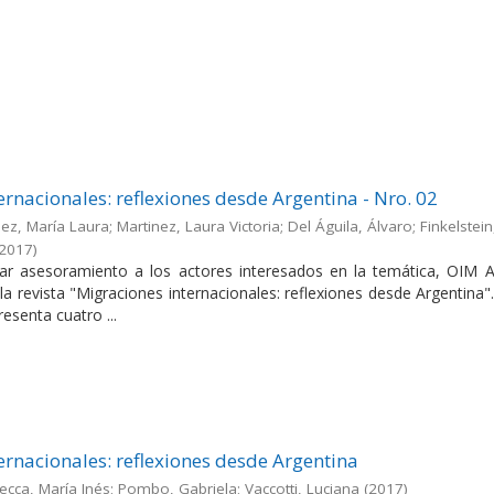
ernacionales: reflexiones desde Argentina - Nro. 02
ez, María Laura; Martinez, Laura Victoria; Del Águila, Álvaro; Finkelstein
2017
)
dar asesoramiento a los actores interesados en la temática, OIM A
la revista "Migraciones internacionales: reflexiones desde Argentina"
esenta cuatro ...
ernacionales: reflexiones desde Argentina
ecca, María Inés; Pombo, Gabriela; Vaccotti, Luciana
(
2017
)