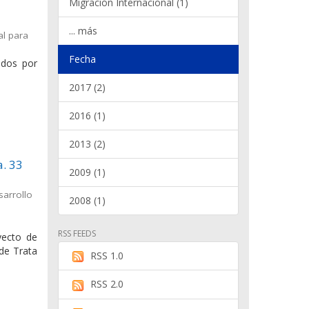
Migración Internacional (1)
... más
al para
Fecha
ados por
2017 (2)
2016 (1)
2013 (2)
a. 33
2009 (1)
sarrollo
2008 (1)
RSS FEEDS
yecto de
 de Trata
RSS 1.0
RSS 2.0