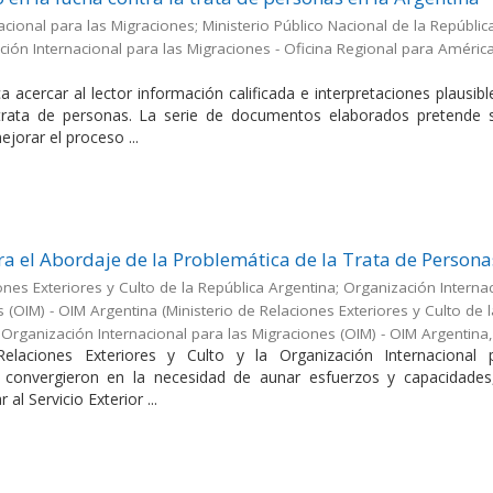
cional para las Migraciones; Ministerio Público Nacional de la Repúblic
ión Internacional para las Migraciones - Oficina Regional para América
a acercar al lector información calificada e interpretaciones plausib
 trata de personas. La serie de documentos elaborados pretende s
jorar el proceso ...
a el Abordaje de la Problemática de la Trata de Persona
ones Exteriores y Culto de la República Argentina; Organización Interna
s (OIM) - OIM Argentina
(
Ministerio de Relaciones Exteriores y Culto de 
;Organización Internacional para las Migraciones (OIM) - OIM Argentina
Relaciones Exteriores y Culto y la Organización Internacional 
 convergieron en la necesidad de aunar esfuerzos y capacidades
 al Servicio Exterior ...