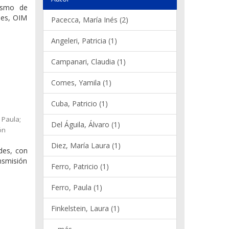
nismo de
nes, OIM
Pacecca, María Inés (2)
Angeleri, Patricia (1)
Campanari, Claudia (1)
Comes, Yamila (1)
Cuba, Patricio (1)
 Paula;
Del Águila, Álvaro (1)
ón
Diez, María Laura (1)
ades, con
ansmisión
Ferro, Patricio (1)
Ferro, Paula (1)
Finkelstein, Laura (1)