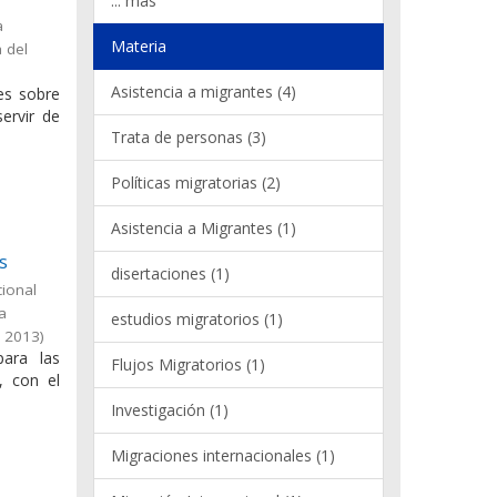
... más
a
Materia
 del
Asistencia a migrantes (4)
les sobre
ervir de
Trata de personas (3)
Políticas migratorias (2)
Asistencia a Migrantes (1)
s
disertaciones (1)
cional
la
estudios migratorios (1)
,
2013
)
para las
Flujos Migratorios (1)
, con el
Investigación (1)
Migraciones internacionales (1)