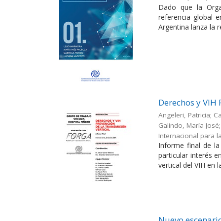
Dado que la Orga
referencia global 
Argentina lanza la r
Derechos y VIH 
Angeleri, Patricia; 
Galindo, María José; 
Internacional para l
Informe final de l
particular interés 
vertical del VIH en l
Nuevo escenario