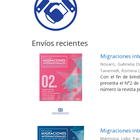
Envíos recientes
Migraciones int
Novaro, Gabriela; Di
Tavernelli, Romina
(
Con el fin de brin
presenta el N°2 de 
número la revista pr
Migraciones int
Mármora, Lelio; Pac