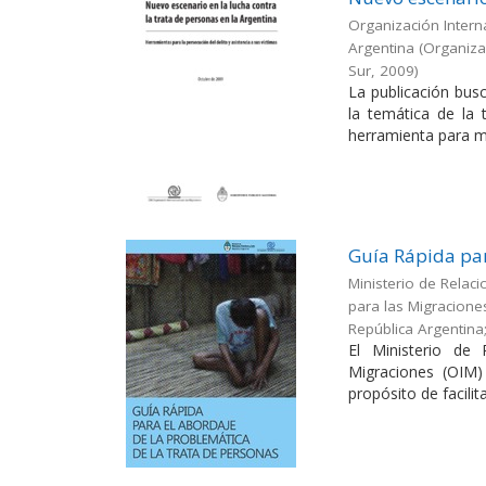
Organización Interna
Argentina
(
Organizac
Sur
,
2009
)
La publicación busc
la temática de la
herramienta para me
Guía Rápida par
Ministerio de Relaci
para las Migracione
República Argentina
El Ministerio de 
Migraciones (OIM)
propósito de facilitar