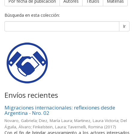
Por fecha de publicación
Autores
Títulos
Materias
Búsqueda en esta colección:
Ir
Envíos recientes
Migraciones internacionales: reflexiones desde
Argentina - Nro. 02
Novaro, Gabriela; Diez, María Laura; Martinez, Laura Victoria; Del
Águila, Álvaro; Finkelstein, Laura; Tavernelli, Romina
(
2017
)
Con el fin de brindar asesoramiento a los actores interesados