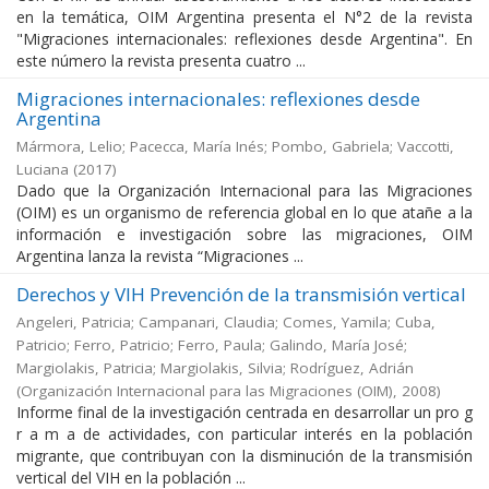
en la temática, OIM Argentina presenta el N°2 de la revista
"Migraciones internacionales: reflexiones desde Argentina". En
este número la revista presenta cuatro ...
Migraciones internacionales: reflexiones desde
Argentina
Mármora, Lelio; Pacecca, María Inés; Pombo, Gabriela; Vaccotti,
Luciana
(
2017
)
Dado que la Organización Internacional para las Migraciones
(OIM) es un organismo de referencia global en lo que atañe a la
información e investigación sobre las migraciones, OIM
Argentina lanza la revista “Migraciones ...
Derechos y VIH Prevención de la transmisión vertical
Angeleri, Patricia; Campanari, Claudia; Comes, Yamila; Cuba,
Patricio; Ferro, Patricio; Ferro, Paula; Galindo, María José;
Margiolakis, Patricia; Margiolakis, Silvia; Rodríguez, Adrián
(
Organización Internacional para las Migraciones (OIM)
,
2008
)
Informe final de la investigación centrada en desarrollar un pro g
r a m a de actividades, con particular interés en la población
migrante, que contribuyan con la disminución de la transmisión
vertical del VIH en la población ...