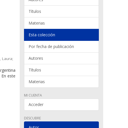
Títulos
Materias
Esta colección
Por fecha de publicación
Autores
, Laura;
Títulos
rgentina
. En este
Materias
MI CUENTA
Acceder
DESCUBRE
Autor