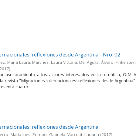
ernacionales: reflexiones desde Argentina - Nro. 02
ez, María Laura; Martinez, Laura Victoria; Del Águila, Álvaro; Finkelstein
2017
)
dar asesoramiento a los actores interesados en la temática, OIM A
la revista "Migraciones internacionales: reflexiones desde Argentina"
esenta cuatro ...
ernacionales: reflexiones desde Argentina
ecca, María Inés; Pombo, Gabriela; Vaccotti, Luciana
(
2017
)