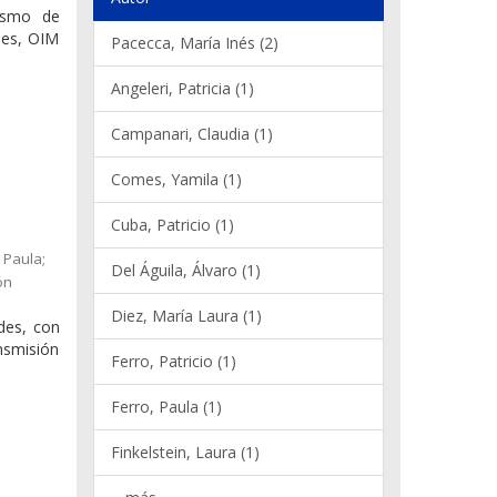
nismo de
nes, OIM
Pacecca, María Inés (2)
Angeleri, Patricia (1)
Campanari, Claudia (1)
Comes, Yamila (1)
Cuba, Patricio (1)
 Paula;
Del Águila, Álvaro (1)
ón
Diez, María Laura (1)
ades, con
ansmisión
Ferro, Patricio (1)
Ferro, Paula (1)
Finkelstein, Laura (1)