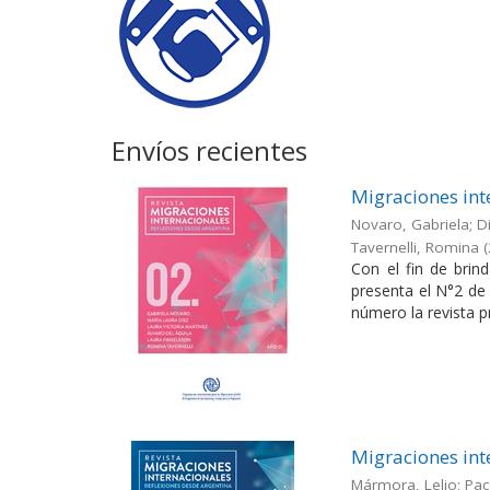
Envíos recientes
Migraciones int
Novaro, Gabriela; Di
Tavernelli, Romina
(
Con el fin de brin
presenta el N°2 de 
número la revista pr
Migraciones int
Mármora, Lelio; Pac