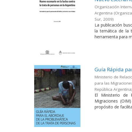
Organización Interna
Argentina
(
Organizac
Sur
,
2009
)
La publicación busc
la temática de la
herramienta para me
Guía Rápida par
Ministerio de Relaci
para las Migracione
República Argentina
El Ministerio de 
Migraciones (OIM)
propósito de facilitar