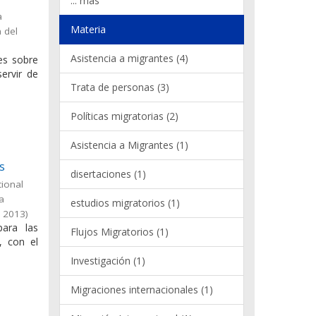
... más
a
Materia
 del
Asistencia a migrantes (4)
les sobre
ervir de
Trata de personas (3)
Políticas migratorias (2)
Asistencia a Migrantes (1)
s
disertaciones (1)
cional
la
estudios migratorios (1)
,
2013
)
para las
Flujos Migratorios (1)
, con el
Investigación (1)
Migraciones internacionales (1)