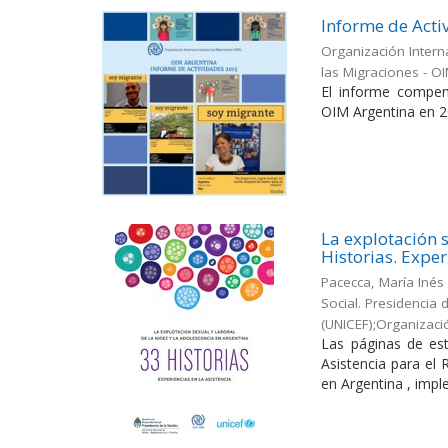
Informe de Acti
Organización Intern
las Migraciones - O
El informe compen
OIM Argentina en 2
La explotación s
Historias. Exper
Pacecca, María Inés
Social. Presidencia
(UNICEF);Organizaci
Las páginas de est
Asistencia para el
en Argentina , impl