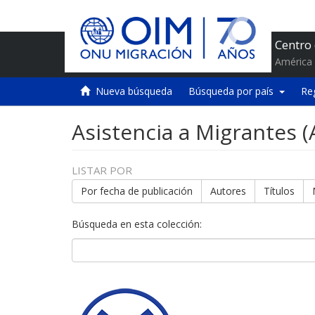
Centro
América 
Nueva búsqueda
Búsqueda por país
Re
Asistencia a Migrantes 
LISTAR POR
Por fecha de publicación
Autores
Títulos
Búsqueda en esta colección: