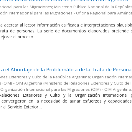
cional para las Migraciones; Ministerio Público Nacional de la Repúblic
ión Internacional para las Migraciones - Oficina Regional para América
a acercar al lector información calificada e interpretaciones plausib
 trata de personas. La serie de documentos elaborados pretende s
jorar el proceso ...
a el Abordaje de la Problemática de la Trata de Persona
ones Exteriores y Culto de la República Argentina; Organización Interna
s (OIM) - OIM Argentina
(
Ministerio de Relaciones Exteriores y Culto de 
;Organización Internacional para las Migraciones (OIM) - OIM Argentina
Relaciones Exteriores y Culto y la Organización Internacional 
 convergieron en la necesidad de aunar esfuerzos y capacidades
 al Servicio Exterior ...