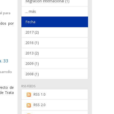
Migración Internacional (1)
... más
al para
Fecha
ados por
2017 (2)
2016 (1)
2013 (2)
a. 33
2009 (1)
sarrollo
2008 (1)
RSS FEEDS
yecto de
 de Trata
RSS 1.0
RSS 2.0