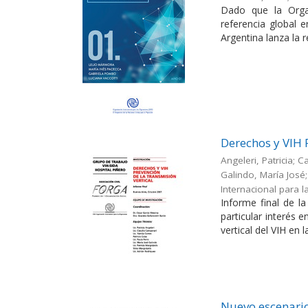
Dado que la Orga
referencia global 
Argentina lanza la r
Derechos y VIH 
Angeleri, Patricia; 
Galindo, María José; 
Internacional para l
Informe final de l
particular interés 
vertical del VIH en l
Nuevo escenario