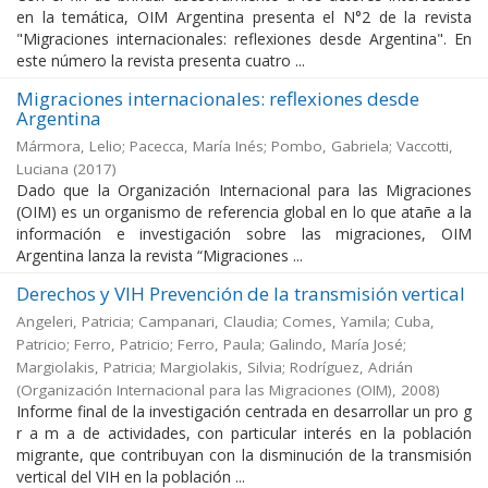
en la temática, OIM Argentina presenta el N°2 de la revista
"Migraciones internacionales: reflexiones desde Argentina". En
este número la revista presenta cuatro ...
Migraciones internacionales: reflexiones desde
Argentina
Mármora, Lelio; Pacecca, María Inés; Pombo, Gabriela; Vaccotti,
Luciana
(
2017
)
Dado que la Organización Internacional para las Migraciones
(OIM) es un organismo de referencia global en lo que atañe a la
información e investigación sobre las migraciones, OIM
Argentina lanza la revista “Migraciones ...
Derechos y VIH Prevención de la transmisión vertical
Angeleri, Patricia; Campanari, Claudia; Comes, Yamila; Cuba,
Patricio; Ferro, Patricio; Ferro, Paula; Galindo, María José;
Margiolakis, Patricia; Margiolakis, Silvia; Rodríguez, Adrián
(
Organización Internacional para las Migraciones (OIM)
,
2008
)
Informe final de la investigación centrada en desarrollar un pro g
r a m a de actividades, con particular interés en la población
migrante, que contribuyan con la disminución de la transmisión
vertical del VIH en la población ...