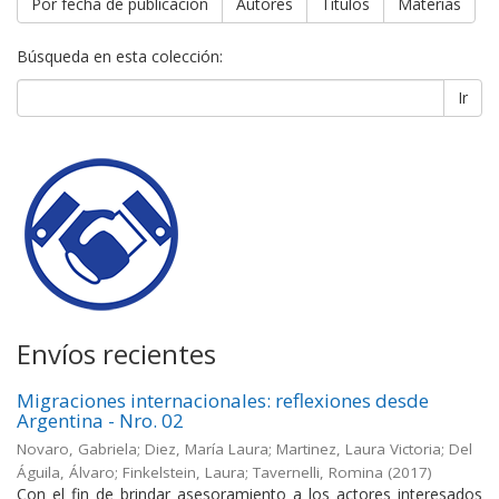
Por fecha de publicación
Autores
Títulos
Materias
Búsqueda en esta colección:
Ir
Envíos recientes
Migraciones internacionales: reflexiones desde
Argentina - Nro. 02
Novaro, Gabriela; Diez, María Laura; Martinez, Laura Victoria; Del
Águila, Álvaro; Finkelstein, Laura; Tavernelli, Romina
(
2017
)
Con el fin de brindar asesoramiento a los actores interesados