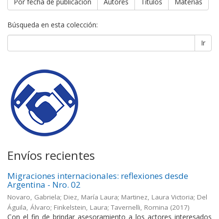
Por fecha de publicación
Autores
Títulos
Materias
Búsqueda en esta colección:
Ir
Envíos recientes
Migraciones internacionales: reflexiones desde
Argentina - Nro. 02
Novaro, Gabriela; Diez, María Laura; Martinez, Laura Victoria; Del
Águila, Álvaro; Finkelstein, Laura; Tavernelli, Romina
(
2017
)
Con el fin de brindar asesoramiento a los actores interesados