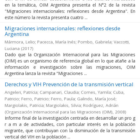
en la temática, OIM Argentina presenta el N°2 de la revista
"Migraciones internacionales: reflexiones desde Argentina". En
este número la revista presenta cuatro ...
Migraciones internacionales: reflexiones desde
Argentina
Mármora, Lelio; Pacecca, María Inés; Pombo, Gabriela; Vaccotti,
Luciana
(
2017
)
Dado que la Organización Internacional para las Migraciones
(OIM) es un organismo de referencia global en lo que atañe a la
información e investigación sobre las migraciones, OIM
Argentina lanza la revista “Migraciones ...
Derechos y VIH Prevención de la transmisión vertical
Angeleri, Patricia; Campanari, Claudia; Comes, Yamila; Cuba,
Patricio; Ferro, Patricio; Ferro, Paula; Galindo, María José;
Margiolakis, Patricia; Margiolakis, Silvia; Rodríguez, Adrián
(
Organización Internacional para las Migraciones (OIM)
,
2008
)
Informe final de la investigación centrada en desarrollar un pro g
r a m a de actividades, con particular interés en la población
migrante, que contribuyan con la disminución de la transmisión
vertical del VIH en la población ...