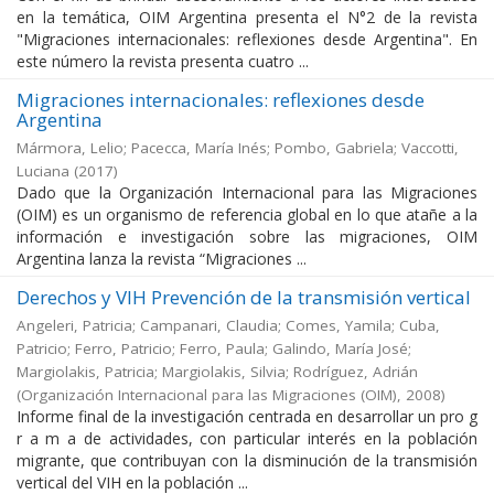
en la temática, OIM Argentina presenta el N°2 de la revista
"Migraciones internacionales: reflexiones desde Argentina". En
este número la revista presenta cuatro ...
Migraciones internacionales: reflexiones desde
Argentina
Mármora, Lelio; Pacecca, María Inés; Pombo, Gabriela; Vaccotti,
Luciana
(
2017
)
Dado que la Organización Internacional para las Migraciones
(OIM) es un organismo de referencia global en lo que atañe a la
información e investigación sobre las migraciones, OIM
Argentina lanza la revista “Migraciones ...
Derechos y VIH Prevención de la transmisión vertical
Angeleri, Patricia; Campanari, Claudia; Comes, Yamila; Cuba,
Patricio; Ferro, Patricio; Ferro, Paula; Galindo, María José;
Margiolakis, Patricia; Margiolakis, Silvia; Rodríguez, Adrián
(
Organización Internacional para las Migraciones (OIM)
,
2008
)
Informe final de la investigación centrada en desarrollar un pro g
r a m a de actividades, con particular interés en la población
migrante, que contribuyan con la disminución de la transmisión
vertical del VIH en la población ...