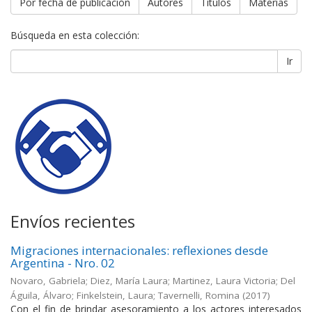
Por fecha de publicación
Autores
Títulos
Materias
Búsqueda en esta colección:
Ir
Envíos recientes
Migraciones internacionales: reflexiones desde
Argentina - Nro. 02
Novaro, Gabriela; Diez, María Laura; Martinez, Laura Victoria; Del
Águila, Álvaro; Finkelstein, Laura; Tavernelli, Romina
(
2017
)
Con el fin de brindar asesoramiento a los actores interesados