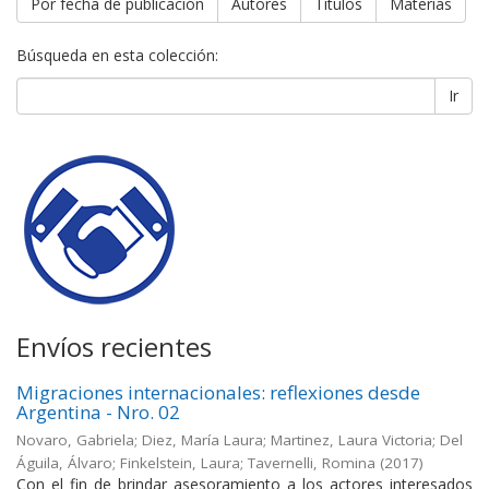
Por fecha de publicación
Autores
Títulos
Materias
Búsqueda en esta colección:
Ir
Envíos recientes
Migraciones internacionales: reflexiones desde
Argentina - Nro. 02
Novaro, Gabriela; Diez, María Laura; Martinez, Laura Victoria; Del
Águila, Álvaro; Finkelstein, Laura; Tavernelli, Romina
(
2017
)
Con el fin de brindar asesoramiento a los actores interesados