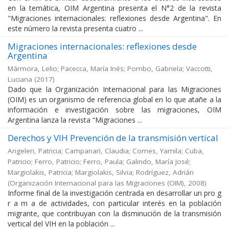
en la temática, OIM Argentina presenta el N°2 de la revista
"Migraciones internacionales: reflexiones desde Argentina". En
este número la revista presenta cuatro ...
Migraciones internacionales: reflexiones desde
Argentina
Mármora, Lelio; Pacecca, María Inés; Pombo, Gabriela; Vaccotti,
Luciana
(
2017
)
Dado que la Organización Internacional para las Migraciones
(OIM) es un organismo de referencia global en lo que atañe a la
información e investigación sobre las migraciones, OIM
Argentina lanza la revista “Migraciones ...
Derechos y VIH Prevención de la transmisión vertical
Angeleri, Patricia; Campanari, Claudia; Comes, Yamila; Cuba,
Patricio; Ferro, Patricio; Ferro, Paula; Galindo, María José;
Margiolakis, Patricia; Margiolakis, Silvia; Rodríguez, Adrián
(
Organización Internacional para las Migraciones (OIM)
,
2008
)
Informe final de la investigación centrada en desarrollar un pro g
r a m a de actividades, con particular interés en la población
migrante, que contribuyan con la disminución de la transmisión
vertical del VIH en la población ...