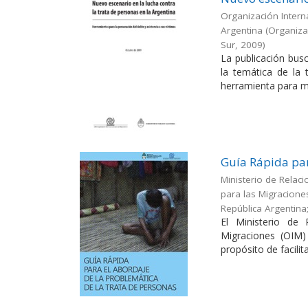
Organización Interna
Argentina
(
Organizac
Sur
,
2009
)
La publicación busc
la temática de la
herramienta para me
Guía Rápida par
Ministerio de Relaci
para las Migracione
República Argentina
El Ministerio de 
Migraciones (OIM)
propósito de facilitar