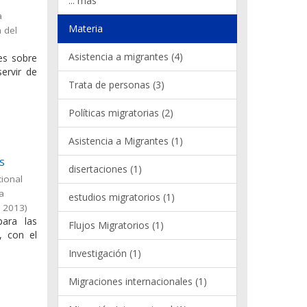
... más
a
Materia
 del
Asistencia a migrantes (4)
les sobre
ervir de
Trata de personas (3)
Políticas migratorias (2)
Asistencia a Migrantes (1)
s
disertaciones (1)
cional
la
estudios migratorios (1)
,
2013
)
para las
Flujos Migratorios (1)
, con el
Investigación (1)
Migraciones internacionales (1)