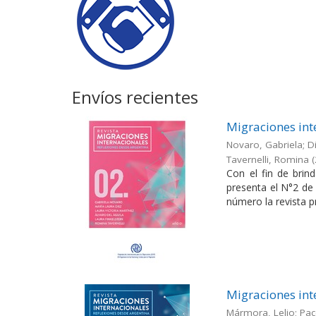
Envíos recientes
Migraciones int
Novaro, Gabriela; Di
Tavernelli, Romina
(
Con el fin de brin
presenta el N°2 de 
número la revista pr
Migraciones int
Mármora, Lelio; Pac