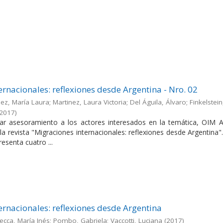
ernacionales: reflexiones desde Argentina - Nro. 02
ez, María Laura; Martinez, Laura Victoria; Del Águila, Álvaro; Finkelstein
2017
)
dar asesoramiento a los actores interesados en la temática, OIM A
la revista "Migraciones internacionales: reflexiones desde Argentina"
esenta cuatro ...
ernacionales: reflexiones desde Argentina
ecca, María Inés; Pombo, Gabriela; Vaccotti, Luciana
(
2017
)