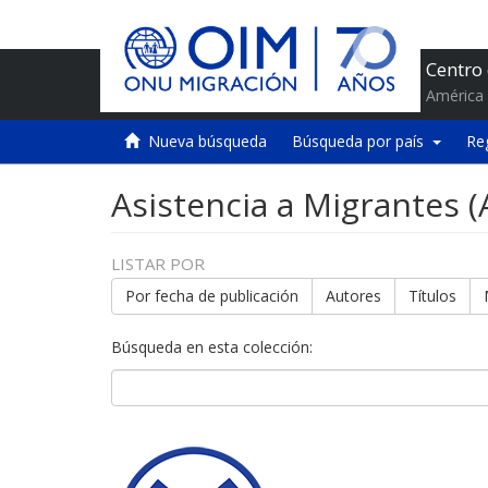
Centro
América 
Nueva búsqueda
Búsqueda por país
Re
Asistencia a Migrantes 
LISTAR POR
Por fecha de publicación
Autores
Títulos
Búsqueda en esta colección: