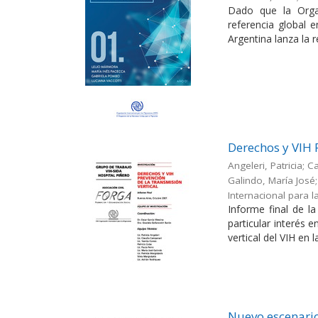
Dado que la Orga
referencia global 
Argentina lanza la r
Derechos y VIH 
Angeleri, Patricia; 
Galindo, María José; 
Internacional para l
Informe final de l
particular interés 
vertical del VIH en l
Nuevo escenario