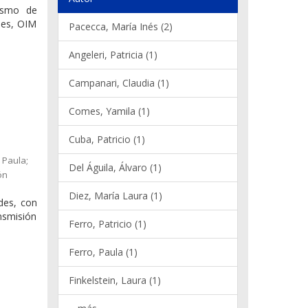
nismo de
nes, OIM
Pacecca, María Inés (2)
Angeleri, Patricia (1)
Campanari, Claudia (1)
Comes, Yamila (1)
Cuba, Patricio (1)
 Paula;
Del Águila, Álvaro (1)
ón
Diez, María Laura (1)
ades, con
ansmisión
Ferro, Patricio (1)
Ferro, Paula (1)
Finkelstein, Laura (1)