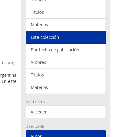
Títulos
Materias
Esta colección
Por fecha de publicación
Autores
, Laura;
Títulos
rgentina
. En este
Materias
MI CUENTA
Acceder
DESCUBRE
Autor