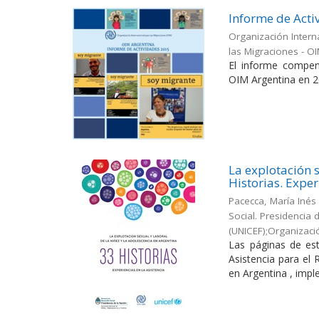
Informe de Acti
Organización Intern
las Migraciones - O
El informe compen
OIM Argentina en 2
La explotación s
Historias. Exper
Pacecca, María Inés
Social. Presidencia
(UNICEF);Organizaci
Las páginas de est
Asistencia para el
en Argentina , impl