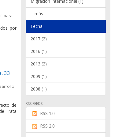
Migración Internacional (1)
... más
al para
Fecha
ados por
2017 (2)
2016 (1)
2013 (2)
a. 33
2009 (1)
sarrollo
2008 (1)
RSS FEEDS
yecto de
 de Trata
RSS 1.0
RSS 2.0