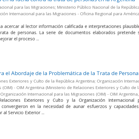
cional para las Migraciones; Ministerio Público Nacional de la Repúblic
ión Internacional para las Migraciones - Oficina Regional para América
a acercar al lector información calificada e interpretaciones plausib
 trata de personas. La serie de documentos elaborados pretende s
jorar el proceso ...
a el Abordaje de la Problemática de la Trata de Persona
ones Exteriores y Culto de la República Argentina; Organización Interna
s (OIM) - OIM Argentina
(
Ministerio de Relaciones Exteriores y Culto de 
;Organización Internacional para las Migraciones (OIM) - OIM Argentina
Relaciones Exteriores y Culto y la Organización Internacional 
 convergieron en la necesidad de aunar esfuerzos y capacidades
 al Servicio Exterior ...