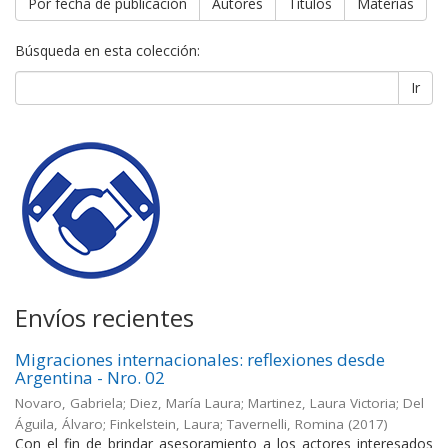
Por fecha de publicación
Autores
Títulos
Materias
Búsqueda en esta colección:
Ir
Envíos recientes
Migraciones internacionales: reflexiones desde
Argentina - Nro. 02
Novaro, Gabriela; Diez, María Laura; Martinez, Laura Victoria; Del
Águila, Álvaro; Finkelstein, Laura; Tavernelli, Romina
(
2017
)
Con el fin de brindar asesoramiento a los actores interesados