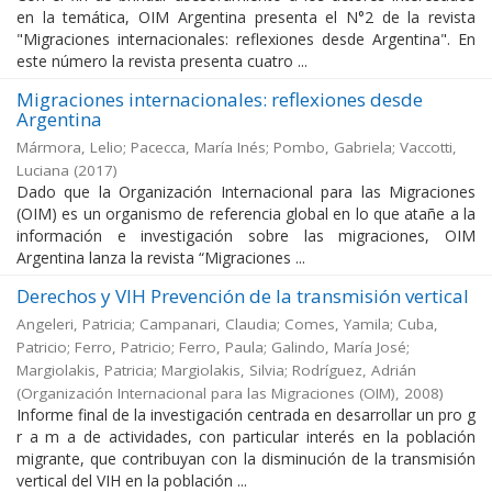
en la temática, OIM Argentina presenta el N°2 de la revista
"Migraciones internacionales: reflexiones desde Argentina". En
este número la revista presenta cuatro ...
Migraciones internacionales: reflexiones desde
Argentina
Mármora, Lelio; Pacecca, María Inés; Pombo, Gabriela; Vaccotti,
Luciana
(
2017
)
Dado que la Organización Internacional para las Migraciones
(OIM) es un organismo de referencia global en lo que atañe a la
información e investigación sobre las migraciones, OIM
Argentina lanza la revista “Migraciones ...
Derechos y VIH Prevención de la transmisión vertical
Angeleri, Patricia; Campanari, Claudia; Comes, Yamila; Cuba,
Patricio; Ferro, Patricio; Ferro, Paula; Galindo, María José;
Margiolakis, Patricia; Margiolakis, Silvia; Rodríguez, Adrián
(
Organización Internacional para las Migraciones (OIM)
,
2008
)
Informe final de la investigación centrada en desarrollar un pro g
r a m a de actividades, con particular interés en la población
migrante, que contribuyan con la disminución de la transmisión
vertical del VIH en la población ...