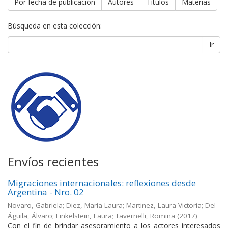
Por fecha de publicación
Autores
Títulos
Materias
Búsqueda en esta colección:
Ir
Envíos recientes
Migraciones internacionales: reflexiones desde
Argentina - Nro. 02
Novaro, Gabriela; Diez, María Laura; Martinez, Laura Victoria; Del
Águila, Álvaro; Finkelstein, Laura; Tavernelli, Romina
(
2017
)
Con el fin de brindar asesoramiento a los actores interesados