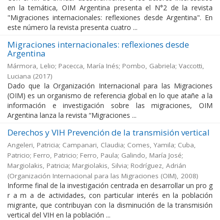
en la temática, OIM Argentina presenta el N°2 de la revista
"Migraciones internacionales: reflexiones desde Argentina". En
este número la revista presenta cuatro ...
Migraciones internacionales: reflexiones desde
Argentina
Mármora, Lelio; Pacecca, María Inés; Pombo, Gabriela; Vaccotti,
Luciana
(
2017
)
Dado que la Organización Internacional para las Migraciones
(OIM) es un organismo de referencia global en lo que atañe a la
información e investigación sobre las migraciones, OIM
Argentina lanza la revista “Migraciones ...
Derechos y VIH Prevención de la transmisión vertical
Angeleri, Patricia; Campanari, Claudia; Comes, Yamila; Cuba,
Patricio; Ferro, Patricio; Ferro, Paula; Galindo, María José;
Margiolakis, Patricia; Margiolakis, Silvia; Rodríguez, Adrián
(
Organización Internacional para las Migraciones (OIM)
,
2008
)
Informe final de la investigación centrada en desarrollar un pro g
r a m a de actividades, con particular interés en la población
migrante, que contribuyan con la disminución de la transmisión
vertical del VIH en la población ...