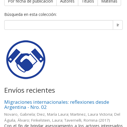
Por fecha de publicación
Autores
Títulos
Materias
Búsqueda en esta colección:
Ir
Envíos recientes
Migraciones internacionales: reflexiones desde
Argentina - Nro. 02
Novaro, Gabriela; Diez, María Laura; Martinez, Laura Victoria; Del
Águila, Álvaro; Finkelstein, Laura; Tavernelli, Romina
(
2017
)
Con el fin de brindar asesoramiento a los actores interesados