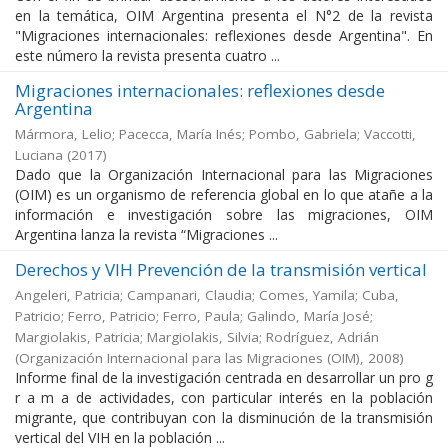
en la temática, OIM Argentina presenta el N°2 de la revista
"Migraciones internacionales: reflexiones desde Argentina". En
este número la revista presenta cuatro ...
Migraciones internacionales: reflexiones desde
Argentina
Mármora, Lelio; Pacecca, María Inés; Pombo, Gabriela; Vaccotti,
Luciana
(
2017
)
Dado que la Organización Internacional para las Migraciones
(OIM) es un organismo de referencia global en lo que atañe a la
información e investigación sobre las migraciones, OIM
Argentina lanza la revista “Migraciones ...
Derechos y VIH Prevención de la transmisión vertical
Angeleri, Patricia; Campanari, Claudia; Comes, Yamila; Cuba,
Patricio; Ferro, Patricio; Ferro, Paula; Galindo, María José;
Margiolakis, Patricia; Margiolakis, Silvia; Rodríguez, Adrián
(
Organización Internacional para las Migraciones (OIM)
,
2008
)
Informe final de la investigación centrada en desarrollar un pro g
r a m a de actividades, con particular interés en la población
migrante, que contribuyan con la disminución de la transmisión
vertical del VIH en la población ...