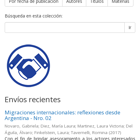
Por fecha de publicación
Autores
Títulos
Materias
Búsqueda en esta colección:
Ir
Envíos recientes
Migraciones internacionales: reflexiones desde
Argentina - Nro. 02
Novaro, Gabriela; Diez, María Laura; Martinez, Laura Victoria; Del
Águila, Álvaro; Finkelstein, Laura; Tavernelli, Romina
(
2017
)
Con el fin de brindar asesoramiento a los actores interesados