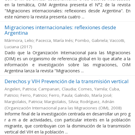
en la temática, OIM Argentina presenta el N°2 de la revista
"Migraciones internacionales: reflexiones desde Argentina". En
este número la revista presenta cuatro ...
Migraciones internacionales: reflexiones desde
Argentina
Mármora, Lelio; Pacecca, María Inés; Pombo, Gabriela; Vaccotti,
Luciana
(
2017
)
Dado que la Organización Internacional para las Migraciones
(OIM) es un organismo de referencia global en lo que atañe a la
información e investigación sobre las migraciones, OIM
Argentina lanza la revista “Migraciones ...
Derechos y VIH Prevención de la transmisión vertical
Angeleri, Patricia; Campanari, Claudia; Comes, Yamila; Cuba,
Patricio; Ferro, Patricio; Ferro, Paula; Galindo, María José;
Margiolakis, Patricia; Margiolakis, Silvia; Rodríguez, Adrián
(
Organización Internacional para las Migraciones (OIM)
,
2008
)
Informe final de la investigación centrada en desarrollar un pro g
r a m a de actividades, con particular interés en la población
migrante, que contribuyan con la disminución de la transmisión
vertical del VIH en la población ...