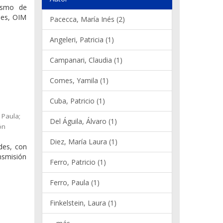
nismo de
nes, OIM
Pacecca, María Inés (2)
Angeleri, Patricia (1)
Campanari, Claudia (1)
Comes, Yamila (1)
Cuba, Patricio (1)
 Paula;
Del Águila, Álvaro (1)
ón
Diez, María Laura (1)
ades, con
ansmisión
Ferro, Patricio (1)
Ferro, Paula (1)
Finkelstein, Laura (1)