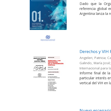
Dado que la Orga
referencia global 
Argentina lanza la r
Derechos y VIH 
Angeleri, Patricia; 
Galindo, María José; 
Internacional para l
Informe final de l
particular interés 
vertical del VIH en l
Nuevo escenario