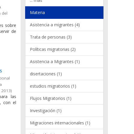
... más
a
Materia
 del
Asistencia a migrantes (4)
les sobre
ervir de
Trata de personas (3)
Políticas migratorias (2)
Asistencia a Migrantes (1)
s
disertaciones (1)
cional
la
estudios migratorios (1)
,
2013
)
para las
Flujos Migratorios (1)
, con el
Investigación (1)
Migraciones internacionales (1)