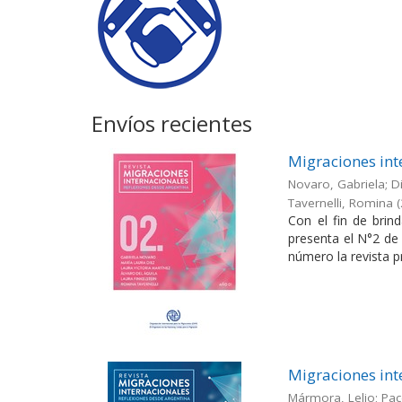
Envíos recientes
Migraciones int
Novaro, Gabriela; Di
Tavernelli, Romina
(
Con el fin de brin
presenta el N°2 de 
número la revista pr
Migraciones int
Mármora, Lelio; Pac