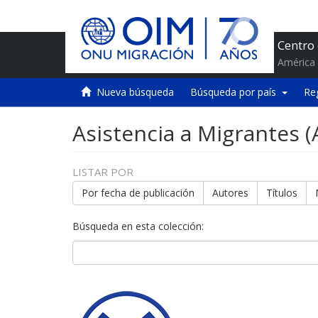
Centro
América 
Nueva búsqueda
Búsqueda por país
Re
Asistencia a Migrantes 
LISTAR POR
Por fecha de publicación
Autores
Títulos
Búsqueda en esta colección: