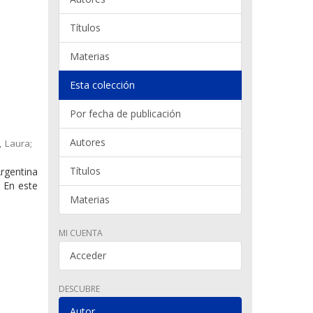
Títulos
Materias
Esta colección
Por fecha de publicación
Autores
, Laura;
Títulos
rgentina
. En este
Materias
MI CUENTA
Acceder
DESCUBRE
Autor