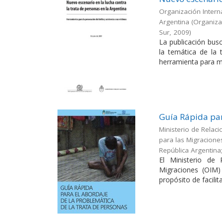
Organización Interna
Argentina
(
Organizac
Sur
,
2009
)
La publicación busc
la temática de la
herramienta para me
Guía Rápida par
Ministerio de Relaci
para las Migracione
República Argentina
El Ministerio de 
Migraciones (OIM)
propósito de facilitar