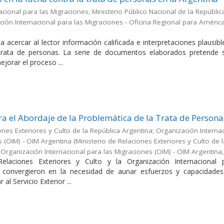
cional para las Migraciones; Ministerio Público Nacional de la Repúblic
ión Internacional para las Migraciones - Oficina Regional para América
a acercar al lector información calificada e interpretaciones plausib
 trata de personas. La serie de documentos elaborados pretende s
jorar el proceso ...
a el Abordaje de la Problemática de la Trata de Persona
ones Exteriores y Culto de la República Argentina; Organización Interna
s (OIM) - OIM Argentina
(
Ministerio de Relaciones Exteriores y Culto de 
;Organización Internacional para las Migraciones (OIM) - OIM Argentina
Relaciones Exteriores y Culto y la Organización Internacional 
 convergieron en la necesidad de aunar esfuerzos y capacidades
 al Servicio Exterior ...