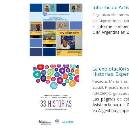
Informe de Acti
Organización Intern
las Migraciones - O
El informe compen
OIM Argentina en 2
La explotación s
Historias. Exper
Pacecca, María Inés
Social. Presidencia
(UNICEF);Organizaci
Las páginas de est
Asistencia para el
en Argentina , impl