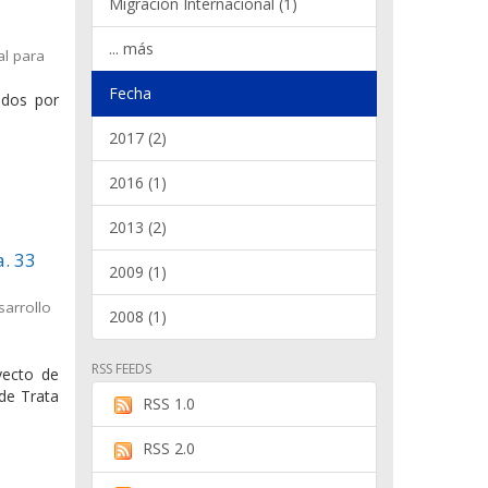
Migración Internacional (1)
... más
al para
Fecha
ados por
2017 (2)
2016 (1)
2013 (2)
a. 33
2009 (1)
sarrollo
2008 (1)
RSS FEEDS
yecto de
 de Trata
RSS 1.0
RSS 2.0