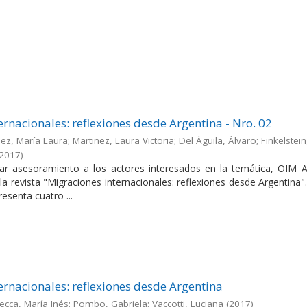
ernacionales: reflexiones desde Argentina - Nro. 02
ez, María Laura; Martinez, Laura Victoria; Del Águila, Álvaro; Finkelstein
2017
)
dar asesoramiento a los actores interesados en la temática, OIM A
la revista "Migraciones internacionales: reflexiones desde Argentina"
esenta cuatro ...
ernacionales: reflexiones desde Argentina
ecca, María Inés; Pombo, Gabriela; Vaccotti, Luciana
(
2017
)