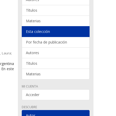
Títulos
Materias
Esta colección
Por fecha de publicación
Autores
, Laura;
Títulos
rgentina
. En este
Materias
MI CUENTA
Acceder
DESCUBRE
Autor