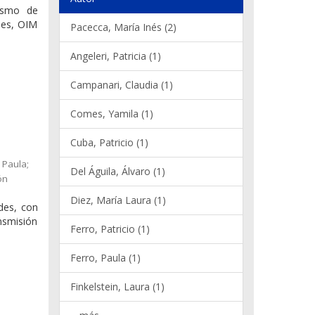
nismo de
nes, OIM
Pacecca, María Inés (2)
Angeleri, Patricia (1)
Campanari, Claudia (1)
Comes, Yamila (1)
Cuba, Patricio (1)
 Paula;
Del Águila, Álvaro (1)
ón
Diez, María Laura (1)
ades, con
ansmisión
Ferro, Patricio (1)
Ferro, Paula (1)
Finkelstein, Laura (1)