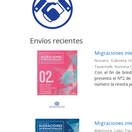
Envíos recientes
Migraciones int
Novaro, Gabriela; Di
Tavernelli, Romina
(
Con el fin de brin
presenta el N°2 de 
número la revista pr
Migraciones int
Mármora, Lelio; Pac