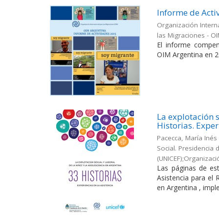
Informe de Acti
Organización Intern
las Migraciones - O
El informe compen
OIM Argentina en 2
La explotación s
Historias. Exper
Pacecca, María Inés
Social. Presidencia
(UNICEF);Organizaci
Las páginas de est
Asistencia para el
en Argentina , impl