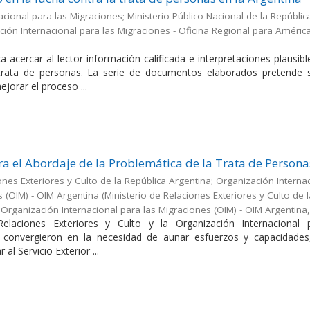
cional para las Migraciones; Ministerio Público Nacional de la Repúblic
ión Internacional para las Migraciones - Oficina Regional para América
a acercar al lector información calificada e interpretaciones plausib
 trata de personas. La serie de documentos elaborados pretende s
jorar el proceso ...
a el Abordaje de la Problemática de la Trata de Persona
ones Exteriores y Culto de la República Argentina; Organización Interna
s (OIM) - OIM Argentina
(
Ministerio de Relaciones Exteriores y Culto de 
;Organización Internacional para las Migraciones (OIM) - OIM Argentina
Relaciones Exteriores y Culto y la Organización Internacional 
 convergieron en la necesidad de aunar esfuerzos y capacidades
 al Servicio Exterior ...