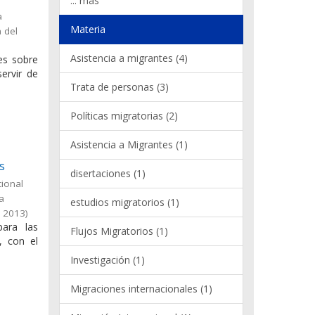
... más
a
Materia
 del
Asistencia a migrantes (4)
les sobre
ervir de
Trata de personas (3)
Políticas migratorias (2)
Asistencia a Migrantes (1)
s
disertaciones (1)
cional
la
estudios migratorios (1)
,
2013
)
para las
Flujos Migratorios (1)
, con el
Investigación (1)
Migraciones internacionales (1)