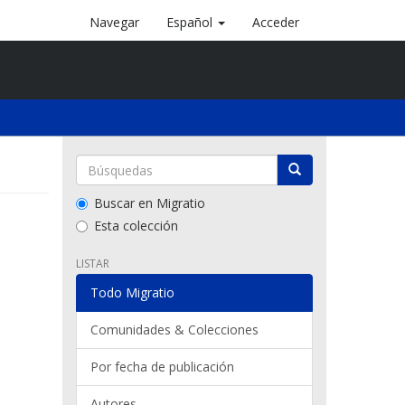
Navegar
Español
Acceder
Buscar en Migratio
Esta colección
LISTAR
Todo Migratio
Comunidades & Colecciones
Por fecha de publicación
Autores