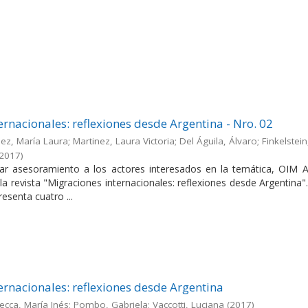
ernacionales: reflexiones desde Argentina - Nro. 02
ez, María Laura; Martinez, Laura Victoria; Del Águila, Álvaro; Finkelstein
2017
)
dar asesoramiento a los actores interesados en la temática, OIM A
la revista "Migraciones internacionales: reflexiones desde Argentina"
esenta cuatro ...
ernacionales: reflexiones desde Argentina
ecca, María Inés; Pombo, Gabriela; Vaccotti, Luciana
(
2017
)