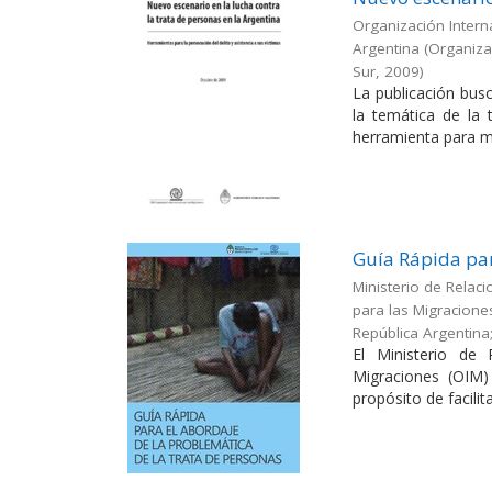
Organización Interna
Argentina
(
Organizac
Sur
,
2009
)
La publicación busc
la temática de la
herramienta para me
Guía Rápida par
Ministerio de Relaci
para las Migracione
República Argentina
El Ministerio de 
Migraciones (OIM)
propósito de facilitar