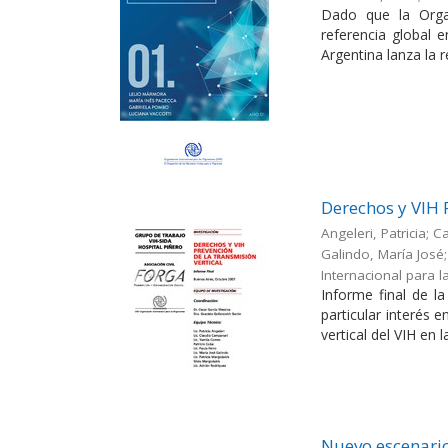
Dado que la Orga
referencia global 
Argentina lanza la r
Derechos y VIH 
Angeleri, Patricia; 
Galindo, María José; 
Internacional para l
Informe final de l
particular interés 
vertical del VIH en l
Nuevo escenario