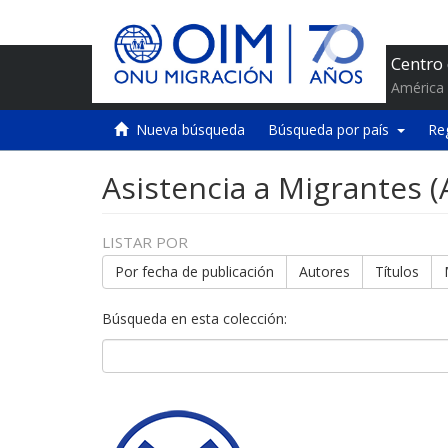
Centro
América 
Nueva búsqueda
Búsqueda por país
Re
Asistencia a Migrantes 
LISTAR POR
Por fecha de publicación
Autores
Títulos
Búsqueda en esta colección: