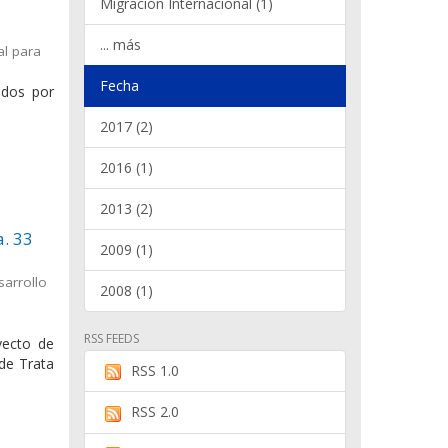
Migración Internacional (1)
... más
al para
Fecha
ados por
2017 (2)
2016 (1)
2013 (2)
a. 33
2009 (1)
sarrollo
2008 (1)
RSS FEEDS
yecto de
 de Trata
RSS 1.0
RSS 2.0