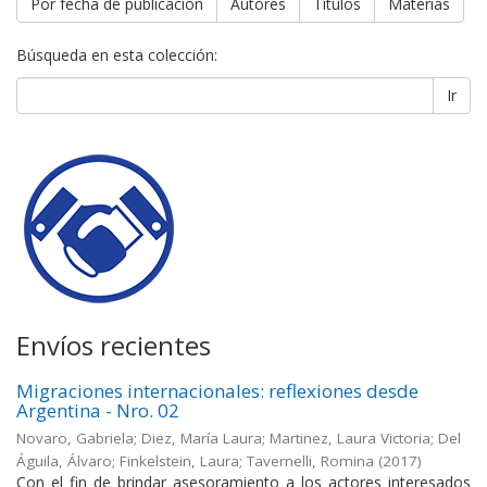
Por fecha de publicación
Autores
Títulos
Materias
Búsqueda en esta colección:
Ir
Envíos recientes
Migraciones internacionales: reflexiones desde
Argentina - Nro. 02
Novaro, Gabriela; Diez, María Laura; Martinez, Laura Victoria; Del
Águila, Álvaro; Finkelstein, Laura; Tavernelli, Romina
(
2017
)
Con el fin de brindar asesoramiento a los actores interesados