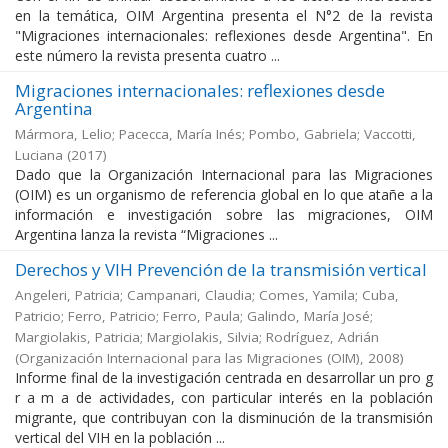
en la temática, OIM Argentina presenta el N°2 de la revista
"Migraciones internacionales: reflexiones desde Argentina". En
este número la revista presenta cuatro ...
Migraciones internacionales: reflexiones desde
Argentina
Mármora, Lelio; Pacecca, María Inés; Pombo, Gabriela; Vaccotti,
Luciana
(
2017
)
Dado que la Organización Internacional para las Migraciones
(OIM) es un organismo de referencia global en lo que atañe a la
información e investigación sobre las migraciones, OIM
Argentina lanza la revista “Migraciones ...
Derechos y VIH Prevención de la transmisión vertical
Angeleri, Patricia; Campanari, Claudia; Comes, Yamila; Cuba,
Patricio; Ferro, Patricio; Ferro, Paula; Galindo, María José;
Margiolakis, Patricia; Margiolakis, Silvia; Rodríguez, Adrián
(
Organización Internacional para las Migraciones (OIM)
,
2008
)
Informe final de la investigación centrada en desarrollar un pro g
r a m a de actividades, con particular interés en la población
migrante, que contribuyan con la disminución de la transmisión
vertical del VIH en la población ...