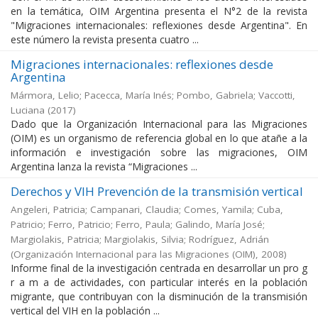
en la temática, OIM Argentina presenta el N°2 de la revista
"Migraciones internacionales: reflexiones desde Argentina". En
este número la revista presenta cuatro ...
Migraciones internacionales: reflexiones desde
Argentina
Mármora, Lelio; Pacecca, María Inés; Pombo, Gabriela; Vaccotti,
Luciana
(
2017
)
Dado que la Organización Internacional para las Migraciones
(OIM) es un organismo de referencia global en lo que atañe a la
información e investigación sobre las migraciones, OIM
Argentina lanza la revista “Migraciones ...
Derechos y VIH Prevención de la transmisión vertical
Angeleri, Patricia; Campanari, Claudia; Comes, Yamila; Cuba,
Patricio; Ferro, Patricio; Ferro, Paula; Galindo, María José;
Margiolakis, Patricia; Margiolakis, Silvia; Rodríguez, Adrián
(
Organización Internacional para las Migraciones (OIM)
,
2008
)
Informe final de la investigación centrada en desarrollar un pro g
r a m a de actividades, con particular interés en la población
migrante, que contribuyan con la disminución de la transmisión
vertical del VIH en la población ...