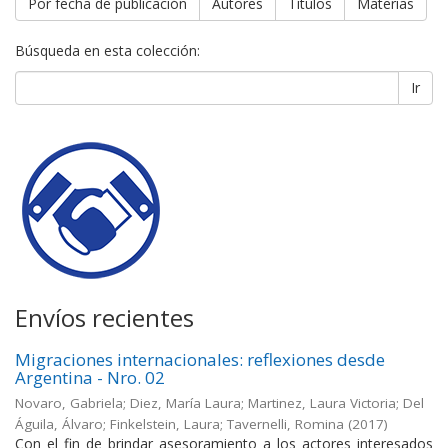
Por fecha de publicación
Autores
Títulos
Materias
Búsqueda en esta colección:
Ir
Envíos recientes
Migraciones internacionales: reflexiones desde
Argentina - Nro. 02
Novaro, Gabriela; Diez, María Laura; Martinez, Laura Victoria; Del
Águila, Álvaro; Finkelstein, Laura; Tavernelli, Romina
(
2017
)
Con el fin de brindar asesoramiento a los actores interesados