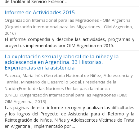
de facilitar al Servicio Exterior ...
Informe de Actividades 2015
Organización Internacional para las Migraciones - OIM Argentina
(
Organización Internacional para las Migraciones - OIM Argentina
,
2016
)
El informe compendia y describe las actividades, programas y
proyectos implementados por OIM Argentina en 2015.
La explotación sexual y laboral de la niñez y la
adolescencia en Argentina. 33 Historias.
Experiencias en la asistencia
Pacecca, María Inés
(
Secretaría Nacional de Niñez, Adolescencia y
Familia, Ministerio de Desarrollo Social. Presidencia de la
Nación;Fondo de las Naciones Unidas para la Infancia
(UNICEF);Organización Internacional para las Migraciones (OIM)
OIM Argentina
,
2013
)
Las páginas de este informe recogen y analizan las dificultades
y los logros del Proyecto de Asistencia para el Retorno y la
Reintegración de Niños, Niñas y Adolescentes Víctimas de Trata
en Argentina , implementado por ...