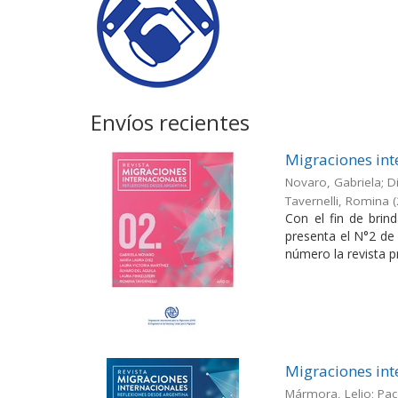
Envíos recientes
Migraciones int
Novaro, Gabriela; Di
Tavernelli, Romina
(
Con el fin de brin
presenta el N°2 de 
número la revista pr
Migraciones int
Mármora, Lelio; Pac