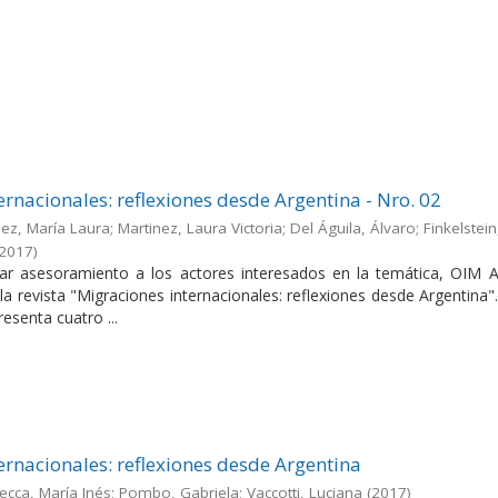
ernacionales: reflexiones desde Argentina - Nro. 02
ez, María Laura; Martinez, Laura Victoria; Del Águila, Álvaro; Finkelstein
2017
)
dar asesoramiento a los actores interesados en la temática, OIM A
la revista "Migraciones internacionales: reflexiones desde Argentina"
esenta cuatro ...
ernacionales: reflexiones desde Argentina
ecca, María Inés; Pombo, Gabriela; Vaccotti, Luciana
(
2017
)