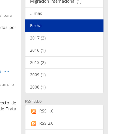
Migración Internacional (1)
... más
al para
Fecha
ados por
2017 (2)
2016 (1)
2013 (2)
a. 33
2009 (1)
sarrollo
2008 (1)
RSS FEEDS
yecto de
 de Trata
RSS 1.0
RSS 2.0