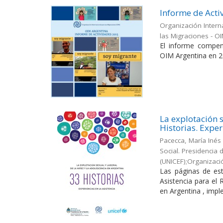
Informe de Acti
Organización Intern
las Migraciones - O
El informe compen
OIM Argentina en 2
La explotación s
Historias. Exper
Pacecca, María Inés
Social. Presidencia
(UNICEF);Organizaci
Las páginas de est
Asistencia para el
en Argentina , impl