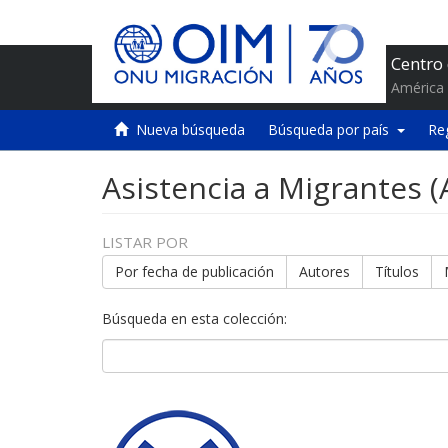
Centro
América 
Nueva búsqueda
Búsqueda por país
Re
Asistencia a Migrantes 
LISTAR POR
Por fecha de publicación
Autores
Títulos
Búsqueda en esta colección: