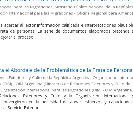
cional para las Migraciones; Ministerio Público Nacional de la Repúblic
ión Internacional para las Migraciones - Oficina Regional para América
a acercar al lector información calificada e interpretaciones plausib
 trata de personas. La serie de documentos elaborados pretende s
jorar el proceso ...
a el Abordaje de la Problemática de la Trata de Persona
ones Exteriores y Culto de la República Argentina; Organización Interna
s (OIM) - OIM Argentina
(
Ministerio de Relaciones Exteriores y Culto de 
;Organización Internacional para las Migraciones (OIM) - OIM Argentina
Relaciones Exteriores y Culto y la Organización Internacional 
 convergieron en la necesidad de aunar esfuerzos y capacidades
 al Servicio Exterior ...