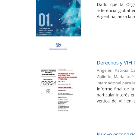
Dado que la Orga
referencia global 
Argentina lanza la r
Derechos y VIH 
Angeleri, Patricia; 
Galindo, María José; 
Internacional para l
Informe final de l
particular interés 
vertical del VIH en l
Nuevo escenario