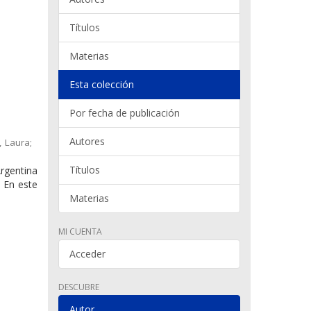
Títulos
Materias
Esta colección
Por fecha de publicación
Autores
, Laura;
Títulos
rgentina
. En este
Materias
MI CUENTA
Acceder
DESCUBRE
Autor