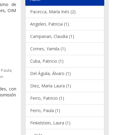
nismo de
nes, OIM
Pacecca, María Inés (2)
Angeleri, Patricia (1)
Campanari, Claudia (1)
Comes, Yamila (1)
Cuba, Patricio (1)
 Paula;
Del Águila, Álvaro (1)
ón
Diez, María Laura (1)
ades, con
ansmisión
Ferro, Patricio (1)
Ferro, Paula (1)
Finkelstein, Laura (1)