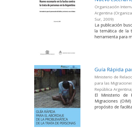
Organización Interna
Argentina
(
Organizac
Sur
,
2009
)
La publicación busc
la temática de la
herramienta para me
Guía Rápida par
Ministerio de Relaci
para las Migracione
República Argentina
El Ministerio de 
Migraciones (OIM)
propósito de facilitar