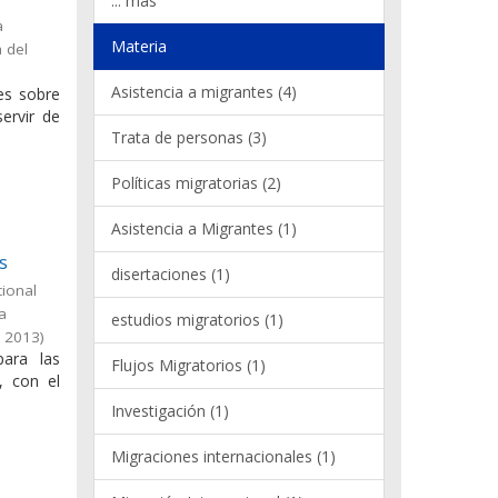
... más
a
Materia
 del
Asistencia a migrantes (4)
les sobre
ervir de
Trata de personas (3)
Políticas migratorias (2)
Asistencia a Migrantes (1)
s
disertaciones (1)
cional
la
estudios migratorios (1)
,
2013
)
para las
Flujos Migratorios (1)
, con el
Investigación (1)
Migraciones internacionales (1)