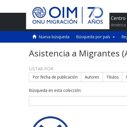
Centro
América 
Nueva búsqueda
Búsqueda por país
Re
Asistencia a Migrantes 
LISTAR POR
Por fecha de publicación
Autores
Títulos
Búsqueda en esta colección: