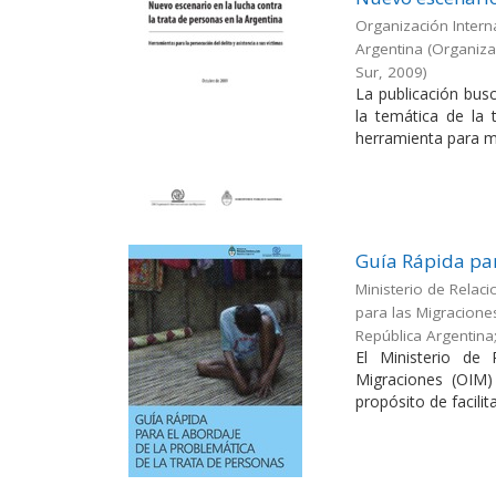
Organización Interna
Argentina
(
Organizac
Sur
,
2009
)
La publicación busc
la temática de la
herramienta para me
Guía Rápida par
Ministerio de Relaci
para las Migracione
República Argentina
El Ministerio de 
Migraciones (OIM)
propósito de facilitar