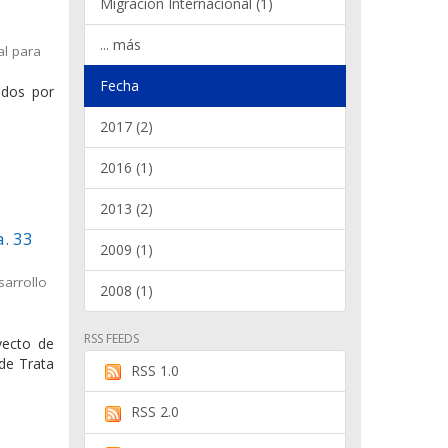
Migración Internacional (1)
... más
al para
Fecha
ados por
2017 (2)
2016 (1)
2013 (2)
a. 33
2009 (1)
sarrollo
2008 (1)
RSS FEEDS
yecto de
 de Trata
RSS 1.0
RSS 2.0