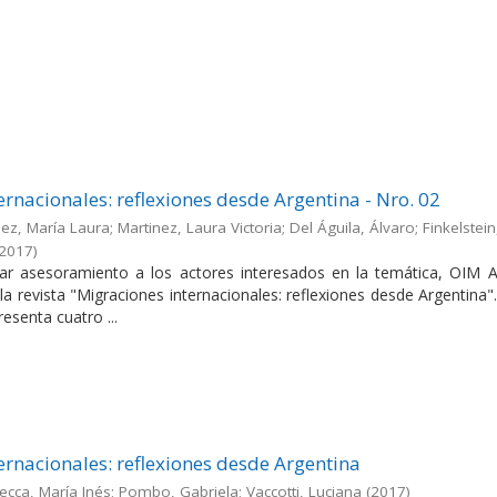
ernacionales: reflexiones desde Argentina - Nro. 02
ez, María Laura; Martinez, Laura Victoria; Del Águila, Álvaro; Finkelstein
2017
)
dar asesoramiento a los actores interesados en la temática, OIM A
la revista "Migraciones internacionales: reflexiones desde Argentina"
esenta cuatro ...
ernacionales: reflexiones desde Argentina
ecca, María Inés; Pombo, Gabriela; Vaccotti, Luciana
(
2017
)