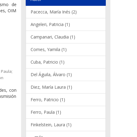
nismo de
nes, OIM
Pacecca, María Inés (2)
Angeleri, Patricia (1)
Campanari, Claudia (1)
Comes, Yamila (1)
Cuba, Patricio (1)
 Paula;
Del Águila, Álvaro (1)
ón
Diez, María Laura (1)
ades, con
ansmisión
Ferro, Patricio (1)
Ferro, Paula (1)
Finkelstein, Laura (1)