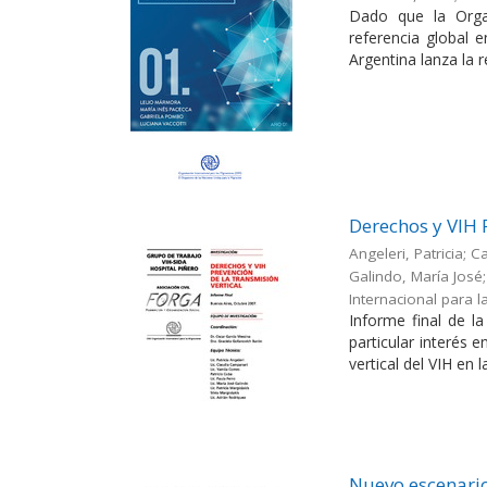
Dado que la Orga
referencia global 
Argentina lanza la r
Derechos y VIH 
Angeleri, Patricia; 
Galindo, María José; 
Internacional para l
Informe final de l
particular interés 
vertical del VIH en l
Nuevo escenario