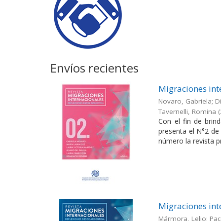
Envíos recientes
Migraciones int
Novaro, Gabriela; Di
Tavernelli, Romina
(
Con el fin de brin
presenta el N°2 de 
número la revista pr
Migraciones int
Mármora, Lelio; Pac