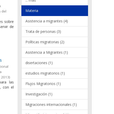
... más
a
Materia
 del
Asistencia a migrantes (4)
les sobre
ervir de
Trata de personas (3)
Políticas migratorias (2)
Asistencia a Migrantes (1)
s
disertaciones (1)
cional
la
estudios migratorios (1)
,
2013
)
para las
Flujos Migratorios (1)
, con el
Investigación (1)
Migraciones internacionales (1)