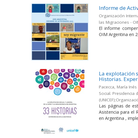
Informe de Acti
Organización Intern
las Migraciones - O
El informe compen
OIM Argentina en 2
La explotación s
Historias. Exper
Pacecca, María Inés
Social. Presidencia
(UNICEF);Organizaci
Las páginas de est
Asistencia para el
en Argentina , impl