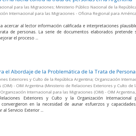
cional para las Migraciones; Ministerio Público Nacional de la Repúblic
ión Internacional para las Migraciones - Oficina Regional para América
a acercar al lector información calificada e interpretaciones plausib
 trata de personas. La serie de documentos elaborados pretende s
jorar el proceso ...
a el Abordaje de la Problemática de la Trata de Persona
ones Exteriores y Culto de la República Argentina; Organización Interna
s (OIM) - OIM Argentina
(
Ministerio de Relaciones Exteriores y Culto de 
;Organización Internacional para las Migraciones (OIM) - OIM Argentina
Relaciones Exteriores y Culto y la Organización Internacional 
 convergieron en la necesidad de aunar esfuerzos y capacidades
 al Servicio Exterior ...