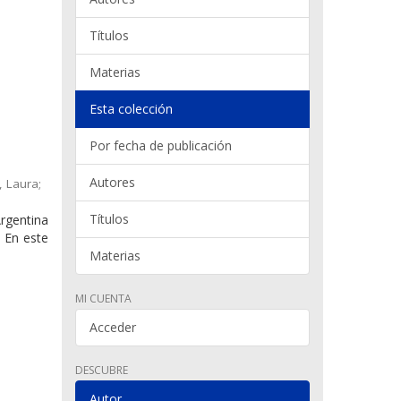
Títulos
Materias
Esta colección
Por fecha de publicación
Autores
, Laura;
Títulos
rgentina
. En este
Materias
MI CUENTA
Acceder
DESCUBRE
Autor