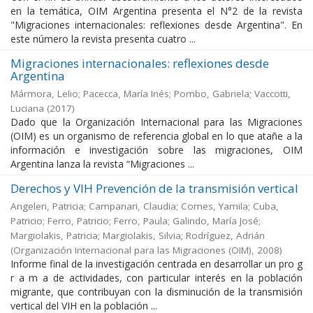
en la temática, OIM Argentina presenta el N°2 de la revista
"Migraciones internacionales: reflexiones desde Argentina". En
este número la revista presenta cuatro ...
Migraciones internacionales: reflexiones desde
Argentina
Mármora, Lelio; Pacecca, María Inés; Pombo, Gabriela; Vaccotti,
Luciana
(
2017
)
Dado que la Organización Internacional para las Migraciones
(OIM) es un organismo de referencia global en lo que atañe a la
información e investigación sobre las migraciones, OIM
Argentina lanza la revista “Migraciones ...
Derechos y VIH Prevención de la transmisión vertical
Angeleri, Patricia; Campanari, Claudia; Comes, Yamila; Cuba,
Patricio; Ferro, Patricio; Ferro, Paula; Galindo, María José;
Margiolakis, Patricia; Margiolakis, Silvia; Rodríguez, Adrián
(
Organización Internacional para las Migraciones (OIM)
,
2008
)
Informe final de la investigación centrada en desarrollar un pro g
r a m a de actividades, con particular interés en la población
migrante, que contribuyan con la disminución de la transmisión
vertical del VIH en la población ...