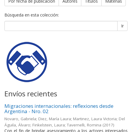
Por fecha de publicación
Autores
Títulos
Materias
Búsqueda en esta colección:
Ir
Envíos recientes
Migraciones internacionales: reflexiones desde
Argentina - Nro. 02
Novaro, Gabriela; Diez, María Laura; Martinez, Laura Victoria; Del
Águila, Álvaro; Finkelstein, Laura; Tavernelli, Romina
(
2017
)
Con el fin de brindar asesoramiento a los actores interesados