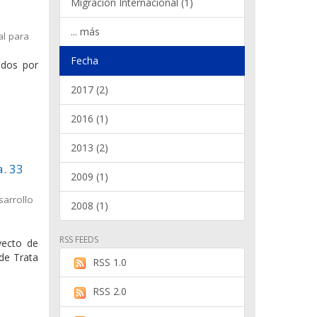
Migración Internacional (1)
... más
al para
Fecha
ados por
2017 (2)
2016 (1)
2013 (2)
a. 33
2009 (1)
sarrollo
2008 (1)
RSS FEEDS
yecto de
 de Trata
RSS 1.0
RSS 2.0