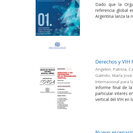
Dado que la Orga
referencia global 
Argentina lanza la r
Derechos y VIH 
Angeleri, Patricia; 
Galindo, María José; 
Internacional para l
Informe final de l
particular interés 
vertical del VIH en l
Nuevo escenario