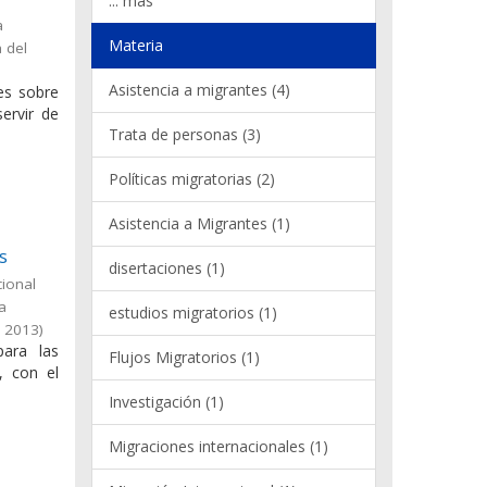
... más
a
Materia
 del
Asistencia a migrantes (4)
les sobre
ervir de
Trata de personas (3)
Políticas migratorias (2)
Asistencia a Migrantes (1)
s
disertaciones (1)
cional
la
estudios migratorios (1)
,
2013
)
para las
Flujos Migratorios (1)
, con el
Investigación (1)
Migraciones internacionales (1)