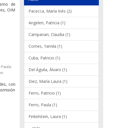
nismo de
nes, OIM
Pacecca, María Inés (2)
Angeleri, Patricia (1)
Campanari, Claudia (1)
Comes, Yamila (1)
Cuba, Patricio (1)
 Paula;
Del Águila, Álvaro (1)
ón
Diez, María Laura (1)
ades, con
ansmisión
Ferro, Patricio (1)
Ferro, Paula (1)
Finkelstein, Laura (1)