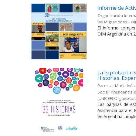
Informe de Acti
Organización Intern
las Migraciones - O
El informe compen
OIM Argentina en 2
La explotación s
Historias. Exper
Pacecca, María Inés
Social. Presidencia
(UNICEF);Organizaci
Las páginas de est
Asistencia para el
en Argentina , impl