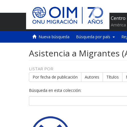
Centro
América 
Nueva búsqueda
Búsqueda por país
Re
Asistencia a Migrantes 
LISTAR POR
Por fecha de publicación
Autores
Títulos
Búsqueda en esta colección: