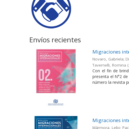
Envíos recientes
Migraciones int
Novaro, Gabriela; Di
Tavernelli, Romina
(
Con el fin de brin
presenta el N°2 de 
número la revista pr
Migraciones int
Mármora, Lelio; Pac