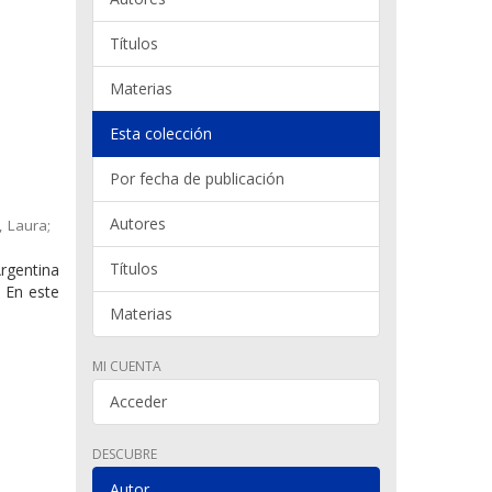
Títulos
Materias
Esta colección
Por fecha de publicación
Autores
, Laura;
Títulos
rgentina
. En este
Materias
MI CUENTA
Acceder
DESCUBRE
Autor