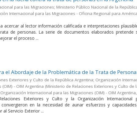
cional para las Migraciones; Ministerio Público Nacional de la Repúblic
ión Internacional para las Migraciones - Oficina Regional para América
a acercar al lector información calificada e interpretaciones plausib
 trata de personas. La serie de documentos elaborados pretende s
jorar el proceso ...
a el Abordaje de la Problemática de la Trata de Persona
ones Exteriores y Culto de la República Argentina; Organización Interna
s (OIM) - OIM Argentina
(
Ministerio de Relaciones Exteriores y Culto de 
;Organización Internacional para las Migraciones (OIM) - OIM Argentina
Relaciones Exteriores y Culto y la Organización Internacional 
 convergieron en la necesidad de aunar esfuerzos y capacidades
 al Servicio Exterior ...