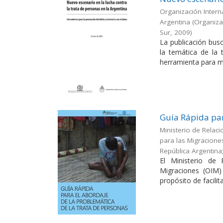
Organización Interna
Argentina
(
Organizac
Sur
,
2009
)
La publicación busc
la temática de la
herramienta para me
Guía Rápida par
Ministerio de Relaci
para las Migracione
República Argentina
El Ministerio de 
Migraciones (OIM)
propósito de facilitar