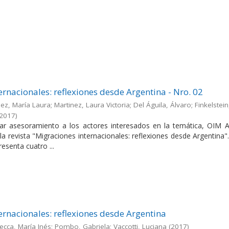
ernacionales: reflexiones desde Argentina - Nro. 02
ez, María Laura; Martinez, Laura Victoria; Del Águila, Álvaro; Finkelstein
2017
)
dar asesoramiento a los actores interesados en la temática, OIM A
la revista "Migraciones internacionales: reflexiones desde Argentina"
esenta cuatro ...
ernacionales: reflexiones desde Argentina
ecca, María Inés; Pombo, Gabriela; Vaccotti, Luciana
(
2017
)