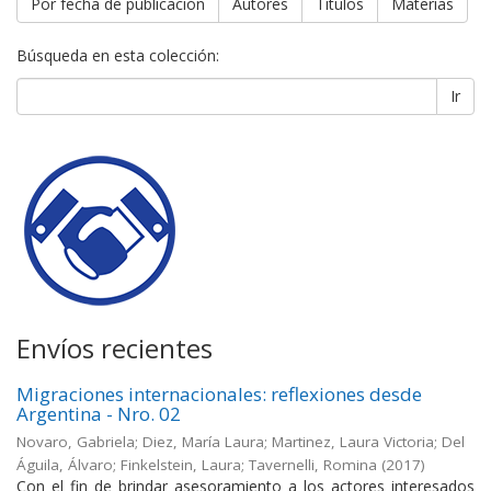
Por fecha de publicación
Autores
Títulos
Materias
Búsqueda en esta colección:
Ir
Envíos recientes
Migraciones internacionales: reflexiones desde
Argentina - Nro. 02
Novaro, Gabriela; Diez, María Laura; Martinez, Laura Victoria; Del
Águila, Álvaro; Finkelstein, Laura; Tavernelli, Romina
(
2017
)
Con el fin de brindar asesoramiento a los actores interesados