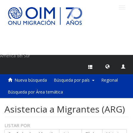
Camb
naveg
Centro de Información sobre Migraciones de la OIM
América del Sur
Nueva búsqueda
Búsqueda por país
Regional
Búsqueda por Área temática
Asistencia a Migrantes (ARG)
LISTAR POR