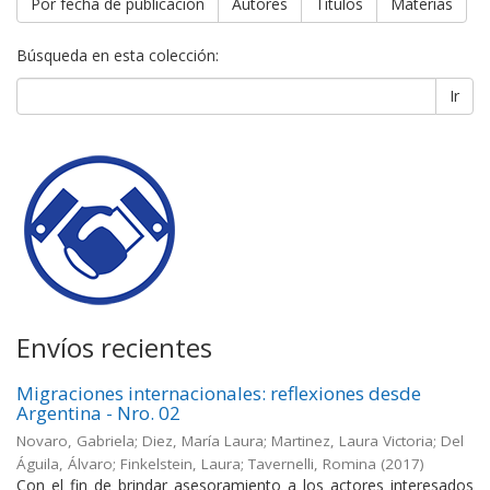
Por fecha de publicación
Autores
Títulos
Materias
Búsqueda en esta colección:
Ir
Envíos recientes
Migraciones internacionales: reflexiones desde
Argentina - Nro. 02
Novaro, Gabriela; Diez, María Laura; Martinez, Laura Victoria; Del
Águila, Álvaro; Finkelstein, Laura; Tavernelli, Romina
(
2017
)
Con el fin de brindar asesoramiento a los actores interesados