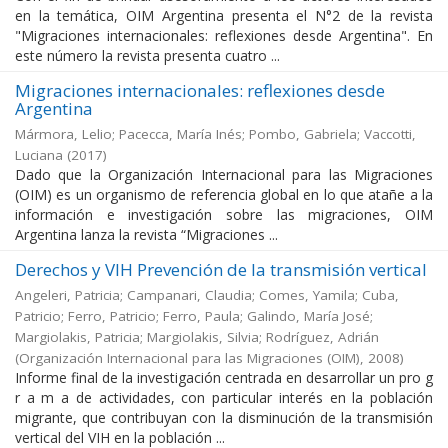
en la temática, OIM Argentina presenta el N°2 de la revista
"Migraciones internacionales: reflexiones desde Argentina". En
este número la revista presenta cuatro ...
Migraciones internacionales: reflexiones desde
Argentina
Mármora, Lelio; Pacecca, María Inés; Pombo, Gabriela; Vaccotti,
Luciana
(
2017
)
Dado que la Organización Internacional para las Migraciones
(OIM) es un organismo de referencia global en lo que atañe a la
información e investigación sobre las migraciones, OIM
Argentina lanza la revista “Migraciones ...
Derechos y VIH Prevención de la transmisión vertical
Angeleri, Patricia; Campanari, Claudia; Comes, Yamila; Cuba,
Patricio; Ferro, Patricio; Ferro, Paula; Galindo, María José;
Margiolakis, Patricia; Margiolakis, Silvia; Rodríguez, Adrián
(
Organización Internacional para las Migraciones (OIM)
,
2008
)
Informe final de la investigación centrada en desarrollar un pro g
r a m a de actividades, con particular interés en la población
migrante, que contribuyan con la disminución de la transmisión
vertical del VIH en la población ...