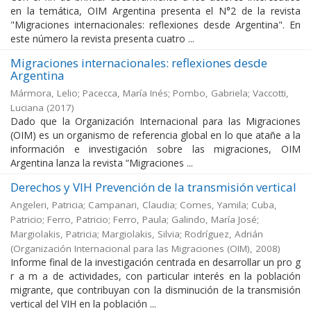
en la temática, OIM Argentina presenta el N°2 de la revista
"Migraciones internacionales: reflexiones desde Argentina". En
este número la revista presenta cuatro ...
Migraciones internacionales: reflexiones desde
Argentina
Mármora, Lelio; Pacecca, María Inés; Pombo, Gabriela; Vaccotti,
Luciana
(
2017
)
Dado que la Organización Internacional para las Migraciones
(OIM) es un organismo de referencia global en lo que atañe a la
información e investigación sobre las migraciones, OIM
Argentina lanza la revista “Migraciones ...
Derechos y VIH Prevención de la transmisión vertical
Angeleri, Patricia; Campanari, Claudia; Comes, Yamila; Cuba,
Patricio; Ferro, Patricio; Ferro, Paula; Galindo, María José;
Margiolakis, Patricia; Margiolakis, Silvia; Rodríguez, Adrián
(
Organización Internacional para las Migraciones (OIM)
,
2008
)
Informe final de la investigación centrada en desarrollar un pro g
r a m a de actividades, con particular interés en la población
migrante, que contribuyan con la disminución de la transmisión
vertical del VIH en la población ...