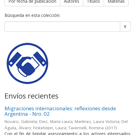
Por fecha de publicación
Autores
Títulos
Materias
Búsqueda en esta colección:
Ir
Envíos recientes
Migraciones internacionales: reflexiones desde
Argentina - Nro. 02
Novaro, Gabriela; Diez, María Laura; Martinez, Laura Victoria; Del
Águila, Álvaro; Finkelstein, Laura; Tavernelli, Romina
(
2017
)
Con el fin de brindar asesoramiento a los actores interesados