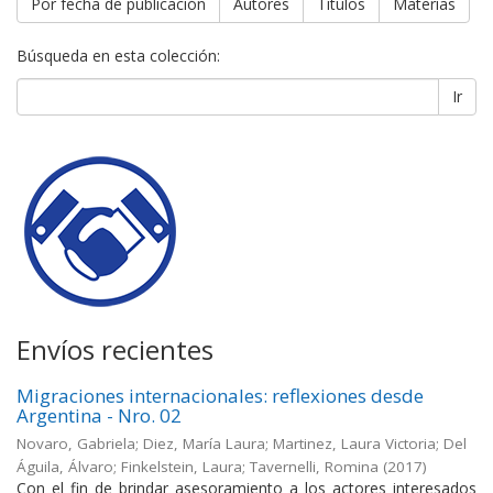
Por fecha de publicación
Autores
Títulos
Materias
Búsqueda en esta colección:
Ir
Envíos recientes
Migraciones internacionales: reflexiones desde
Argentina - Nro. 02
Novaro, Gabriela; Diez, María Laura; Martinez, Laura Victoria; Del
Águila, Álvaro; Finkelstein, Laura; Tavernelli, Romina
(
2017
)
Con el fin de brindar asesoramiento a los actores interesados