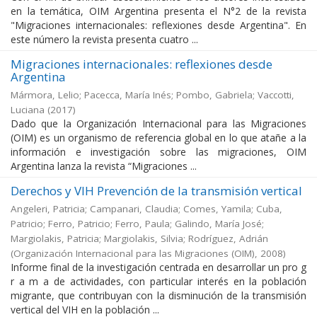
en la temática, OIM Argentina presenta el N°2 de la revista
"Migraciones internacionales: reflexiones desde Argentina". En
este número la revista presenta cuatro ...
Migraciones internacionales: reflexiones desde
Argentina
Mármora, Lelio; Pacecca, María Inés; Pombo, Gabriela; Vaccotti,
Luciana
(
2017
)
Dado que la Organización Internacional para las Migraciones
(OIM) es un organismo de referencia global en lo que atañe a la
información e investigación sobre las migraciones, OIM
Argentina lanza la revista “Migraciones ...
Derechos y VIH Prevención de la transmisión vertical
Angeleri, Patricia; Campanari, Claudia; Comes, Yamila; Cuba,
Patricio; Ferro, Patricio; Ferro, Paula; Galindo, María José;
Margiolakis, Patricia; Margiolakis, Silvia; Rodríguez, Adrián
(
Organización Internacional para las Migraciones (OIM)
,
2008
)
Informe final de la investigación centrada en desarrollar un pro g
r a m a de actividades, con particular interés en la población
migrante, que contribuyan con la disminución de la transmisión
vertical del VIH en la población ...