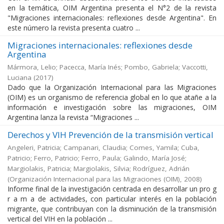
en la temática, OIM Argentina presenta el N°2 de la revista
"Migraciones internacionales: reflexiones desde Argentina". En
este número la revista presenta cuatro ...
Migraciones internacionales: reflexiones desde
Argentina
Mármora, Lelio; Pacecca, María Inés; Pombo, Gabriela; Vaccotti,
Luciana
(
2017
)
Dado que la Organización Internacional para las Migraciones
(OIM) es un organismo de referencia global en lo que atañe a la
información e investigación sobre las migraciones, OIM
Argentina lanza la revista “Migraciones ...
Derechos y VIH Prevención de la transmisión vertical
Angeleri, Patricia; Campanari, Claudia; Comes, Yamila; Cuba,
Patricio; Ferro, Patricio; Ferro, Paula; Galindo, María José;
Margiolakis, Patricia; Margiolakis, Silvia; Rodríguez, Adrián
(
Organización Internacional para las Migraciones (OIM)
,
2008
)
Informe final de la investigación centrada en desarrollar un pro g
r a m a de actividades, con particular interés en la población
migrante, que contribuyan con la disminución de la transmisión
vertical del VIH en la población ...