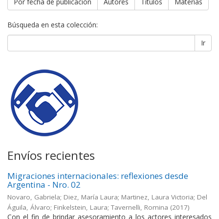
Por fecha de publicación
Autores
Títulos
Materias
Búsqueda en esta colección:
Ir
Envíos recientes
Migraciones internacionales: reflexiones desde
Argentina - Nro. 02
Novaro, Gabriela; Diez, María Laura; Martinez, Laura Victoria; Del
Águila, Álvaro; Finkelstein, Laura; Tavernelli, Romina
(
2017
)
Con el fin de brindar asesoramiento a los actores interesados