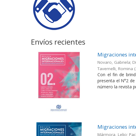
Envíos recientes
Migraciones int
Novaro, Gabriela; Di
Tavernelli, Romina
(
Con el fin de brin
presenta el N°2 de 
número la revista pr
Migraciones int
Mármora, Lelio; Pac