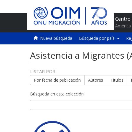
Centro
América 
Nueva búsqueda
Búsqueda por país
Re
Asistencia a Migrantes 
LISTAR POR
Por fecha de publicación
Autores
Títulos
Búsqueda en esta colección: