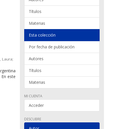
Títulos
Materias
Esta colección
Por fecha de publicación
Autores
, Laura;
Títulos
rgentina
. En este
Materias
MI CUENTA
Acceder
DESCUBRE
Autor