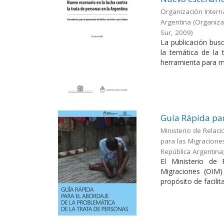
Organización Interna
Argentina
(
Organizac
Sur
,
2009
)
La publicación busc
la temática de la
herramienta para me
Guía Rápida par
Ministerio de Relaci
para las Migracione
República Argentina
El Ministerio de 
Migraciones (OIM)
propósito de facilitar