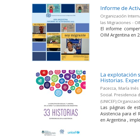
Informe de Acti
Organización Intern
las Migraciones - O
El informe compen
OIM Argentina en 2
La explotación s
Historias. Exper
Pacecca, María Inés
Social. Presidencia
(UNICEF);Organizaci
Las páginas de est
Asistencia para el
en Argentina , impl