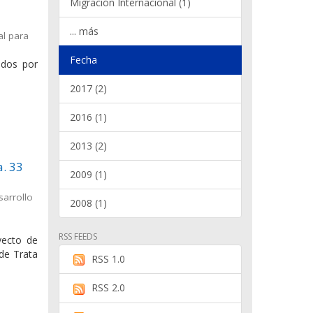
Migración Internacional (1)
... más
al para
Fecha
ados por
2017 (2)
2016 (1)
2013 (2)
a. 33
2009 (1)
sarrollo
2008 (1)
RSS FEEDS
yecto de
 de Trata
RSS 1.0
RSS 2.0