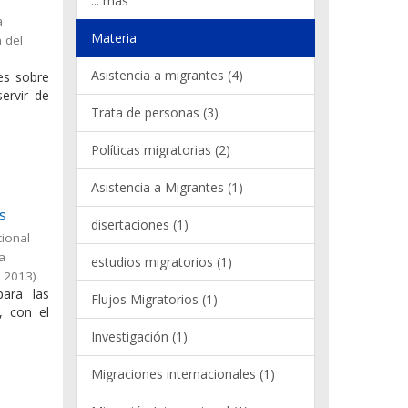
... más
a
Materia
 del
Asistencia a migrantes (4)
les sobre
ervir de
Trata de personas (3)
Políticas migratorias (2)
Asistencia a Migrantes (1)
s
disertaciones (1)
cional
la
estudios migratorios (1)
,
2013
)
para las
Flujos Migratorios (1)
, con el
Investigación (1)
Migraciones internacionales (1)