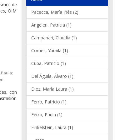
nismo de
nes, OIM
Pacecca, María Inés (2)
Angeleri, Patricia (1)
Campanari, Claudia (1)
Comes, Yamila (1)
Cuba, Patricio (1)
 Paula;
Del Águila, Álvaro (1)
ón
Diez, María Laura (1)
ades, con
ansmisión
Ferro, Patricio (1)
Ferro, Paula (1)
Finkelstein, Laura (1)