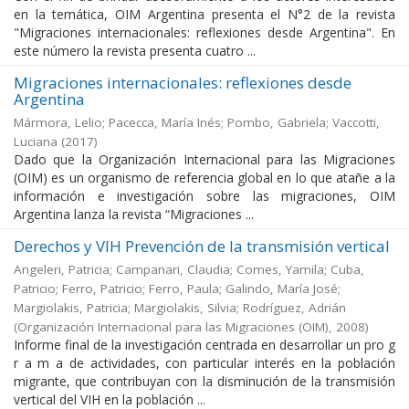
en la temática, OIM Argentina presenta el N°2 de la revista
"Migraciones internacionales: reflexiones desde Argentina". En
este número la revista presenta cuatro ...
Migraciones internacionales: reflexiones desde
Argentina
Mármora, Lelio; Pacecca, María Inés; Pombo, Gabriela; Vaccotti,
Luciana
(
2017
)
Dado que la Organización Internacional para las Migraciones
(OIM) es un organismo de referencia global en lo que atañe a la
información e investigación sobre las migraciones, OIM
Argentina lanza la revista “Migraciones ...
Derechos y VIH Prevención de la transmisión vertical
Angeleri, Patricia; Campanari, Claudia; Comes, Yamila; Cuba,
Patricio; Ferro, Patricio; Ferro, Paula; Galindo, María José;
Margiolakis, Patricia; Margiolakis, Silvia; Rodríguez, Adrián
(
Organización Internacional para las Migraciones (OIM)
,
2008
)
Informe final de la investigación centrada en desarrollar un pro g
r a m a de actividades, con particular interés en la población
migrante, que contribuyan con la disminución de la transmisión
vertical del VIH en la población ...