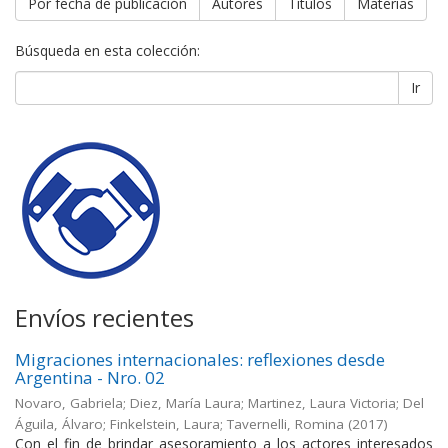
Por fecha de publicación
Autores
Títulos
Materias
Búsqueda en esta colección:
Ir
Envíos recientes
Migraciones internacionales: reflexiones desde
Argentina - Nro. 02
Novaro, Gabriela; Diez, María Laura; Martinez, Laura Victoria; Del
Águila, Álvaro; Finkelstein, Laura; Tavernelli, Romina
(
2017
)
Con el fin de brindar asesoramiento a los actores interesados