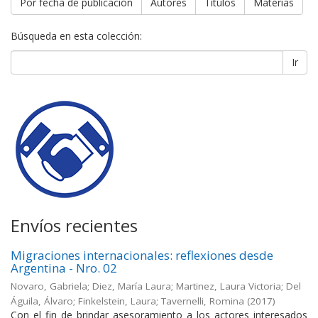
Por fecha de publicación
Autores
Títulos
Materias
Búsqueda en esta colección:
Ir
Envíos recientes
Migraciones internacionales: reflexiones desde
Argentina - Nro. 02
Novaro, Gabriela; Diez, María Laura; Martinez, Laura Victoria; Del
Águila, Álvaro; Finkelstein, Laura; Tavernelli, Romina
(
2017
)
Con el fin de brindar asesoramiento a los actores interesados