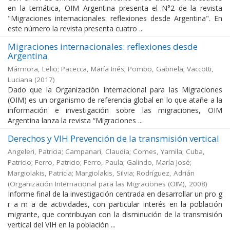
en la temática, OIM Argentina presenta el N°2 de la revista
"Migraciones internacionales: reflexiones desde Argentina". En
este número la revista presenta cuatro ...
Migraciones internacionales: reflexiones desde
Argentina
Mármora, Lelio; Pacecca, María Inés; Pombo, Gabriela; Vaccotti,
Luciana
(
2017
)
Dado que la Organización Internacional para las Migraciones
(OIM) es un organismo de referencia global en lo que atañe a la
información e investigación sobre las migraciones, OIM
Argentina lanza la revista “Migraciones ...
Derechos y VIH Prevención de la transmisión vertical
Angeleri, Patricia; Campanari, Claudia; Comes, Yamila; Cuba,
Patricio; Ferro, Patricio; Ferro, Paula; Galindo, María José;
Margiolakis, Patricia; Margiolakis, Silvia; Rodríguez, Adrián
(
Organización Internacional para las Migraciones (OIM)
,
2008
)
Informe final de la investigación centrada en desarrollar un pro g
r a m a de actividades, con particular interés en la población
migrante, que contribuyan con la disminución de la transmisión
vertical del VIH en la población ...