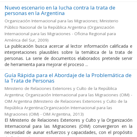
Nuevo escenario en la lucha contra la trata de
personas en la Argentina
Organización Internacional para las Migraciones; Ministerio
Público Nacional de la República Argentina
(
Organización
Internacional para las Migraciones - Oficina Regional para
América del Sur
,
2009
)
La publicación busca acercar al lector información calificada e
interpretaciones plausibles sobre la temática de la trata de
personas. La serie de documentos elaborados pretende servir
de herramienta para mejorar el proceso ...
Guía Rápida para el Abordaje de la Problemática de
la Trata de Personas
Ministerio de Relaciones Exteriores y Culto de la República
Argentina; Organización Internacional para las Migraciones (OIM) -
OIM Argentina
(
Ministerio de Relaciones Exteriores y Culto de la
República Argentina;Organización Internacional para las
Migraciones (OIM) - OIM Argentina
,
2013
)
El Ministerio de Relaciones Exteriores y Culto y la Organización
Internacional para las Migraciones (OIM) convergieron en la
necesidad de aunar esfuerzos y capacidades, con el propósito