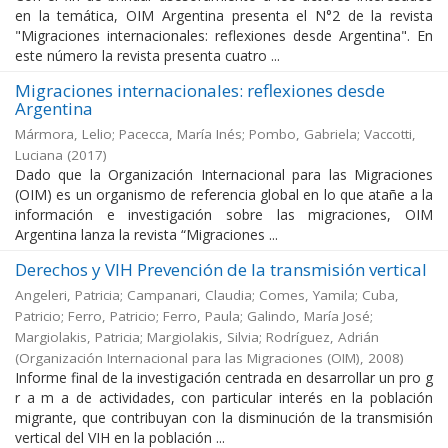
en la temática, OIM Argentina presenta el N°2 de la revista
"Migraciones internacionales: reflexiones desde Argentina". En
este número la revista presenta cuatro ...
Migraciones internacionales: reflexiones desde
Argentina
Mármora, Lelio; Pacecca, María Inés; Pombo, Gabriela; Vaccotti,
Luciana
(
2017
)
Dado que la Organización Internacional para las Migraciones
(OIM) es un organismo de referencia global en lo que atañe a la
información e investigación sobre las migraciones, OIM
Argentina lanza la revista “Migraciones ...
Derechos y VIH Prevención de la transmisión vertical
Angeleri, Patricia; Campanari, Claudia; Comes, Yamila; Cuba,
Patricio; Ferro, Patricio; Ferro, Paula; Galindo, María José;
Margiolakis, Patricia; Margiolakis, Silvia; Rodríguez, Adrián
(
Organización Internacional para las Migraciones (OIM)
,
2008
)
Informe final de la investigación centrada en desarrollar un pro g
r a m a de actividades, con particular interés en la población
migrante, que contribuyan con la disminución de la transmisión
vertical del VIH en la población ...