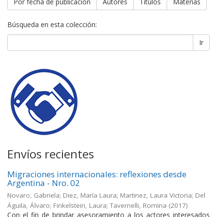
Por fecha de publicación
Autores
Títulos
Materias
Búsqueda en esta colección:
Ir
Envíos recientes
Migraciones internacionales: reflexiones desde
Argentina - Nro. 02
Novaro, Gabriela; Diez, María Laura; Martinez, Laura Victoria; Del
Águila, Álvaro; Finkelstein, Laura; Tavernelli, Romina
(
2017
)
Con el fin de brindar asesoramiento a los actores interesados