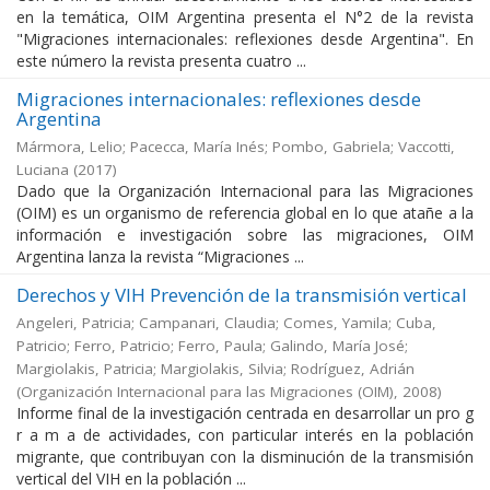
en la temática, OIM Argentina presenta el N°2 de la revista
"Migraciones internacionales: reflexiones desde Argentina". En
este número la revista presenta cuatro ...
Migraciones internacionales: reflexiones desde
Argentina
Mármora, Lelio; Pacecca, María Inés; Pombo, Gabriela; Vaccotti,
Luciana
(
2017
)
Dado que la Organización Internacional para las Migraciones
(OIM) es un organismo de referencia global en lo que atañe a la
información e investigación sobre las migraciones, OIM
Argentina lanza la revista “Migraciones ...
Derechos y VIH Prevención de la transmisión vertical
Angeleri, Patricia; Campanari, Claudia; Comes, Yamila; Cuba,
Patricio; Ferro, Patricio; Ferro, Paula; Galindo, María José;
Margiolakis, Patricia; Margiolakis, Silvia; Rodríguez, Adrián
(
Organización Internacional para las Migraciones (OIM)
,
2008
)
Informe final de la investigación centrada en desarrollar un pro g
r a m a de actividades, con particular interés en la población
migrante, que contribuyan con la disminución de la transmisión
vertical del VIH en la población ...