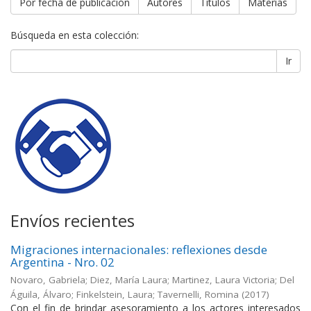
Por fecha de publicación
Autores
Títulos
Materias
Búsqueda en esta colección:
Ir
Envíos recientes
Migraciones internacionales: reflexiones desde
Argentina - Nro. 02
Novaro, Gabriela; Diez, María Laura; Martinez, Laura Victoria; Del
Águila, Álvaro; Finkelstein, Laura; Tavernelli, Romina
(
2017
)
Con el fin de brindar asesoramiento a los actores interesados