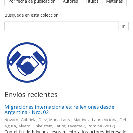
Por fecha de publicación
Autores
Títulos
Materias
Búsqueda en esta colección:
Ir
Envíos recientes
Migraciones internacionales: reflexiones desde
Argentina - Nro. 02
Novaro, Gabriela; Diez, María Laura; Martinez, Laura Victoria; Del
Águila, Álvaro; Finkelstein, Laura; Tavernelli, Romina
(
2017
)
Con el fin de brindar asesoramiento a los actores interesados