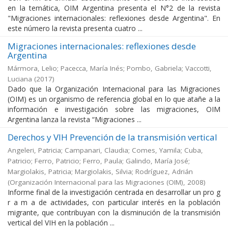
en la temática, OIM Argentina presenta el N°2 de la revista
"Migraciones internacionales: reflexiones desde Argentina". En
este número la revista presenta cuatro ...
Migraciones internacionales: reflexiones desde
Argentina
Mármora, Lelio; Pacecca, María Inés; Pombo, Gabriela; Vaccotti,
Luciana
(
2017
)
Dado que la Organización Internacional para las Migraciones
(OIM) es un organismo de referencia global en lo que atañe a la
información e investigación sobre las migraciones, OIM
Argentina lanza la revista “Migraciones ...
Derechos y VIH Prevención de la transmisión vertical
Angeleri, Patricia; Campanari, Claudia; Comes, Yamila; Cuba,
Patricio; Ferro, Patricio; Ferro, Paula; Galindo, María José;
Margiolakis, Patricia; Margiolakis, Silvia; Rodríguez, Adrián
(
Organización Internacional para las Migraciones (OIM)
,
2008
)
Informe final de la investigación centrada en desarrollar un pro g
r a m a de actividades, con particular interés en la población
migrante, que contribuyan con la disminución de la transmisión
vertical del VIH en la población ...