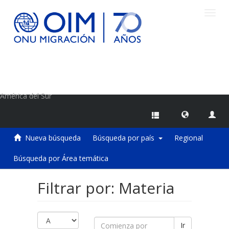
Camb
naveg
Centro de Información sobre Migraciones de la OIM
América del Sur
Nueva búsqueda
Búsqueda por país
Regional
Búsqueda por Área temática
Filtrar por: Materia
Ir