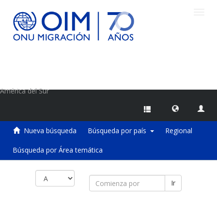
Camb
naveg
Centro de Información sobre Migraciones de la OIM
América del Sur
Nueva búsqueda
Búsqueda por país
Regional
Búsqueda por Área temática
Ir