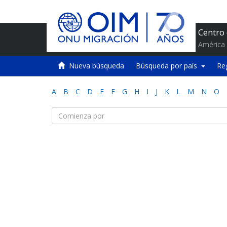
Centro
América 
Nueva búsqueda
Búsqueda por país
Re
A
B
C
D
E
F
G
H
I
J
K
L
M
N
O