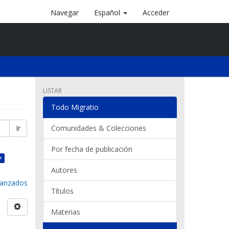
Navegar
Español
Acceder
LISTAR
Todo Migratio
Ir
Comunidades & Colecciones
Por fecha de publicación
×
Autores
avanzados
Títulos
Materias