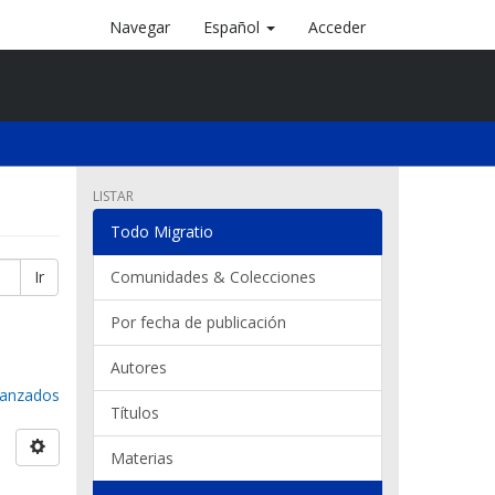
Navegar
Español
Acceder
LISTAR
Todo Migratio
Ir
Comunidades & Colecciones
Por fecha de publicación
Autores
avanzados
Títulos
Materias