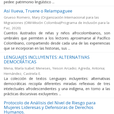
pedee: patrimonio lingüístico ...
Así llueva, Truene o Relampaguee
Grueso Romero, Mary
(
Organización Internacional para las
Migraciones (OIM-Misión Colombia)Programa de Inclusión para la
Paz
,
2020
)
Cuentos ilustrados de niñas y niños afrocolombianos, son
umbrales que permiten a los lectores aproximarse al Pacífico
Colombiano, compartiendo desde cada una de las experiencias
que se incorporan en las historias, sus ...
LENGUAJES INCLUYENTES: ALTERNATIVAS
DEMOCRÁTICAS
Mena, María Isabel
;
Meneses, Yeison Arcadio
;
Agreda, Antonia
;
Hernández, Castriela E.
La colección de textos Lenguajes incluyentes: alternativas
democráticas recopila diferentes miradas reflexivas de tres
intelectuales afrodescendientes y una indígena, en torno a las
prácticas discursivas excluyentes ...
Protocolo de Análisis del Nivel de Riesgo para
Mujeres Lideresas y Defensoras de Derechos
Humanos.