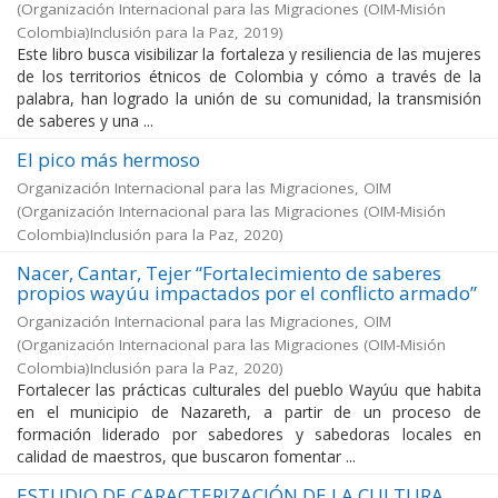
(
Organización Internacional para las Migraciones (OIM-Misión
Colombia)Inclusión para la Paz
,
2019
)
Este libro busca visibilizar la fortaleza y resiliencia de las mujeres
de los territorios étnicos de Colombia y cómo a través de la
palabra, han logrado la unión de su comunidad, la transmisión
de saberes y una ...
El pico más hermoso
Organización Internacional para las Migraciones, OIM
(
Organización Internacional para las Migraciones (OIM-Misión
Colombia)Inclusión para la Paz
,
2020
)
Nacer, Cantar, Tejer “Fortalecimiento de saberes
propios wayúu impactados por el conflicto armado”
Organización Internacional para las Migraciones, OIM
(
Organización Internacional para las Migraciones (OIM-Misión
Colombia)Inclusión para la Paz
,
2020
)
Fortalecer las prácticas culturales del pueblo Wayúu que habita
en el municipio de Nazareth, a partir de un proceso de
formación liderado por sabedores y sabedoras locales en
calidad de maestros, que buscaron fomentar ...
ESTUDIO DE CARACTERIZACIÓN DE LA CULTURA