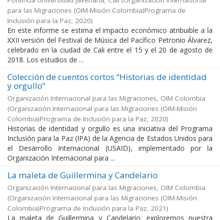
Pontificia Universidad Javeriana, Cali
(
Organización Internacional
para las Migraciones (OIM-Misión Colombia)Programa de
Inclusión para la Paz
,
2020
)
En este informe se estima el impacto económico atribuible a la
XXII versión del Festival de Música del Pacífico Petronio Álvarez,
celebrado en la ciudad de Cali entre el 15 y el 20 de agosto de
2018. Los estudios de ...
Colección de cuentos cortos “Historias de identidad
y orgullo”
Organización Internacional para las Migraciones, OIM Colombia
(
Organización Internacional para las Migraciones (OIM-Misión
Colombia)Programa de Inclusión para la Paz
,
2020
)
Historias de identidad y orgullo es una iniciativa del Programa
Inclusión para la Paz (IPA) de la Agencia de Estados Unidos para
el Desarrollo Internacional (USAID), implementado por la
Organización Internacional para ...
La maleta de Guillermina y Candelario
Organización Internacional para las Migraciones, OIM Colombia
(
Organización Internacional para las Migraciones (OIM-Misión
Colombia)Programa de Inclusión para la Paz
,
2021
)
La maleta de Guillermina y Candelario: exploremos nuestra