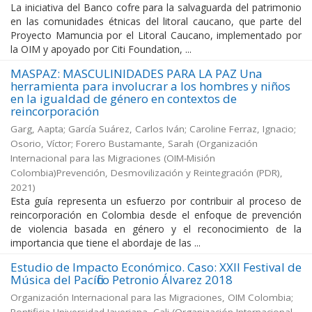
La iniciativa del Banco cofre para la salvaguarda del patrimonio
en las comunidades étnicas del litoral caucano, que parte del
Proyecto Mamuncia por el Litoral Caucano, implementado por
la OIM y apoyado por Citi Foundation, ...
MASPAZ: MASCULINIDADES PARA LA PAZ Una
herramienta para involucrar a los hombres y niños
en la igualdad de género en contextos de
reincorporación
Garg, Aapta; García Suárez, Carlos Iván; Caroline Ferraz, Ignacio;
Osorio, Víctor; Forero Bustamante, Sarah
(
Organización
Internacional para las Migraciones (OIM-Misión
Colombia)Prevención, Desmovilización y Reintegración (PDR)
,
2021
)
Esta guía representa un esfuerzo por contribuir al proceso de
reincorporación en Colombia desde el enfoque de prevención
de violencia basada en género y el reconocimiento de la
importancia que tiene el abordaje de las ...
Estudio de Impacto Económico. Caso: XXII Festival de
Música del Pacífico Petronio Álvarez 2018
Organización Internacional para las Migraciones, OIM Colombia;