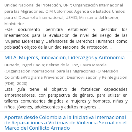
Unidad Nacional de Protección, UNP
;
Organización Internacional
para las Migraciones, OIM Colombia
;
Agencia de Estados Unidos
para el Desarrollo Internacional, USAID
;
Ministerio del Interior,
MinInterior
Este documento permitirá establecer y describir los
lineamientos para la evaluación de nivel del riesgo de las
Mujeres Lideresas y Defensoras de Derechos Humanos como
población objeto de la Unidad Nacional de Protección, ...
MILA: Mujeres, Innovación, Liderazgos y Autonomía
Hurtado, Ingrid Paola; Beltrán de la Hoz, Laura Marcela
(
Organización Internacional para las Migraciones (OIM-Misión
Colombia)Programa Prevención, Desmovilización y Reintegración
(PDR)
,
2020
)
Esta guía tiene el objetivo de fortalecer capacidades
emprendedoras, con perspectiva de género, para utilizar en
talleres comunitarios dirigidos a mujeres y hombres, niñas y
niños, jóvenes, adolescentes y adultos mayores ...
Aportes desde Colombia a la Iniciativa Internacional
de Reparaciones a Víctimas de Violencia Sexual en el
Marco del Conflicto Armado