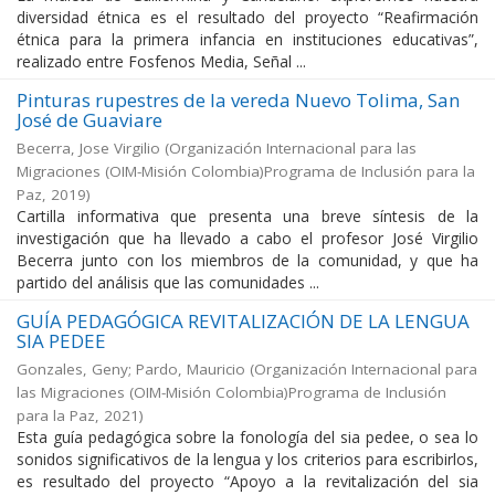
diversidad étnica es el resultado del proyecto “Reafirmación
étnica para la primera infancia en instituciones educativas”,
realizado entre Fosfenos Media, Señal ...
Pinturas rupestres de la vereda Nuevo Tolima, San
José de Guaviare
Becerra, Jose Virgilio
(
Organización Internacional para las
Migraciones (OIM-Misión Colombia)Programa de Inclusión para la
Paz
,
2019
)
Cartilla informativa que presenta una breve síntesis de la
investigación que ha llevado a cabo el profesor José Virgilio
Becerra junto con los miembros de la comunidad, y que ha
partido del análisis que las comunidades ...
GUÍA PEDAGÓGICA REVITALIZACIÓN DE LA LENGUA
SIA PEDEE
Gonzales, Geny; Pardo, Mauricio
(
Organización Internacional para
las Migraciones (OIM-Misión Colombia)Programa de Inclusión
para la Paz
,
2021
)
Esta guía pedagógica sobre la fonología del sia pedee, o sea lo
sonidos significativos de la lengua y los criterios para escribirlos,
es resultado del proyecto “Apoyo a la revitalización del sia