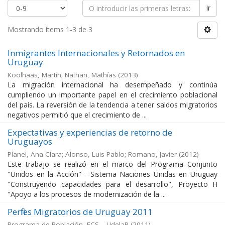
Ir
Mostrando ítems 1-3 de 3
Inmigrantes Internacionales y Retornados en
Uruguay
Koolhaas, Martín; Nathan, Mathías
(
2013
)
La migración internacional ha desempeñado y continúa
cumpliendo un importante papel en el crecimiento poblacional
del país. La reversión de la tendencia a tener saldos migratorios
negativos permitió que el crecimiento de ...
Expectativas y experiencias de retorno de
Uruguayos
Planel, Ana Clara; Alonso, Luis Pablo; Romano, Javier
(
2012
)
Este trabajo se realizó en el marco del Programa Conjunto
"Unidos en la Acción" - Sistema Naciones Unidas en Uruguay
"Construyendo capacidades para el desarrollo", Proyecto H
"Apoyo a los procesos de modernización de la ...
Perfiles Migratorios de Uruguay 2011
Programa de Población, FCS – UdelaR
(
2011
)