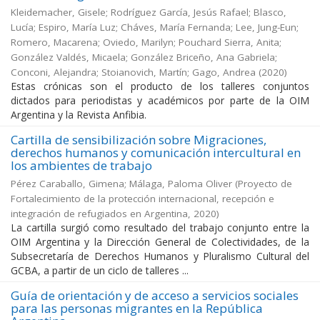
Kleidemacher, Gisele; Rodríguez García, Jesús Rafael; Blasco,
Lucía; Espiro, María Luz; Cháves, María Fernanda; Lee, Jung-Eun;
Romero, Macarena; Oviedo, Marilyn; Pouchard Sierra, Anita;
González Valdés, Micaela; González Briceño, Ana Gabriela;
Conconi, Alejandra; Stoianovich, Martín; Gago, Andrea
(
2020
)
Estas crónicas son el producto de los talleres conjuntos
dictados para periodistas y académicos por parte de la OIM
Argentina y la Revista Anfibia.
Cartilla de sensibilización sobre Migraciones,
derechos humanos y comunicación intercultural en
los ambientes de trabajo
Pérez Caraballo, Gimena; Málaga, Paloma Oliver
(
Proyecto de
Fortalecimiento de la protección internacional, recepción e
integración de refugiados en Argentina
,
2020
)
La cartilla surgió como resultado del trabajo conjunto entre la
OIM Argentina y la Dirección General de Colectividades, de la
Subsecretaría de Derechos Humanos y Pluralismo Cultural del
GCBA, a partir de un ciclo de talleres ...
Guía de orientación y de acceso a servicios sociales
para las personas migrantes en la República