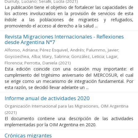
Durruty, Luciano; Serafini, Lucila
(
2021
)
La publicación tiene el objetivo de fortalecer las capacidades de
los actores involucrados en la provisión de servicios de esta
índole a las poblaciones de migrantes y refugiados,
promoviendo el acceso al derecho a la salud ...
Revista Migraciones Internacionales - Reflexiones
desde Argentina N°7
Alfonso, Adriana; Pérez Esquivel, Andrés; Palummo, Javier;
Goycoechea, Alba; Mary, Sabrina; González, Leticia; Lagar,
Florencia; Perrotta, Daniela
(
2021
)
Esta edición coincide con una ocasión muy importante: el
cumplimiento del trigésimo aniversario del MERCOSUR, el cual
se erige como un mecanismo de integración fundamental. Por
esta razón, se decidió llevar adelante un ...
Informe anual de actividades 2020
Organización Internacional para las Migraciones, OIM Argentina
(
2021
)
El documento contiene una descripción de las actividades
implementadas por la OIM Argentina en 2020.
Crónicas migrantes