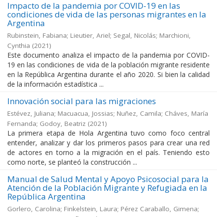
Impacto de la pandemia por COVID-19 en las
condiciones de vida de las personas migrantes en la
Argentina
Rubinstein, Fabiana; Lieutier, Ariel; Segal, Nicolás; Marchioni,
Cynthia
(
2021
)
Este documento analiza el impacto de la pandemia por COVID-
19 en las condiciones de vida de la población migrante residente
en la República Argentina durante el año 2020. Si bien la calidad
de la información estadística ...
Innovación social para las migraciones
Estévez, Juliana; Macuacua, Jossias; Nuñez, Camila; Cháves, María
Fernanda; Godoy, Beatriz
(
2021
)
La primera etapa de Hola Argentina tuvo como foco central
entender, analizar y dar los primeros pasos para crear una red
de actores en torno a la migración en el país. Teniendo esto
como norte, se planteó la construcción ...
Manual de Salud Mental y Apoyo Psicosocial para la
Atención de la Población Migrante y Refugiada en la
República Argentina
Gorlero, Carolina; Finkelstein, Laura; Pérez Caraballo, Gimena;