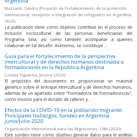
Argentina
Mazzanti, Sandra
(
Proyecto de Fortalecimiento de la protección
internacional, recepción e integración de refugiados en Argentina
,
2020
)
La publicación tiene como objetivo contribuir en el proceso de
inclusión sociocultural de las personas beneficiarias del
Programa Siria, así como también acompañar a quienes
colaboran en tal desafío. Asimismo, se constituye ...
Guía para el fortalecimiento de la perspectiva
intercultural y de derechos humanos destinada a
formadoras/es en la República Argentina
Corpas Figueroa, Jessica
(
2020
)
El propósito del documento es proporcionar un material
genérico sobre el enfoque intercultural y de derechos humanos,
además de un apartado sobre “Formador/a de Formadores/as”,
como insumo para el dictado de talleres y ...
Efectos de la COVID-19 en la población migrante.
Principales Hallazgos. Sondeo en Argentina.
Junio/Julio 2020
Organización Internacional para las Migraciones, OIM
(
2020
)
Este sondeo tiene como objetivo generar datos para el análisis