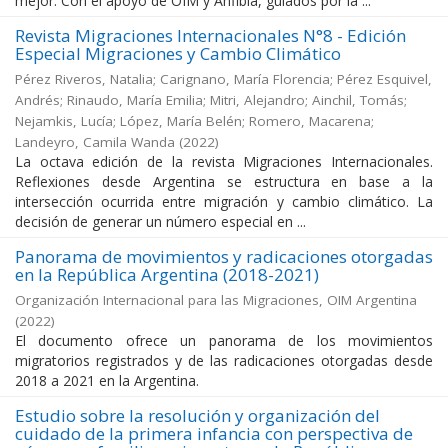
mejor. Con el apoyo de OIM y Anfibia, guiados por la ...
Revista Migraciones Internacionales N°8 - Edición
Especial Migraciones y Cambio Climático
Pérez Riveros, Natalia; Carignano, María Florencia; Pérez Esquivel,
Andrés; Rinaudo, María Emilia; Mitri, Alejandro; Ainchil, Tomás;
Nejamkis, Lucía; López, María Belén; Romero, Macarena;
Landeyro, Camila Wanda
(
2022
)
La octava edición de la revista Migraciones Internacionales.
Reflexiones desde Argentina se estructura en base a la
intersección ocurrida entre migración y cambio climático. La
decisión de generar un número especial en ...
Panorama de movimientos y radicaciones otorgadas
en la República Argentina (2018-2021)
Organización Internacional para las Migraciones, OIM Argentina
(
2022
)
El documento ofrece un panorama de los movimientos
migratorios registrados y de las radicaciones otorgadas desde
2018 a 2021 en la Argentina.
Estudio sobre la resolución y organización del
cuidado de la primera infancia con perspectiva de