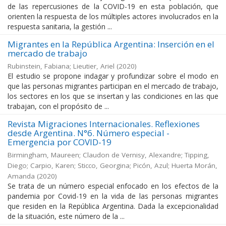
de las repercusiones de la COVID-19 en esta población, que
orienten la respuesta de los múltiples actores involucrados en la
respuesta sanitaria, la gestión ...
Migrantes en la República Argentina: Inserción en el
mercado de trabajo
Rubinstein, Fabiana; Lieutier, Ariel
(
2020
)
El estudio se propone indagar y profundizar sobre el modo en
que las personas migrantes participan en el mercado de trabajo,
los sectores en los que se insertan y las condiciones en las que
trabajan, con el propósito de ...
Revista Migraciones Internacionales. Reflexiones
desde Argentina. N°6. Número especial -
Emergencia por COVID-19
Birmingham, Maureen; Claudon de Vernisy, Alexandre; Tipping,
Diego; Carpio, Karen; Sticco, Georgina; Picón, Azul; Huerta Morán,
Amanda
(
2020
)
Se trata de un número especial enfocado en los efectos de la
pandemia por Covid-19 en la vida de las personas migrantes
que residen en la República Argentina. Dada la excepcionalidad
de la situación, este número de la ...