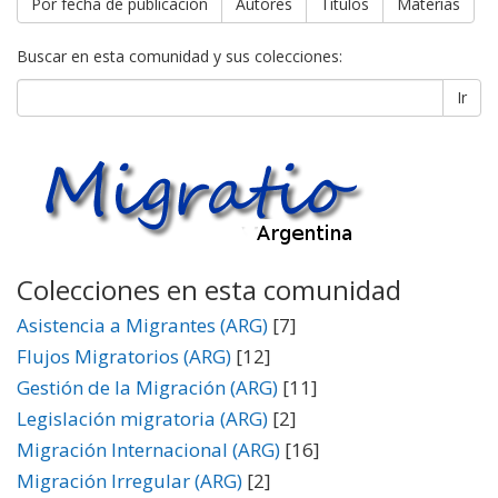
Por fecha de publicación
Autores
Títulos
Materias
Buscar en esta comunidad y sus colecciones:
Ir
Colecciones en esta comunidad
Asistencia a Migrantes (ARG)
[7]
Flujos Migratorios (ARG)
[12]
Gestión de la Migración (ARG)
[11]
Legislación migratoria (ARG)
[2]
Migración Internacional (ARG)
[16]
Migración Irregular (ARG)
[2]