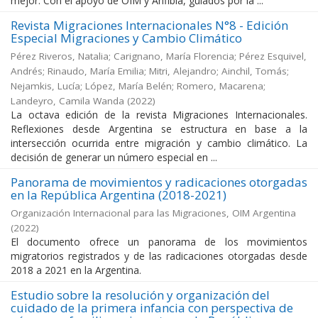
mejor. Con el apoyo de OIM y Anfibia, guiados por la ...
Revista Migraciones Internacionales N°8 - Edición
Especial Migraciones y Cambio Climático
Pérez Riveros, Natalia; Carignano, María Florencia; Pérez Esquivel,
Andrés; Rinaudo, María Emilia; Mitri, Alejandro; Ainchil, Tomás;
Nejamkis, Lucía; López, María Belén; Romero, Macarena;
Landeyro, Camila Wanda
(
2022
)
La octava edición de la revista Migraciones Internacionales.
Reflexiones desde Argentina se estructura en base a la
intersección ocurrida entre migración y cambio climático. La
decisión de generar un número especial en ...
Panorama de movimientos y radicaciones otorgadas
en la República Argentina (2018-2021)
Organización Internacional para las Migraciones, OIM Argentina
(
2022
)
El documento ofrece un panorama de los movimientos
migratorios registrados y de las radicaciones otorgadas desde
2018 a 2021 en la Argentina.
Estudio sobre la resolución y organización del
cuidado de la primera infancia con perspectiva de