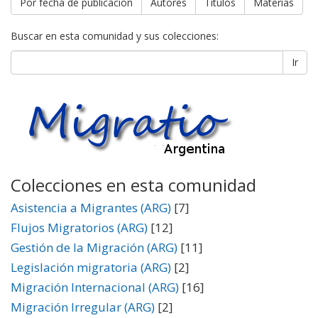
Por fecha de publicación
Autores
Títulos
Materias
Buscar en esta comunidad y sus colecciones:
Ir
Colecciones en esta comunidad
Asistencia a Migrantes (ARG)
[7]
Flujos Migratorios (ARG)
[12]
Gestión de la Migración (ARG)
[11]
Legislación migratoria (ARG)
[2]
Migración Internacional (ARG)
[16]
Migración Irregular (ARG)
[2]