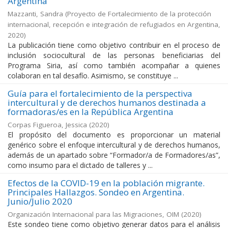
Argentina
Mazzanti, Sandra
(
Proyecto de Fortalecimiento de la protección
internacional, recepción e integración de refugiados en Argentina
,
2020
)
La publicación tiene como objetivo contribuir en el proceso de
inclusión sociocultural de las personas beneficiarias del
Programa Siria, así como también acompañar a quienes
colaboran en tal desafío. Asimismo, se constituye ...
Guía para el fortalecimiento de la perspectiva
intercultural y de derechos humanos destinada a
formadoras/es en la República Argentina
Corpas Figueroa, Jessica
(
2020
)
El propósito del documento es proporcionar un material
genérico sobre el enfoque intercultural y de derechos humanos,
además de un apartado sobre “Formador/a de Formadores/as”,
como insumo para el dictado de talleres y ...
Efectos de la COVID-19 en la población migrante.
Principales Hallazgos. Sondeo en Argentina.
Junio/Julio 2020
Organización Internacional para las Migraciones, OIM
(
2020
)
Este sondeo tiene como objetivo generar datos para el análisis