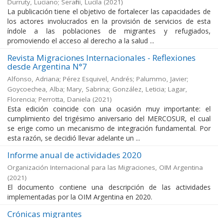
Durruty, Luciano; Serafini, Lucila
(
2021
)
La publicación tiene el objetivo de fortalecer las capacidades de
los actores involucrados en la provisión de servicios de esta
índole a las poblaciones de migrantes y refugiados,
promoviendo el acceso al derecho a la salud ...
Revista Migraciones Internacionales - Reflexiones
desde Argentina N°7
Alfonso, Adriana; Pérez Esquivel, Andrés; Palummo, Javier;
Goycoechea, Alba; Mary, Sabrina; González, Leticia; Lagar,
Florencia; Perrotta, Daniela
(
2021
)
Esta edición coincide con una ocasión muy importante: el
cumplimiento del trigésimo aniversario del MERCOSUR, el cual
se erige como un mecanismo de integración fundamental. Por
esta razón, se decidió llevar adelante un ...
Informe anual de actividades 2020
Organización Internacional para las Migraciones, OIM Argentina
(
2021
)
El documento contiene una descripción de las actividades
implementadas por la OIM Argentina en 2020.
Crónicas migrantes