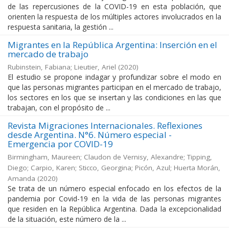
de las repercusiones de la COVID-19 en esta población, que
orienten la respuesta de los múltiples actores involucrados en la
respuesta sanitaria, la gestión ...
Migrantes en la República Argentina: Inserción en el
mercado de trabajo
Rubinstein, Fabiana; Lieutier, Ariel
(
2020
)
El estudio se propone indagar y profundizar sobre el modo en
que las personas migrantes participan en el mercado de trabajo,
los sectores en los que se insertan y las condiciones en las que
trabajan, con el propósito de ...
Revista Migraciones Internacionales. Reflexiones
desde Argentina. N°6. Número especial -
Emergencia por COVID-19
Birmingham, Maureen; Claudon de Vernisy, Alexandre; Tipping,
Diego; Carpio, Karen; Sticco, Georgina; Picón, Azul; Huerta Morán,
Amanda
(
2020
)
Se trata de un número especial enfocado en los efectos de la
pandemia por Covid-19 en la vida de las personas migrantes
que residen en la República Argentina. Dada la excepcionalidad
de la situación, este número de la ...