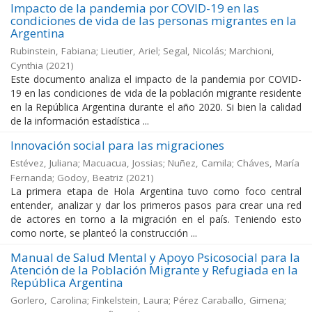
Impacto de la pandemia por COVID-19 en las
condiciones de vida de las personas migrantes en la
Argentina
Rubinstein, Fabiana; Lieutier, Ariel; Segal, Nicolás; Marchioni,
Cynthia
(
2021
)
Este documento analiza el impacto de la pandemia por COVID-
19 en las condiciones de vida de la población migrante residente
en la República Argentina durante el año 2020. Si bien la calidad
de la información estadística ...
Innovación social para las migraciones
Estévez, Juliana; Macuacua, Jossias; Nuñez, Camila; Cháves, María
Fernanda; Godoy, Beatriz
(
2021
)
La primera etapa de Hola Argentina tuvo como foco central
entender, analizar y dar los primeros pasos para crear una red
de actores en torno a la migración en el país. Teniendo esto
como norte, se planteó la construcción ...
Manual de Salud Mental y Apoyo Psicosocial para la
Atención de la Población Migrante y Refugiada en la
República Argentina
Gorlero, Carolina; Finkelstein, Laura; Pérez Caraballo, Gimena;