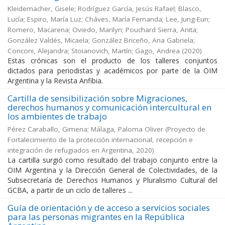
Kleidemacher, Gisele; Rodríguez García, Jesús Rafael; Blasco,
Lucía; Espiro, María Luz; Cháves, María Fernanda; Lee, Jung-Eun;
Romero, Macarena; Oviedo, Marilyn; Pouchard Sierra, Anita;
González Valdés, Micaela; González Briceño, Ana Gabriela;
Conconi, Alejandra; Stoianovich, Martín; Gago, Andrea
(
2020
)
Estas crónicas son el producto de los talleres conjuntos
dictados para periodistas y académicos por parte de la OIM
Argentina y la Revista Anfibia.
Cartilla de sensibilización sobre Migraciones,
derechos humanos y comunicación intercultural en
los ambientes de trabajo
Pérez Caraballo, Gimena; Málaga, Paloma Oliver
(
Proyecto de
Fortalecimiento de la protección internacional, recepción e
integración de refugiados en Argentina
,
2020
)
La cartilla surgió como resultado del trabajo conjunto entre la
OIM Argentina y la Dirección General de Colectividades, de la
Subsecretaría de Derechos Humanos y Pluralismo Cultural del
GCBA, a partir de un ciclo de talleres ...
Guía de orientación y de acceso a servicios sociales
para las personas migrantes en la República