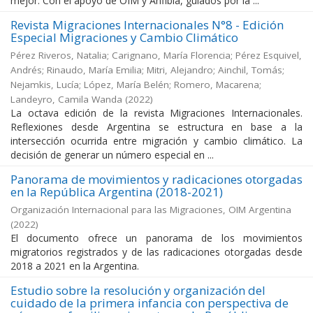
mejor. Con el apoyo de OIM y Anfibia, guiados por la ...
Revista Migraciones Internacionales N°8 - Edición
Especial Migraciones y Cambio Climático
Pérez Riveros, Natalia; Carignano, María Florencia; Pérez Esquivel,
Andrés; Rinaudo, María Emilia; Mitri, Alejandro; Ainchil, Tomás;
Nejamkis, Lucía; López, María Belén; Romero, Macarena;
Landeyro, Camila Wanda
(
2022
)
La octava edición de la revista Migraciones Internacionales.
Reflexiones desde Argentina se estructura en base a la
intersección ocurrida entre migración y cambio climático. La
decisión de generar un número especial en ...
Panorama de movimientos y radicaciones otorgadas
en la República Argentina (2018-2021)
Organización Internacional para las Migraciones, OIM Argentina
(
2022
)
El documento ofrece un panorama de los movimientos
migratorios registrados y de las radicaciones otorgadas desde
2018 a 2021 en la Argentina.
Estudio sobre la resolución y organización del
cuidado de la primera infancia con perspectiva de