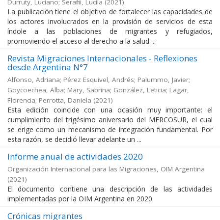
Durruty, Luciano; Serafini, Lucila
(
2021
)
La publicación tiene el objetivo de fortalecer las capacidades de
los actores involucrados en la provisión de servicios de esta
índole a las poblaciones de migrantes y refugiados,
promoviendo el acceso al derecho a la salud ...
Revista Migraciones Internacionales - Reflexiones
desde Argentina N°7
Alfonso, Adriana; Pérez Esquivel, Andrés; Palummo, Javier;
Goycoechea, Alba; Mary, Sabrina; González, Leticia; Lagar,
Florencia; Perrotta, Daniela
(
2021
)
Esta edición coincide con una ocasión muy importante: el
cumplimiento del trigésimo aniversario del MERCOSUR, el cual
se erige como un mecanismo de integración fundamental. Por
esta razón, se decidió llevar adelante un ...
Informe anual de actividades 2020
Organización Internacional para las Migraciones, OIM Argentina
(
2021
)
El documento contiene una descripción de las actividades
implementadas por la OIM Argentina en 2020.
Crónicas migrantes