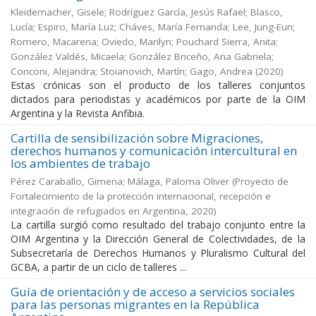
Kleidemacher, Gisele; Rodríguez García, Jesús Rafael; Blasco,
Lucía; Espiro, María Luz; Cháves, María Fernanda; Lee, Jung-Eun;
Romero, Macarena; Oviedo, Marilyn; Pouchard Sierra, Anita;
González Valdés, Micaela; González Briceño, Ana Gabriela;
Conconi, Alejandra; Stoianovich, Martín; Gago, Andrea
(
2020
)
Estas crónicas son el producto de los talleres conjuntos
dictados para periodistas y académicos por parte de la OIM
Argentina y la Revista Anfibia.
Cartilla de sensibilización sobre Migraciones,
derechos humanos y comunicación intercultural en
los ambientes de trabajo
Pérez Caraballo, Gimena; Málaga, Paloma Oliver
(
Proyecto de
Fortalecimiento de la protección internacional, recepción e
integración de refugiados en Argentina
,
2020
)
La cartilla surgió como resultado del trabajo conjunto entre la
OIM Argentina y la Dirección General de Colectividades, de la
Subsecretaría de Derechos Humanos y Pluralismo Cultural del
GCBA, a partir de un ciclo de talleres ...
Guía de orientación y de acceso a servicios sociales
para las personas migrantes en la República