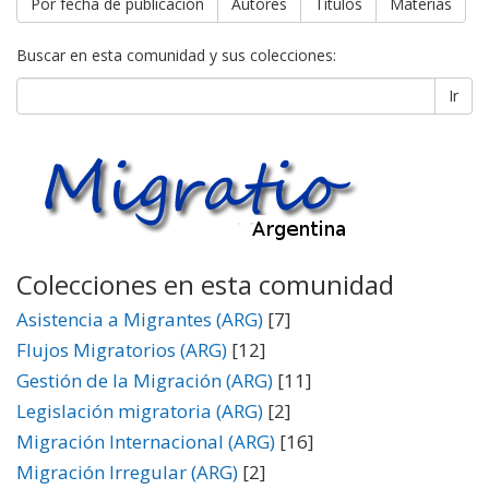
Por fecha de publicación
Autores
Títulos
Materias
Buscar en esta comunidad y sus colecciones:
Ir
Colecciones en esta comunidad
Asistencia a Migrantes (ARG)
[7]
Flujos Migratorios (ARG)
[12]
Gestión de la Migración (ARG)
[11]
Legislación migratoria (ARG)
[2]
Migración Internacional (ARG)
[16]
Migración Irregular (ARG)
[2]