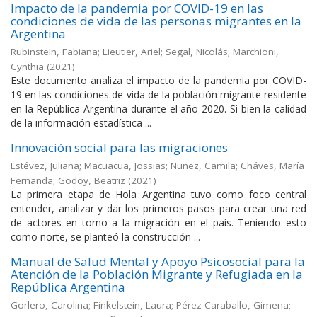
Impacto de la pandemia por COVID-19 en las
condiciones de vida de las personas migrantes en la
Argentina
Rubinstein, Fabiana; Lieutier, Ariel; Segal, Nicolás; Marchioni,
Cynthia
(
2021
)
Este documento analiza el impacto de la pandemia por COVID-
19 en las condiciones de vida de la población migrante residente
en la República Argentina durante el año 2020. Si bien la calidad
de la información estadística ...
Innovación social para las migraciones
Estévez, Juliana; Macuacua, Jossias; Nuñez, Camila; Cháves, María
Fernanda; Godoy, Beatriz
(
2021
)
La primera etapa de Hola Argentina tuvo como foco central
entender, analizar y dar los primeros pasos para crear una red
de actores en torno a la migración en el país. Teniendo esto
como norte, se planteó la construcción ...
Manual de Salud Mental y Apoyo Psicosocial para la
Atención de la Población Migrante y Refugiada en la
República Argentina
Gorlero, Carolina; Finkelstein, Laura; Pérez Caraballo, Gimena;