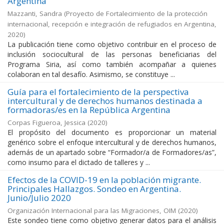
Argentina
Mazzanti, Sandra
(
Proyecto de Fortalecimiento de la protección
internacional, recepción e integración de refugiados en Argentina
,
2020
)
La publicación tiene como objetivo contribuir en el proceso de
inclusión sociocultural de las personas beneficiarias del
Programa Siria, así como también acompañar a quienes
colaboran en tal desafío. Asimismo, se constituye ...
Guía para el fortalecimiento de la perspectiva
intercultural y de derechos humanos destinada a
formadoras/es en la República Argentina
Corpas Figueroa, Jessica
(
2020
)
El propósito del documento es proporcionar un material
genérico sobre el enfoque intercultural y de derechos humanos,
además de un apartado sobre “Formador/a de Formadores/as”,
como insumo para el dictado de talleres y ...
Efectos de la COVID-19 en la población migrante.
Principales Hallazgos. Sondeo en Argentina.
Junio/Julio 2020
Organización Internacional para las Migraciones, OIM
(
2020
)
Este sondeo tiene como objetivo generar datos para el análisis