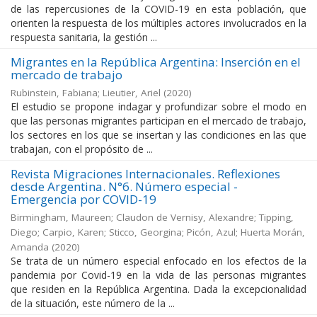
de las repercusiones de la COVID-19 en esta población, que
orienten la respuesta de los múltiples actores involucrados en la
respuesta sanitaria, la gestión ...
Migrantes en la República Argentina: Inserción en el
mercado de trabajo
Rubinstein, Fabiana; Lieutier, Ariel
(
2020
)
El estudio se propone indagar y profundizar sobre el modo en
que las personas migrantes participan en el mercado de trabajo,
los sectores en los que se insertan y las condiciones en las que
trabajan, con el propósito de ...
Revista Migraciones Internacionales. Reflexiones
desde Argentina. N°6. Número especial -
Emergencia por COVID-19
Birmingham, Maureen; Claudon de Vernisy, Alexandre; Tipping,
Diego; Carpio, Karen; Sticco, Georgina; Picón, Azul; Huerta Morán,
Amanda
(
2020
)
Se trata de un número especial enfocado en los efectos de la
pandemia por Covid-19 en la vida de las personas migrantes
que residen en la República Argentina. Dada la excepcionalidad
de la situación, este número de la ...