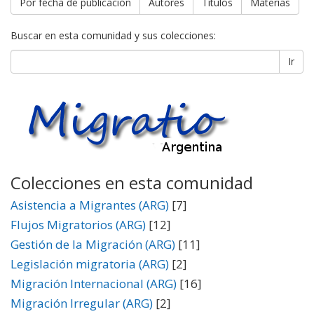
Por fecha de publicación
Autores
Títulos
Materias
Buscar en esta comunidad y sus colecciones:
Ir
Colecciones en esta comunidad
Asistencia a Migrantes (ARG)
[7]
Flujos Migratorios (ARG)
[12]
Gestión de la Migración (ARG)
[11]
Legislación migratoria (ARG)
[2]
Migración Internacional (ARG)
[16]
Migración Irregular (ARG)
[2]