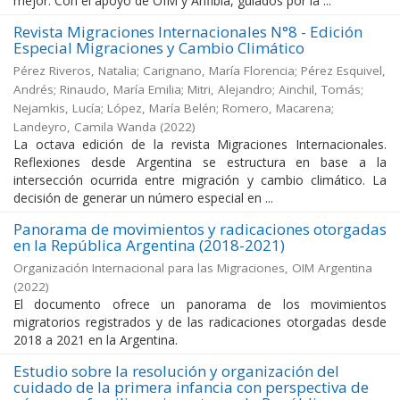
mejor. Con el apoyo de OIM y Anfibia, guiados por la ...
Revista Migraciones Internacionales N°8 - Edición
Especial Migraciones y Cambio Climático
Pérez Riveros, Natalia; Carignano, María Florencia; Pérez Esquivel,
Andrés; Rinaudo, María Emilia; Mitri, Alejandro; Ainchil, Tomás;
Nejamkis, Lucía; López, María Belén; Romero, Macarena;
Landeyro, Camila Wanda
(
2022
)
La octava edición de la revista Migraciones Internacionales.
Reflexiones desde Argentina se estructura en base a la
intersección ocurrida entre migración y cambio climático. La
decisión de generar un número especial en ...
Panorama de movimientos y radicaciones otorgadas
en la República Argentina (2018-2021)
Organización Internacional para las Migraciones, OIM Argentina
(
2022
)
El documento ofrece un panorama de los movimientos
migratorios registrados y de las radicaciones otorgadas desde
2018 a 2021 en la Argentina.
Estudio sobre la resolución y organización del
cuidado de la primera infancia con perspectiva de