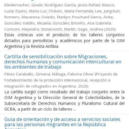
Kleidemacher, Gisele; Rodríguez García, Jesús Rafael; Blasco,
Lucía; Espiro, María Luz; Cháves, María Fernanda; Lee, Jung-Eun;
Romero, Macarena; Oviedo, Marilyn; Pouchard Sierra, Anita;
González Valdés, Micaela; González Briceño, Ana Gabriela;
Conconi, Alejandra; Stoianovich, Martín; Gago, Andrea
(
2020
)
Estas crónicas son el producto de los talleres conjuntos
dictados para periodistas y académicos por parte de la OIM
Argentina y la Revista Anfibia.
Cartilla de sensibilización sobre Migraciones,
derechos humanos y comunicación intercultural en
los ambientes de trabajo
Pérez Caraballo, Gimena; Málaga, Paloma Oliver
(
Proyecto de
Fortalecimiento de la protección internacional, recepción e
integración de refugiados en Argentina
,
2020
)
La cartilla surgió como resultado del trabajo conjunto entre la
OIM Argentina y la Dirección General de Colectividades, de la
Subsecretaría de Derechos Humanos y Pluralismo Cultural del
GCBA, a partir de un ciclo de talleres ...
Guía de orientación y de acceso a servicios sociales
para las personas migrantes en la República