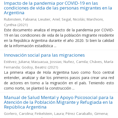
Impacto de la pandemia por COVID-19 en las
condiciones de vida de las personas migrantes en la
Argentina
Rubinstein, Fabiana; Lieutier, Ariel; Segal, Nicolás; Marchioni,
Cynthia
(
2021
)
Este documento analiza el impacto de la pandemia por COVID-
19 en las condiciones de vida de la población migrante residente
en la República Argentina durante el año 2020. Si bien la calidad
de la información estadística ...
Innovación social para las migraciones
Estévez, Juliana; Macuacua, Jossias; Nuñez, Camila; Cháves, María
Fernanda; Godoy, Beatriz
(
2021
)
La primera etapa de Hola Argentina tuvo como foco central
entender, analizar y dar los primeros pasos para crear una red
de actores en torno a la migración en el país. Teniendo esto
como norte, se planteó la construcción ...
Manual de Salud Mental y Apoyo Psicosocial para la
Atención de la Población Migrante y Refugiada en la
República Argentina
Gorlero, Carolina; Finkelstein, Laura; Pérez Caraballo, Gimena;