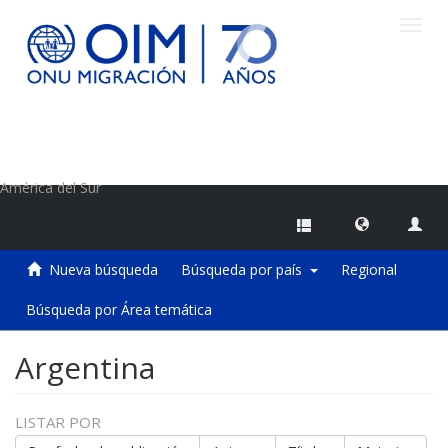
Camb
naveg
Centro de Información sobre Migraciones de la OIM
América del Sur
Nueva búsqueda
Búsqueda por país
Regional
Búsqueda por Área temática
Argentina
LISTAR POR