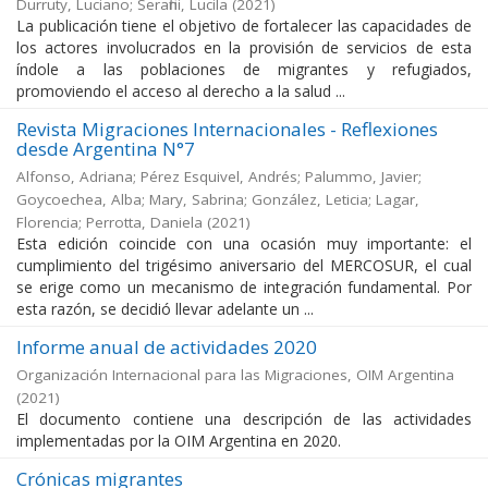
Durruty, Luciano; Serafini, Lucila
(
2021
)
La publicación tiene el objetivo de fortalecer las capacidades de
los actores involucrados en la provisión de servicios de esta
índole a las poblaciones de migrantes y refugiados,
promoviendo el acceso al derecho a la salud ...
Revista Migraciones Internacionales - Reflexiones
desde Argentina N°7
Alfonso, Adriana; Pérez Esquivel, Andrés; Palummo, Javier;
Goycoechea, Alba; Mary, Sabrina; González, Leticia; Lagar,
Florencia; Perrotta, Daniela
(
2021
)
Esta edición coincide con una ocasión muy importante: el
cumplimiento del trigésimo aniversario del MERCOSUR, el cual
se erige como un mecanismo de integración fundamental. Por
esta razón, se decidió llevar adelante un ...
Informe anual de actividades 2020
Organización Internacional para las Migraciones, OIM Argentina
(
2021
)
El documento contiene una descripción de las actividades
implementadas por la OIM Argentina en 2020.
Crónicas migrantes