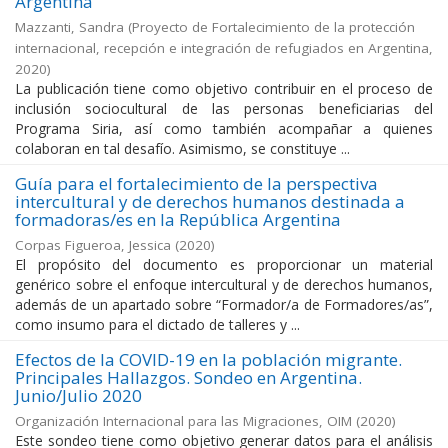
Argentina
Mazzanti, Sandra
(
Proyecto de Fortalecimiento de la protección
internacional, recepción e integración de refugiados en Argentina
,
2020
)
La publicación tiene como objetivo contribuir en el proceso de
inclusión sociocultural de las personas beneficiarias del
Programa Siria, así como también acompañar a quienes
colaboran en tal desafío. Asimismo, se constituye ...
Guía para el fortalecimiento de la perspectiva
intercultural y de derechos humanos destinada a
formadoras/es en la República Argentina
Corpas Figueroa, Jessica
(
2020
)
El propósito del documento es proporcionar un material
genérico sobre el enfoque intercultural y de derechos humanos,
además de un apartado sobre “Formador/a de Formadores/as”,
como insumo para el dictado de talleres y ...
Efectos de la COVID-19 en la población migrante.
Principales Hallazgos. Sondeo en Argentina.
Junio/Julio 2020
Organización Internacional para las Migraciones, OIM
(
2020
)
Este sondeo tiene como objetivo generar datos para el análisis