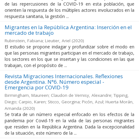
de las repercusiones de la COVID-19 en esta población, que
orienten la respuesta de los múltiples actores involucrados en la
respuesta sanitaria, la gestión ...
Migrantes en la República Argentina: Inserción en el
mercado de trabajo
Rubinstein, Fabiana; Lieutier, Ariel
(
2020
)
El estudio se propone indagar y profundizar sobre el modo en
que las personas migrantes participan en el mercado de trabajo,
los sectores en los que se insertan y las condiciones en las que
trabajan, con el propósito de ...
Revista Migraciones Internacionales. Reflexiones
desde Argentina. N°6. Número especial -
Emergencia por COVID-19
Birmingham, Maureen; Claudon de Vernisy, Alexandre; Tipping,
Diego; Carpio, Karen; Sticco, Georgina; Picón, Azul; Huerta Morán,
Amanda
(
2020
)
Se trata de un número especial enfocado en los efectos de la
pandemia por Covid-19 en la vida de las personas migrantes
que residen en la República Argentina. Dada la excepcionalidad
de la situación, este número de la ...