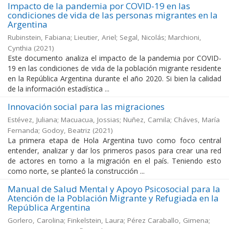
Impacto de la pandemia por COVID-19 en las
condiciones de vida de las personas migrantes en la
Argentina
Rubinstein, Fabiana; Lieutier, Ariel; Segal, Nicolás; Marchioni,
Cynthia
(
2021
)
Este documento analiza el impacto de la pandemia por COVID-
19 en las condiciones de vida de la población migrante residente
en la República Argentina durante el año 2020. Si bien la calidad
de la información estadística ...
Innovación social para las migraciones
Estévez, Juliana; Macuacua, Jossias; Nuñez, Camila; Cháves, María
Fernanda; Godoy, Beatriz
(
2021
)
La primera etapa de Hola Argentina tuvo como foco central
entender, analizar y dar los primeros pasos para crear una red
de actores en torno a la migración en el país. Teniendo esto
como norte, se planteó la construcción ...
Manual de Salud Mental y Apoyo Psicosocial para la
Atención de la Población Migrante y Refugiada en la
República Argentina
Gorlero, Carolina; Finkelstein, Laura; Pérez Caraballo, Gimena;