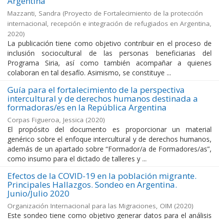
Argentina
Mazzanti, Sandra
(
Proyecto de Fortalecimiento de la protección
internacional, recepción e integración de refugiados en Argentina
,
2020
)
La publicación tiene como objetivo contribuir en el proceso de
inclusión sociocultural de las personas beneficiarias del
Programa Siria, así como también acompañar a quienes
colaboran en tal desafío. Asimismo, se constituye ...
Guía para el fortalecimiento de la perspectiva
intercultural y de derechos humanos destinada a
formadoras/es en la República Argentina
Corpas Figueroa, Jessica
(
2020
)
El propósito del documento es proporcionar un material
genérico sobre el enfoque intercultural y de derechos humanos,
además de un apartado sobre “Formador/a de Formadores/as”,
como insumo para el dictado de talleres y ...
Efectos de la COVID-19 en la población migrante.
Principales Hallazgos. Sondeo en Argentina.
Junio/Julio 2020
Organización Internacional para las Migraciones, OIM
(
2020
)
Este sondeo tiene como objetivo generar datos para el análisis