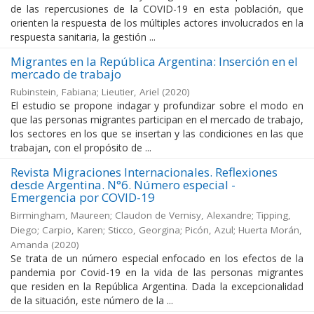
de las repercusiones de la COVID-19 en esta población, que
orienten la respuesta de los múltiples actores involucrados en la
respuesta sanitaria, la gestión ...
Migrantes en la República Argentina: Inserción en el
mercado de trabajo
Rubinstein, Fabiana; Lieutier, Ariel
(
2020
)
El estudio se propone indagar y profundizar sobre el modo en
que las personas migrantes participan en el mercado de trabajo,
los sectores en los que se insertan y las condiciones en las que
trabajan, con el propósito de ...
Revista Migraciones Internacionales. Reflexiones
desde Argentina. N°6. Número especial -
Emergencia por COVID-19
Birmingham, Maureen; Claudon de Vernisy, Alexandre; Tipping,
Diego; Carpio, Karen; Sticco, Georgina; Picón, Azul; Huerta Morán,
Amanda
(
2020
)
Se trata de un número especial enfocado en los efectos de la
pandemia por Covid-19 en la vida de las personas migrantes
que residen en la República Argentina. Dada la excepcionalidad
de la situación, este número de la ...