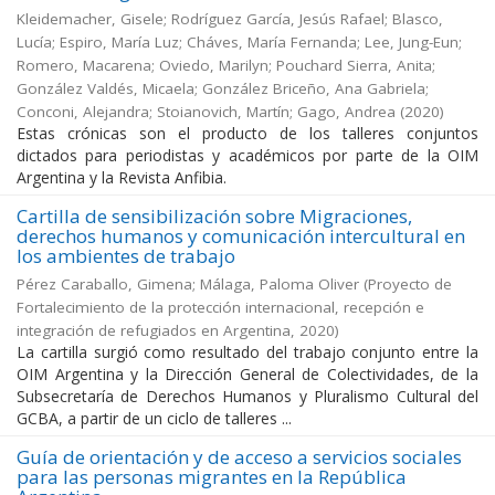
Kleidemacher, Gisele; Rodríguez García, Jesús Rafael; Blasco,
Lucía; Espiro, María Luz; Cháves, María Fernanda; Lee, Jung-Eun;
Romero, Macarena; Oviedo, Marilyn; Pouchard Sierra, Anita;
González Valdés, Micaela; González Briceño, Ana Gabriela;
Conconi, Alejandra; Stoianovich, Martín; Gago, Andrea
(
2020
)
Estas crónicas son el producto de los talleres conjuntos
dictados para periodistas y académicos por parte de la OIM
Argentina y la Revista Anfibia.
Cartilla de sensibilización sobre Migraciones,
derechos humanos y comunicación intercultural en
los ambientes de trabajo
Pérez Caraballo, Gimena; Málaga, Paloma Oliver
(
Proyecto de
Fortalecimiento de la protección internacional, recepción e
integración de refugiados en Argentina
,
2020
)
La cartilla surgió como resultado del trabajo conjunto entre la
OIM Argentina y la Dirección General de Colectividades, de la
Subsecretaría de Derechos Humanos y Pluralismo Cultural del
GCBA, a partir de un ciclo de talleres ...
Guía de orientación y de acceso a servicios sociales
para las personas migrantes en la República