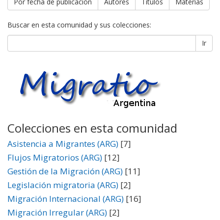
Por fecha de publicación
Autores
Títulos
Materias
Buscar en esta comunidad y sus colecciones:
Ir
Colecciones en esta comunidad
Asistencia a Migrantes (ARG)
[7]
Flujos Migratorios (ARG)
[12]
Gestión de la Migración (ARG)
[11]
Legislación migratoria (ARG)
[2]
Migración Internacional (ARG)
[16]
Migración Irregular (ARG)
[2]