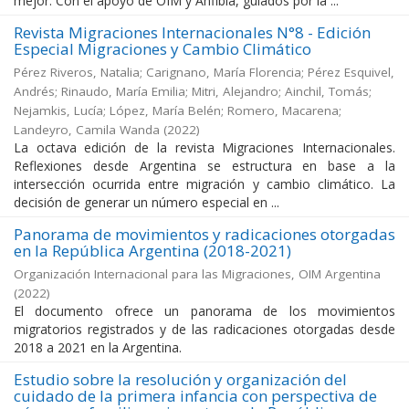
mejor. Con el apoyo de OIM y Anfibia, guiados por la ...
Revista Migraciones Internacionales N°8 - Edición
Especial Migraciones y Cambio Climático
Pérez Riveros, Natalia; Carignano, María Florencia; Pérez Esquivel,
Andrés; Rinaudo, María Emilia; Mitri, Alejandro; Ainchil, Tomás;
Nejamkis, Lucía; López, María Belén; Romero, Macarena;
Landeyro, Camila Wanda
(
2022
)
La octava edición de la revista Migraciones Internacionales.
Reflexiones desde Argentina se estructura en base a la
intersección ocurrida entre migración y cambio climático. La
decisión de generar un número especial en ...
Panorama de movimientos y radicaciones otorgadas
en la República Argentina (2018-2021)
Organización Internacional para las Migraciones, OIM Argentina
(
2022
)
El documento ofrece un panorama de los movimientos
migratorios registrados y de las radicaciones otorgadas desde
2018 a 2021 en la Argentina.
Estudio sobre la resolución y organización del
cuidado de la primera infancia con perspectiva de