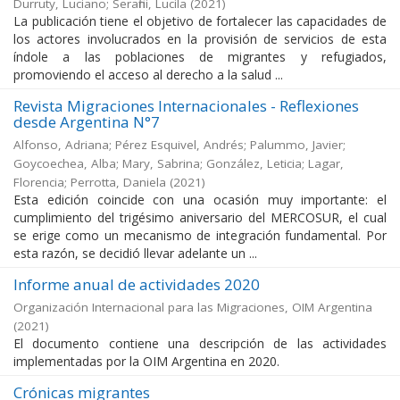
Durruty, Luciano; Serafini, Lucila
(
2021
)
La publicación tiene el objetivo de fortalecer las capacidades de
los actores involucrados en la provisión de servicios de esta
índole a las poblaciones de migrantes y refugiados,
promoviendo el acceso al derecho a la salud ...
Revista Migraciones Internacionales - Reflexiones
desde Argentina N°7
Alfonso, Adriana; Pérez Esquivel, Andrés; Palummo, Javier;
Goycoechea, Alba; Mary, Sabrina; González, Leticia; Lagar,
Florencia; Perrotta, Daniela
(
2021
)
Esta edición coincide con una ocasión muy importante: el
cumplimiento del trigésimo aniversario del MERCOSUR, el cual
se erige como un mecanismo de integración fundamental. Por
esta razón, se decidió llevar adelante un ...
Informe anual de actividades 2020
Organización Internacional para las Migraciones, OIM Argentina
(
2021
)
El documento contiene una descripción de las actividades
implementadas por la OIM Argentina en 2020.
Crónicas migrantes