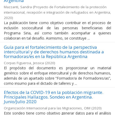
Argentina
Mazzanti, Sandra
(
Proyecto de Fortalecimiento de la protección
internacional, recepción e integración de refugiados en Argentina
,
2020
)
La publicación tiene como objetivo contribuir en el proceso de
inclusión sociocultural de las personas beneficiarias del
Programa Siria, así como también acompañar a quienes
colaboran en tal desafío. Asimismo, se constituye ...
Guía para el fortalecimiento de la perspectiva
intercultural y de derechos humanos destinada a
formadoras/es en la República Argentina
Corpas Figueroa, Jessica
(
2020
)
El propósito del documento es proporcionar un material
genérico sobre el enfoque intercultural y de derechos humanos,
además de un apartado sobre “Formador/a de Formadores/as”,
como insumo para el dictado de talleres y ...
Efectos de la COVID-19 en la población migrante.
Principales Hallazgos. Sondeo en Argentina.
Junio/Julio 2020
Organización Internacional para las Migraciones, OIM
(
2020
)
Este sondeo tiene como objetivo generar datos para el análisis