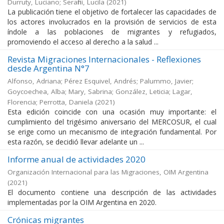
Durruty, Luciano; Serafini, Lucila
(
2021
)
La publicación tiene el objetivo de fortalecer las capacidades de
los actores involucrados en la provisión de servicios de esta
índole a las poblaciones de migrantes y refugiados,
promoviendo el acceso al derecho a la salud ...
Revista Migraciones Internacionales - Reflexiones
desde Argentina N°7
Alfonso, Adriana; Pérez Esquivel, Andrés; Palummo, Javier;
Goycoechea, Alba; Mary, Sabrina; González, Leticia; Lagar,
Florencia; Perrotta, Daniela
(
2021
)
Esta edición coincide con una ocasión muy importante: el
cumplimiento del trigésimo aniversario del MERCOSUR, el cual
se erige como un mecanismo de integración fundamental. Por
esta razón, se decidió llevar adelante un ...
Informe anual de actividades 2020
Organización Internacional para las Migraciones, OIM Argentina
(
2021
)
El documento contiene una descripción de las actividades
implementadas por la OIM Argentina en 2020.
Crónicas migrantes