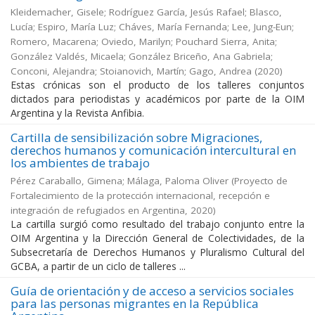
Kleidemacher, Gisele; Rodríguez García, Jesús Rafael; Blasco,
Lucía; Espiro, María Luz; Cháves, María Fernanda; Lee, Jung-Eun;
Romero, Macarena; Oviedo, Marilyn; Pouchard Sierra, Anita;
González Valdés, Micaela; González Briceño, Ana Gabriela;
Conconi, Alejandra; Stoianovich, Martín; Gago, Andrea
(
2020
)
Estas crónicas son el producto de los talleres conjuntos
dictados para periodistas y académicos por parte de la OIM
Argentina y la Revista Anfibia.
Cartilla de sensibilización sobre Migraciones,
derechos humanos y comunicación intercultural en
los ambientes de trabajo
Pérez Caraballo, Gimena; Málaga, Paloma Oliver
(
Proyecto de
Fortalecimiento de la protección internacional, recepción e
integración de refugiados en Argentina
,
2020
)
La cartilla surgió como resultado del trabajo conjunto entre la
OIM Argentina y la Dirección General de Colectividades, de la
Subsecretaría de Derechos Humanos y Pluralismo Cultural del
GCBA, a partir de un ciclo de talleres ...
Guía de orientación y de acceso a servicios sociales
para las personas migrantes en la República