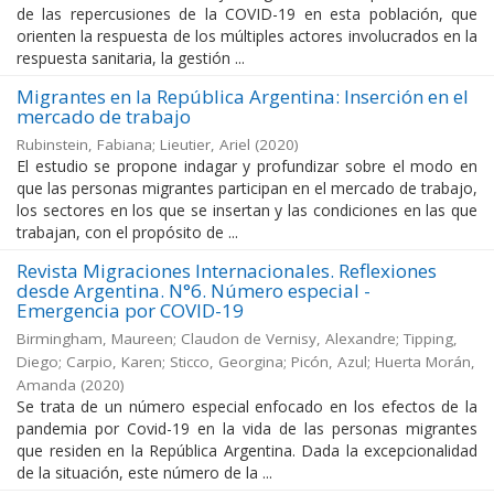
de las repercusiones de la COVID-19 en esta población, que
orienten la respuesta de los múltiples actores involucrados en la
respuesta sanitaria, la gestión ...
Migrantes en la República Argentina: Inserción en el
mercado de trabajo
Rubinstein, Fabiana; Lieutier, Ariel
(
2020
)
El estudio se propone indagar y profundizar sobre el modo en
que las personas migrantes participan en el mercado de trabajo,
los sectores en los que se insertan y las condiciones en las que
trabajan, con el propósito de ...
Revista Migraciones Internacionales. Reflexiones
desde Argentina. N°6. Número especial -
Emergencia por COVID-19
Birmingham, Maureen; Claudon de Vernisy, Alexandre; Tipping,
Diego; Carpio, Karen; Sticco, Georgina; Picón, Azul; Huerta Morán,
Amanda
(
2020
)
Se trata de un número especial enfocado en los efectos de la
pandemia por Covid-19 en la vida de las personas migrantes
que residen en la República Argentina. Dada la excepcionalidad
de la situación, este número de la ...