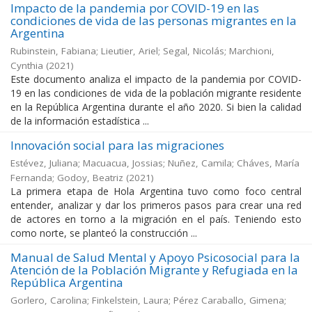
Impacto de la pandemia por COVID-19 en las
condiciones de vida de las personas migrantes en la
Argentina
Rubinstein, Fabiana; Lieutier, Ariel; Segal, Nicolás; Marchioni,
Cynthia
(
2021
)
Este documento analiza el impacto de la pandemia por COVID-
19 en las condiciones de vida de la población migrante residente
en la República Argentina durante el año 2020. Si bien la calidad
de la información estadística ...
Innovación social para las migraciones
Estévez, Juliana; Macuacua, Jossias; Nuñez, Camila; Cháves, María
Fernanda; Godoy, Beatriz
(
2021
)
La primera etapa de Hola Argentina tuvo como foco central
entender, analizar y dar los primeros pasos para crear una red
de actores en torno a la migración en el país. Teniendo esto
como norte, se planteó la construcción ...
Manual de Salud Mental y Apoyo Psicosocial para la
Atención de la Población Migrante y Refugiada en la
República Argentina
Gorlero, Carolina; Finkelstein, Laura; Pérez Caraballo, Gimena;