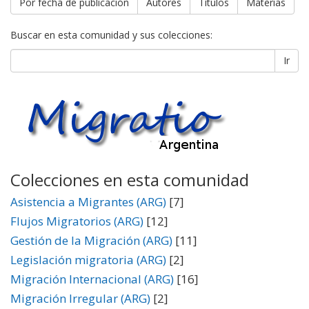
Por fecha de publicación
Autores
Títulos
Materias
Buscar en esta comunidad y sus colecciones:
Ir
Colecciones en esta comunidad
Asistencia a Migrantes (ARG)
[7]
Flujos Migratorios (ARG)
[12]
Gestión de la Migración (ARG)
[11]
Legislación migratoria (ARG)
[2]
Migración Internacional (ARG)
[16]
Migración Irregular (ARG)
[2]