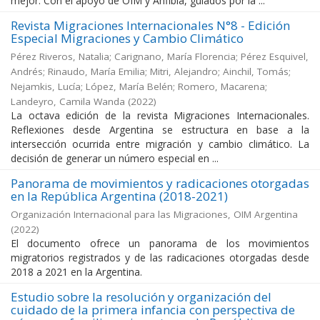
mejor. Con el apoyo de OIM y Anfibia, guiados por la ...
Revista Migraciones Internacionales N°8 - Edición
Especial Migraciones y Cambio Climático
Pérez Riveros, Natalia; Carignano, María Florencia; Pérez Esquivel,
Andrés; Rinaudo, María Emilia; Mitri, Alejandro; Ainchil, Tomás;
Nejamkis, Lucía; López, María Belén; Romero, Macarena;
Landeyro, Camila Wanda
(
2022
)
La octava edición de la revista Migraciones Internacionales.
Reflexiones desde Argentina se estructura en base a la
intersección ocurrida entre migración y cambio climático. La
decisión de generar un número especial en ...
Panorama de movimientos y radicaciones otorgadas
en la República Argentina (2018-2021)
Organización Internacional para las Migraciones, OIM Argentina
(
2022
)
El documento ofrece un panorama de los movimientos
migratorios registrados y de las radicaciones otorgadas desde
2018 a 2021 en la Argentina.
Estudio sobre la resolución y organización del
cuidado de la primera infancia con perspectiva de