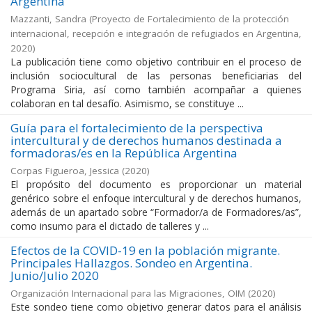
Argentina
Mazzanti, Sandra
(
Proyecto de Fortalecimiento de la protección
internacional, recepción e integración de refugiados en Argentina
,
2020
)
La publicación tiene como objetivo contribuir en el proceso de
inclusión sociocultural de las personas beneficiarias del
Programa Siria, así como también acompañar a quienes
colaboran en tal desafío. Asimismo, se constituye ...
Guía para el fortalecimiento de la perspectiva
intercultural y de derechos humanos destinada a
formadoras/es en la República Argentina
Corpas Figueroa, Jessica
(
2020
)
El propósito del documento es proporcionar un material
genérico sobre el enfoque intercultural y de derechos humanos,
además de un apartado sobre “Formador/a de Formadores/as”,
como insumo para el dictado de talleres y ...
Efectos de la COVID-19 en la población migrante.
Principales Hallazgos. Sondeo en Argentina.
Junio/Julio 2020
Organización Internacional para las Migraciones, OIM
(
2020
)
Este sondeo tiene como objetivo generar datos para el análisis