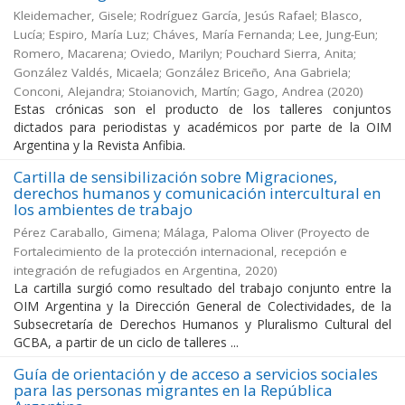
Kleidemacher, Gisele; Rodríguez García, Jesús Rafael; Blasco,
Lucía; Espiro, María Luz; Cháves, María Fernanda; Lee, Jung-Eun;
Romero, Macarena; Oviedo, Marilyn; Pouchard Sierra, Anita;
González Valdés, Micaela; González Briceño, Ana Gabriela;
Conconi, Alejandra; Stoianovich, Martín; Gago, Andrea
(
2020
)
Estas crónicas son el producto de los talleres conjuntos
dictados para periodistas y académicos por parte de la OIM
Argentina y la Revista Anfibia.
Cartilla de sensibilización sobre Migraciones,
derechos humanos y comunicación intercultural en
los ambientes de trabajo
Pérez Caraballo, Gimena; Málaga, Paloma Oliver
(
Proyecto de
Fortalecimiento de la protección internacional, recepción e
integración de refugiados en Argentina
,
2020
)
La cartilla surgió como resultado del trabajo conjunto entre la
OIM Argentina y la Dirección General de Colectividades, de la
Subsecretaría de Derechos Humanos y Pluralismo Cultural del
GCBA, a partir de un ciclo de talleres ...
Guía de orientación y de acceso a servicios sociales
para las personas migrantes en la República