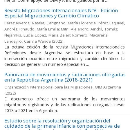
mejor. Con el apoyo de OIM y Anfibia, guiados por la ...
Revista Migraciones Internacionales N°8 - Edición
Especial Migraciones y Cambio Climático
Pérez Riveros, Natalia; Carignano, María Florencia; Pérez Esquivel,
Andrés; Rinaudo, María Emilia; Mitri, Alejandro; Ainchil, Tomás;
Nejamkis, Lucía; López, María Belén; Romero, Macarena;
Landeyro, Camila Wanda
(
2022
)
La octava edición de la revista Migraciones Internacionales.
Reflexiones desde Argentina se estructura en base a la
intersección ocurrida entre migración y cambio climático. La
decisión de generar un número especial en ...
Panorama de movimientos y radicaciones otorgadas
en la República Argentina (2018-2021)
Organización Internacional para las Migraciones, OIM Argentina
(
2022
)
El documento ofrece un panorama de los movimientos
migratorios registrados y de las radicaciones otorgadas desde
2018 a 2021 en la Argentina.
Estudio sobre la resolución y organización del
cuidado de la primera infancia con perspectiva de