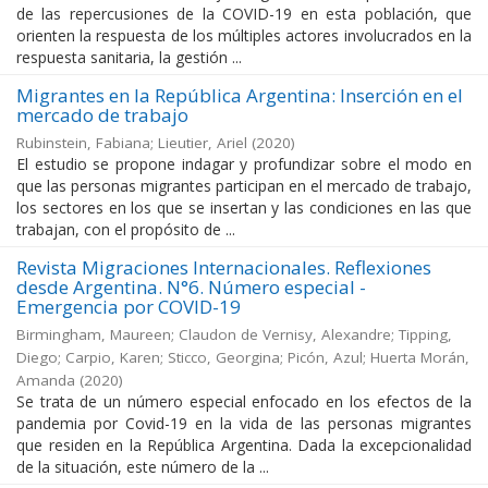
de las repercusiones de la COVID-19 en esta población, que
orienten la respuesta de los múltiples actores involucrados en la
respuesta sanitaria, la gestión ...
Migrantes en la República Argentina: Inserción en el
mercado de trabajo
Rubinstein, Fabiana; Lieutier, Ariel
(
2020
)
El estudio se propone indagar y profundizar sobre el modo en
que las personas migrantes participan en el mercado de trabajo,
los sectores en los que se insertan y las condiciones en las que
trabajan, con el propósito de ...
Revista Migraciones Internacionales. Reflexiones
desde Argentina. N°6. Número especial -
Emergencia por COVID-19
Birmingham, Maureen; Claudon de Vernisy, Alexandre; Tipping,
Diego; Carpio, Karen; Sticco, Georgina; Picón, Azul; Huerta Morán,
Amanda
(
2020
)
Se trata de un número especial enfocado en los efectos de la
pandemia por Covid-19 en la vida de las personas migrantes
que residen en la República Argentina. Dada la excepcionalidad
de la situación, este número de la ...