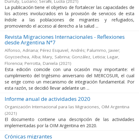
Durruty, Luciano; Serafini, Lucila
(
2021
)
La publicación tiene el objetivo de fortalecer las capacidades de
los actores involucrados en la provisión de servicios de esta
índole a las poblaciones de migrantes y refugiados,
promoviendo el acceso al derecho a la salud ...
Revista Migraciones Internacionales - Reflexiones
desde Argentina N°7
Alfonso, Adriana; Pérez Esquivel, Andrés; Palummo, Javier;
Goycoechea, Alba; Mary, Sabrina; González, Leticia; Lagar,
Florencia; Perrotta, Daniela
(
2021
)
Esta edición coincide con una ocasión muy importante: el
cumplimiento del trigésimo aniversario del MERCOSUR, el cual
se erige como un mecanismo de integración fundamental. Por
esta razón, se decidió llevar adelante un ...
Informe anual de actividades 2020
Organización Internacional para las Migraciones, OIM Argentina
(
2021
)
El documento contiene una descripción de las actividades
implementadas por la OIM Argentina en 2020.
Crónicas migrantes