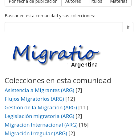
Por fecha de publicación
Autores
Títulos
Materias
Buscar en esta comunidad y sus colecciones:
Ir
Colecciones en esta comunidad
Asistencia a Migrantes (ARG)
[7]
Flujos Migratorios (ARG)
[12]
Gestión de la Migración (ARG)
[11]
Legislación migratoria (ARG)
[2]
Migración Internacional (ARG)
[16]
Migración Irregular (ARG)
[2]