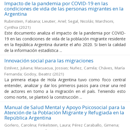
Impacto de la pandemia por COVID-19 en las
condiciones de vida de las personas migrantes en la
Argentina
Rubinstein, Fabiana; Lieutier, Ariel; Segal, Nicolás; Marchioni,
Cynthia
(
2021
)
Este documento analiza el impacto de la pandemia por COVID-
19 en las condiciones de vida de la población migrante residente
en la República Argentina durante el año 2020. Si bien la calidad
de la información estadística ...
Innovación social para las migraciones
Estévez, Juliana; Macuacua, Jossias; Nuñez, Camila; Cháves, María
Fernanda; Godoy, Beatriz
(
2021
)
La primera etapa de Hola Argentina tuvo como foco central
entender, analizar y dar los primeros pasos para crear una red
de actores en torno a la migración en el país. Teniendo esto
como norte, se planteó la construcción ...
Manual de Salud Mental y Apoyo Psicosocial para la
Atención de la Población Migrante y Refugiada en la
República Argentina
Gorlero, Carolina; Finkelstein, Laura; Pérez Caraballo, Gimena;