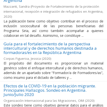
Argentina
Mazzanti, Sandra
(
Proyecto de Fortalecimiento de la protección
internacional, recepción e integración de refugiados en Argentina
,
2020
)
La publicación tiene como objetivo contribuir en el proceso de
inclusión sociocultural de las personas beneficiarias del
Programa Siria, así como también acompañar a quienes
colaboran en tal desafío. Asimismo, se constituye ...
Guía para el fortalecimiento de la perspectiva
intercultural y de derechos humanos destinada a
formadoras/es en la República Argentina
Corpas Figueroa, Jessica
(
2020
)
El propósito del documento es proporcionar un material
genérico sobre el enfoque intercultural y de derechos humanos,
además de un apartado sobre “Formador/a de Formadores/as”,
como insumo para el dictado de talleres y ...
Efectos de la COVID-19 en la población migrante.
Principales Hallazgos. Sondeo en Argentina.
Junio/Julio 2020
Organización Internacional para las Migraciones, OIM
(
2020
)
Este sondeo tiene como objetivo generar datos para el análisis