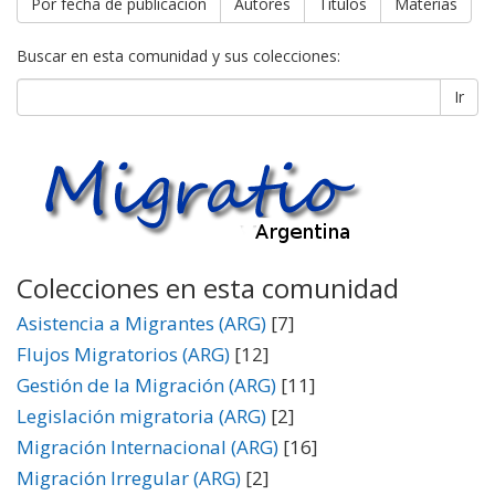
Por fecha de publicación
Autores
Títulos
Materias
Buscar en esta comunidad y sus colecciones:
Ir
Colecciones en esta comunidad
Asistencia a Migrantes (ARG)
[7]
Flujos Migratorios (ARG)
[12]
Gestión de la Migración (ARG)
[11]
Legislación migratoria (ARG)
[2]
Migración Internacional (ARG)
[16]
Migración Irregular (ARG)
[2]