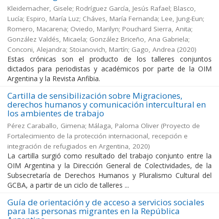
Kleidemacher, Gisele; Rodríguez García, Jesús Rafael; Blasco,
Lucía; Espiro, María Luz; Cháves, María Fernanda; Lee, Jung-Eun;
Romero, Macarena; Oviedo, Marilyn; Pouchard Sierra, Anita;
González Valdés, Micaela; González Briceño, Ana Gabriela;
Conconi, Alejandra; Stoianovich, Martín; Gago, Andrea
(
2020
)
Estas crónicas son el producto de los talleres conjuntos
dictados para periodistas y académicos por parte de la OIM
Argentina y la Revista Anfibia.
Cartilla de sensibilización sobre Migraciones,
derechos humanos y comunicación intercultural en
los ambientes de trabajo
Pérez Caraballo, Gimena; Málaga, Paloma Oliver
(
Proyecto de
Fortalecimiento de la protección internacional, recepción e
integración de refugiados en Argentina
,
2020
)
La cartilla surgió como resultado del trabajo conjunto entre la
OIM Argentina y la Dirección General de Colectividades, de la
Subsecretaría de Derechos Humanos y Pluralismo Cultural del
GCBA, a partir de un ciclo de talleres ...
Guía de orientación y de acceso a servicios sociales
para las personas migrantes en la República