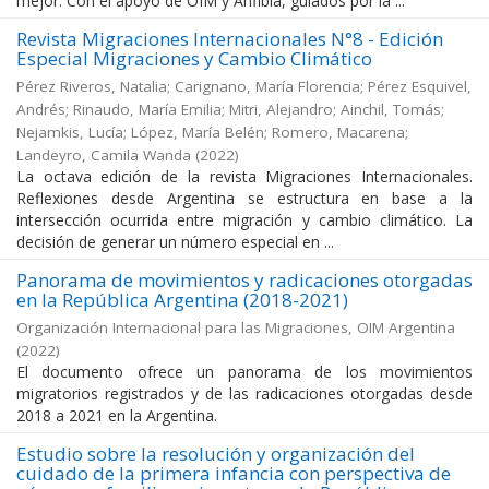
mejor. Con el apoyo de OIM y Anfibia, guiados por la ...
Revista Migraciones Internacionales N°8 - Edición
Especial Migraciones y Cambio Climático
Pérez Riveros, Natalia; Carignano, María Florencia; Pérez Esquivel,
Andrés; Rinaudo, María Emilia; Mitri, Alejandro; Ainchil, Tomás;
Nejamkis, Lucía; López, María Belén; Romero, Macarena;
Landeyro, Camila Wanda
(
2022
)
La octava edición de la revista Migraciones Internacionales.
Reflexiones desde Argentina se estructura en base a la
intersección ocurrida entre migración y cambio climático. La
decisión de generar un número especial en ...
Panorama de movimientos y radicaciones otorgadas
en la República Argentina (2018-2021)
Organización Internacional para las Migraciones, OIM Argentina
(
2022
)
El documento ofrece un panorama de los movimientos
migratorios registrados y de las radicaciones otorgadas desde
2018 a 2021 en la Argentina.
Estudio sobre la resolución y organización del
cuidado de la primera infancia con perspectiva de