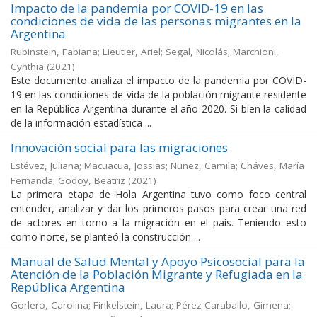
Impacto de la pandemia por COVID-19 en las
condiciones de vida de las personas migrantes en la
Argentina
Rubinstein, Fabiana; Lieutier, Ariel; Segal, Nicolás; Marchioni,
Cynthia
(
2021
)
Este documento analiza el impacto de la pandemia por COVID-
19 en las condiciones de vida de la población migrante residente
en la República Argentina durante el año 2020. Si bien la calidad
de la información estadística ...
Innovación social para las migraciones
Estévez, Juliana; Macuacua, Jossias; Nuñez, Camila; Cháves, María
Fernanda; Godoy, Beatriz
(
2021
)
La primera etapa de Hola Argentina tuvo como foco central
entender, analizar y dar los primeros pasos para crear una red
de actores en torno a la migración en el país. Teniendo esto
como norte, se planteó la construcción ...
Manual de Salud Mental y Apoyo Psicosocial para la
Atención de la Población Migrante y Refugiada en la
República Argentina
Gorlero, Carolina; Finkelstein, Laura; Pérez Caraballo, Gimena;