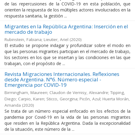
de las repercusiones de la COVID-19 en esta población, que
orienten la respuesta de los múltiples actores involucrados en la
respuesta sanitaria, la gestión ...
Migrantes en la República Argentina: Inserción en el
mercado de trabajo
Rubinstein, Fabiana; Lieutier, Ariel
(
2020
)
El estudio se propone indagar y profundizar sobre el modo en
que las personas migrantes participan en el mercado de trabajo,
los sectores en los que se insertan y las condiciones en las que
trabajan, con el propósito de ...
Revista Migraciones Internacionales. Reflexiones
desde Argentina. N°6. Número especial -
Emergencia por COVID-19
Birmingham, Maureen; Claudon de Vernisy, Alexandre; Tipping,
Diego; Carpio, Karen; Sticco, Georgina; Picón, Azul; Huerta Morán,
Amanda
(
2020
)
Se trata de un número especial enfocado en los efectos de la
pandemia por Covid-19 en la vida de las personas migrantes
que residen en la República Argentina. Dada la excepcionalidad
de la situación, este número de la ...