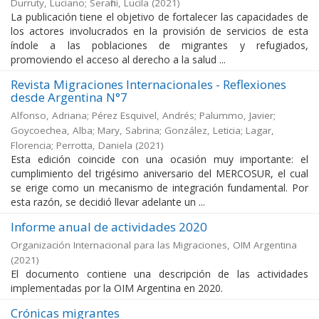
Durruty, Luciano; Serafini, Lucila
(
2021
)
La publicación tiene el objetivo de fortalecer las capacidades de
los actores involucrados en la provisión de servicios de esta
índole a las poblaciones de migrantes y refugiados,
promoviendo el acceso al derecho a la salud ...
Revista Migraciones Internacionales - Reflexiones
desde Argentina N°7
Alfonso, Adriana; Pérez Esquivel, Andrés; Palummo, Javier;
Goycoechea, Alba; Mary, Sabrina; González, Leticia; Lagar,
Florencia; Perrotta, Daniela
(
2021
)
Esta edición coincide con una ocasión muy importante: el
cumplimiento del trigésimo aniversario del MERCOSUR, el cual
se erige como un mecanismo de integración fundamental. Por
esta razón, se decidió llevar adelante un ...
Informe anual de actividades 2020
Organización Internacional para las Migraciones, OIM Argentina
(
2021
)
El documento contiene una descripción de las actividades
implementadas por la OIM Argentina en 2020.
Crónicas migrantes